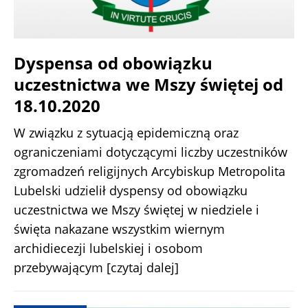
Dyspensa od obowiązku
uczestnictwa we Mszy świętej od
18.10.2020
W związku z sytuacją epidemiczną oraz
ograniczeniami dotyczącymi liczby uczestników
zgromadzeń religijnych Arcybiskup Metropolita
Lubelski udzielił dyspensy od obowiązku
uczestnictwa we Mszy świętej w niedziele i
święta nakazane wszystkim wiernym
archidiecezji lubelskiej i osobom
przebywającym
[czytaj dalej]