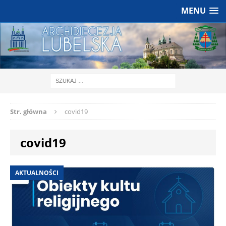
MENU
Str. główna
covid19
covid19
AKTUALNOŚCI