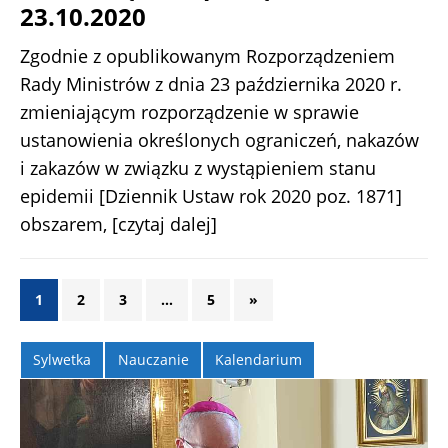
23.10.2020
Zgodnie z opublikowanym Rozporządzeniem
Rady Ministrów z dnia 23 października 2020 r.
zmieniającym rozporządzenie w sprawie
ustanowienia określonych ograniczeń, nakazów
i zakazów w związku z wystąpieniem stanu
epidemii [Dziennik Ustaw rok 2020 poz. 1871]
obszarem,
[czytaj dalej]
1
2
3
…
5
»
Sylwetka
Nauczanie
Kalendarium