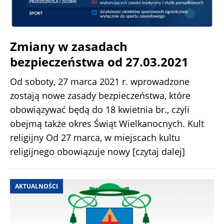
Zmiany w zasadach
bezpieczeństwa od 27.03.2021
Od soboty, 27 marca 2021 r. wprowadzone
zostają nowe zasady bezpieczeństwa, które
obowiązywać będą do 18 kwietnia br., czyli
obejmą także okres Świąt Wielkanocnych. Kult
religijny Od 27 marca, w miejscach kultu
religijnego obowiązuje nowy
[czytaj dalej]
AKTUALNOŚCI