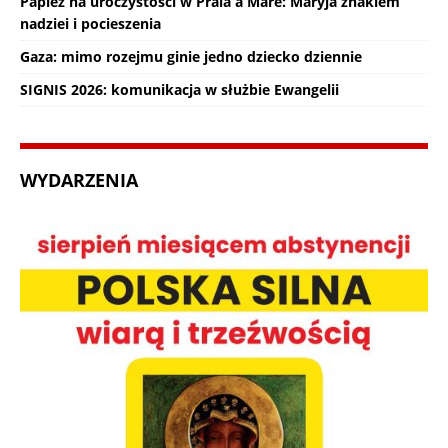
Papież na uroczystości w Praia a Mare: Maryja znakiem
nadziei i pocieszenia
Gaza: mimo rozejmu ginie jedno dziecko dziennie
SIGNIS 2026: komunikacja w służbie Ewangelii
WYDARZENIA