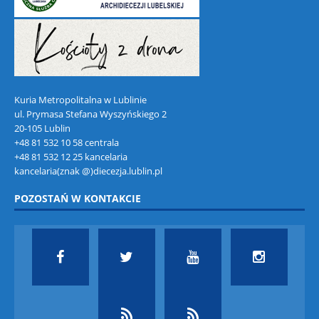
Kuria Metropolitalna w Lublinie
ul. Prymasa Stefana Wyszyńskiego 2
20-105 Lublin
+48 81 532 10 58 centrala
+48 81 532 12 25 kancelaria
kancelaria(znak @)diecezja.lublin.pl
POZOSTAŃ W KONTAKCIE