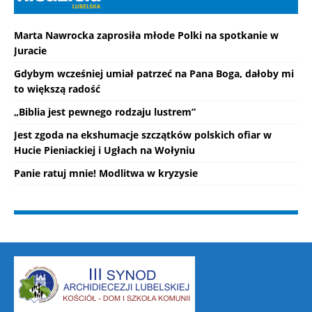
Marta Nawrocka zaprosiła młode Polki na spotkanie w
Juracie
Gdybym wcześniej umiał patrzeć na Pana Boga, dałoby mi
to większą radość
„Biblia jest pewnego rodzaju lustrem”
Jest zgoda na ekshumacje szczątków polskich ofiar w
Hucie Pieniackiej i Ugłach na Wołyniu
Panie ratuj mnie! Modlitwa w kryzysie