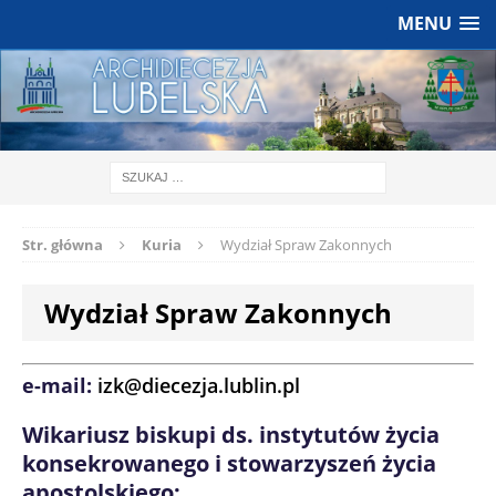
MENU
Str. główna
Kuria
Wydział Spraw Zakonnych
Wydział Spraw Zakonnych
e-mail:
izk@diecezja.lublin.pl
Wikariusz biskupi ds. instytutów życia
konsekrowanego i stowarzyszeń życia
apostolskiego: