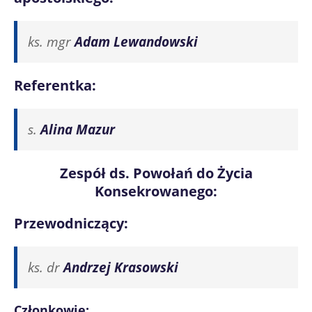
ks. mgr
Adam Lewandowski
Referentka:
s.
Alina Mazur
Zespół ds. Powołań do Życia
Konsekrowanego:
Przewodniczący:
ks. dr
Andrzej Krasowski
Członkowie: