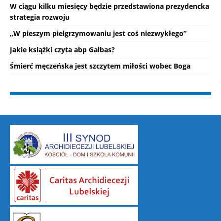
W ciągu kilku miesięcy będzie przedstawiona prezydencka
strategia rozwoju
„W pieszym pielgrzymowaniu jest coś niezwykłego”
Jakie książki czyta abp Galbas?
Śmierć męczeńska jest szczytem miłości wobec Boga