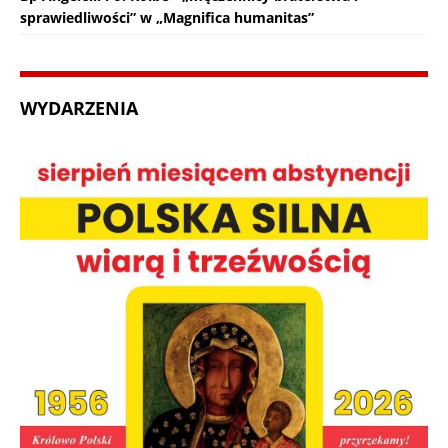
sprawiedliwości” w „Magnifica humanitas”
WYDARZENIA