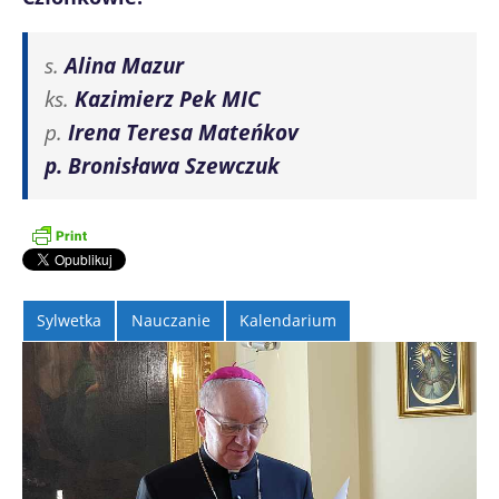
s.
Alina Mazur
ks.
Kazimierz Pek MIC
p.
Irena Teresa Mateńkov
p.
Bronisława Szewczuk
Sylwetka
Nauczanie
Kalendarium