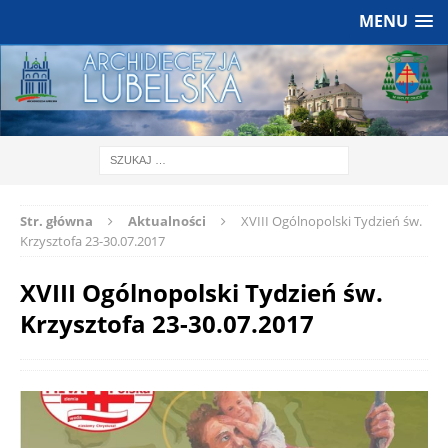
MENU
Str. główna
Aktualności
XVIII Ogólnopolski Tydzień św.
Krzysztofa 23-30.07.2017
XVIII Ogólnopolski Tydzień św.
Krzysztofa 23-30.07.2017