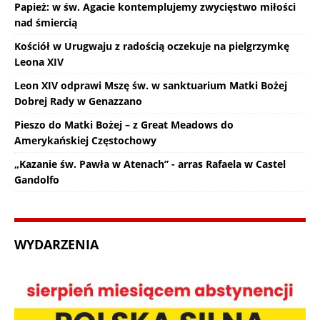
Papież: w św. Agacie kontemplujemy zwycięstwo miłości
nad śmiercią
Kościół w Urugwaju z radością oczekuje na pielgrzymkę
Leona XIV
Leon XIV odprawi Mszę św. w sanktuarium Matki Bożej
Dobrej Rady w Genazzano
Pieszo do Matki Bożej – z Great Meadows do
Amerykańskiej Częstochowy
„Kazanie św. Pawła w Atenach” - arras Rafaela w Castel
Gandolfo
WYDARZENIA