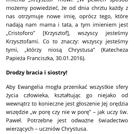
możemy powiedzieć, że od dnia chrztu każdy z
nas otrzymuje nowe imię, oprócz tego, które
nadają nam mama i tata, a tym imieniem jest
„Cristoforo” [Krzysztof], wszyscy jesteśmy
Krzysztofami. Co to znaczy: wszyscy jesteśmy
tymi, „którzy niosą Chrystusa” (Katecheza
Papieża Franciszka, 30.01.2016).
Drodzy bracia i siostry!
Aby Ewangelia mogła przenikać wszystkie sfery
życia człowieka, kształtując go niejako od
wewnątrz to konieczne jest głoszenie Jej orędzia
wszędzie „w porę czy nie w porę” – jak uczy św.
Paweł. Potrzebne jest odważne świadectwo
wierzących – uczniów Chrystusa.