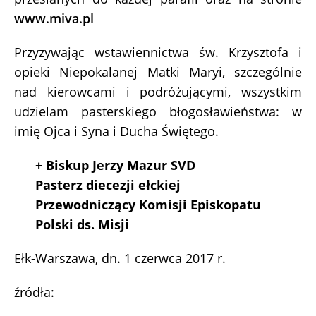
www.miva.pl
Przyzywając wstawiennictwa św. Krzysztofa i
opieki Niepokalanej Matki Maryi, szczególnie
nad kierowcami i podróżującymi, wszystkim
udzielam pasterskiego błogosławieństwa: w
imię Ojca i Syna i Ducha Świętego.
+ Biskup Jerzy Mazur SVD
Pasterz diecezji ełckiej
Przewodniczący Komisji Episkopatu
Polski ds. Misji
Ełk-Warszawa, dn. 1 czerwca 2017 r.
źródła: