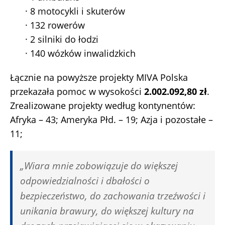
· 8 motocykli i skuterów
· 132 rowerów
· 2 silniki do łodzi
· 140 wózków inwalidzkich
Łącznie na powyższe projekty MIVA Polska
przekazała pomoc w wysokości
2.002.092,80 zł
.
Zrealizowane projekty według kontynentów:
Afryka – 43; Ameryka Płd. – 19; Azja i pozostałe –
11;
„Wiara mnie zobowiązuje do większej
odpowiedzialności i dbałości o
bezpieczeństwo, do zachowania trzeźwości i
unikania brawury, do większej kultury na