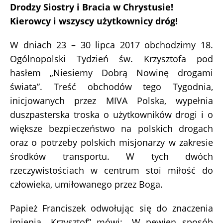
Drodzy Siostry i Bracia w Chrystusie!
Kierowcy i wszyscy użytkownicy dróg!
W dniach 23 – 30 lipca 2017 obchodzimy 18.
Ogólnopolski Tydzień św. Krzysztofa pod
hasłem „Niesiemy Dobrą Nowinę drogami
świata”. Treść obchodów tego Tygodnia,
inicjowanych przez MIVA Polska, wypełnia
duszpasterska troska o użytkowników drogi i o
większe bezpieczeństwo na polskich drogach
oraz o potrzeby polskich misjonarzy w zakresie
środków transportu. W tych dwóch
rzeczywistościach w centrum stoi miłość do
człowieka, umiłowanego przez Boga.
Papież Franciszek odwołując się do znaczenia
imienia „Krzysztof” mówi: „W pewien sposób