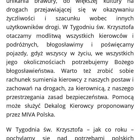
unikania brawury, do większej kultury na
drogach przejawiającej się w okazywaniu
życzliwości i szacunku wobec innych
użytkowników drogi. W Tygodniu św. Krzysztofa
otaczamy modlitwą wszystkich kierowców i
podróżnych, błogosławimy i poświęcamy
pojazdy, gdyż wszyscy w życiu, we wszystkich
jego okolicznościach potrzebujemy Bożego
błogosławieństwa. Warto też zrobić sobie
rachunek sumienia kierowcy z naszych postaw i
zachowań na drogach, za kierownicą, z naszego
przestrzegania zasad bezpieczeństwa. Pomocą
może służyć Dekalog Kierowcy proponowany
przez MIVA Polska.
W Tygodnia św. Krzysztofa – jak co roku –
pochylamy się nad potrzebami polskich