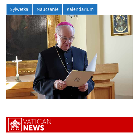
Sylwetka
Nauczanie
Kalendarium