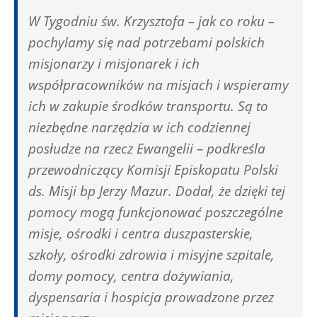
W Tygodniu św. Krzysztofa – jak co roku –
pochylamy się nad potrzebami polskich
misjonarzy i misjonarek i ich
współpracowników na misjach i wspieramy
ich w zakupie środków transportu. Są to
niezbędne narzędzia w ich codziennej
posłudze na rzecz Ewangelii – podkreśla
przewodniczący Komisji Episkopatu Polski
ds. Misji bp Jerzy Mazur. Dodał, że dzięki tej
pomocy mogą funkcjonować poszczególne
misje, ośrodki i centra duszpasterskie,
szkoły, ośrodki zdrowia i misyjne szpitale,
domy pomocy, centra dożywiania,
dyspensaria i hospicja prowadzone przez