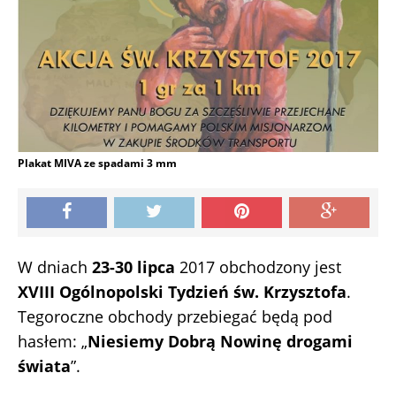
Plakat MIVA ze spadami 3 mm
W dniach
23-30 lipca
2017 obchodzony jest
XVIII Ogólnopolski Tydzień św. Krzysztofa
.
Tegoroczne obchody przebiegać będą pod
hasłem: „
Niesiemy Dobrą Nowinę drogami
świata
”.