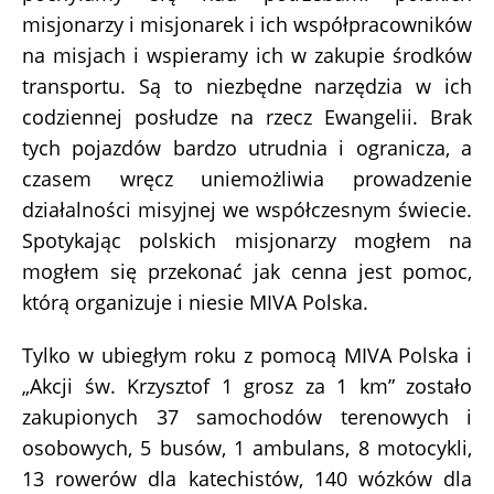
misjonarzy i misjonarek i ich współpracowników
na misjach i wspieramy ich w zakupie środków
transportu. Są to niezbędne narzędzia w ich
codziennej posłudze na rzecz Ewangelii. Brak
tych pojazdów bardzo utrudnia i ogranicza, a
czasem wręcz uniemożliwia prowadzenie
działalności misyjnej we współczesnym świecie.
Spotykając polskich misjonarzy mogłem na
mogłem się przekonać jak cenna jest pomoc,
którą organizuje i niesie MIVA Polska.
Tylko w ubiegłym roku z pomocą MIVA Polska i
„Akcji św. Krzysztof 1 grosz za 1 km” zostało
zakupionych 37 samochodów terenowych i
osobowych, 5 busów, 1 ambulans, 8 motocykli,
13 rowerów dla katechistów, 140 wózków dla