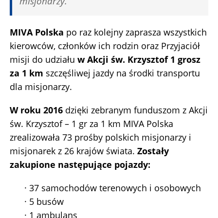
misjonarzy.
MIVA Polska
po raz kolejny zaprasza wszystkich
kierowców, członków ich rodzin oraz Przyjaciół
misji do udziału
w Akcji św. Krzysztof 1 grosz
za 1 km
szczęśliwej jazdy na środki transportu
dla misjonarzy.
W roku 2016
dzięki zebranym funduszom z Akcji
św. Krzysztof – 1 gr za 1 km MIVA Polska
zrealizowała 73 prośby polskich misjonarzy i
misjonarek z 26 krajów świata.
Zostały
zakupione następujące pojazdy:
· 37 samochodów terenowych i osobowych
· 5 busów
· 1 ambulans