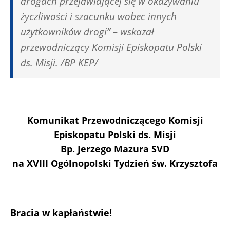
drogach przejawiającej się w okazywaniu
życzliwości i szacunku wobec innych
użytkowników drogi” – wskazał
przewodniczący Komisji Episkopatu Polski
ds. Misji. /BP KEP/
Komunikat Przewodniczącego Komisji
Episkopatu Polski ds. Misji
Bp. Jerzego Mazura SVD
na XVIII Ogólnopolski Tydzień św. Krzysztofa
Bracia w kapłaństwie!