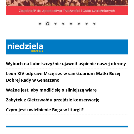
Wybuch na Lubelszczyźnie ujawnił uśpienie naszej obrony
Leon XIV odprawi Mszę św. w sanktuarium Matki Bożej
Dobrej Rady w Genazzano
Ważne jest, aby modlić się o silniejszą wiarę
Zabytek z Gietrzwałdu przejdzie konserwację
Czym jest uwielbienie Boga w liturgii?