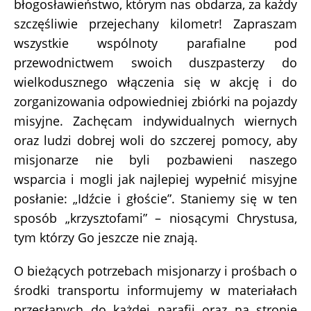
błogosławieństwo, którym nas obdarza, za każdy
szczęśliwie przejechany kilometr! Zapraszam
wszystkie wspólnoty parafialne pod
przewodnictwem swoich duszpasterzy do
wielkodusznego włączenia się w akcję i do
zorganizowania odpowiedniej zbiórki na pojazdy
misyjne. Zachęcam indywidualnych wiernych
oraz ludzi dobrej woli do szczerej pomocy, aby
misjonarze nie byli pozbawieni naszego
wsparcia i mogli jak najlepiej wypełnić misyjne
posłanie: „Idźcie i głoście”. Staniemy się w ten
sposób „krzysztofami” – niosącymi Chrystusa,
tym którzy Go jeszcze nie znają.
O bieżących potrzebach misjonarzy i prośbach o
środki transportu informujemy w materiałach
przesłanych do każdej parafii oraz na stronie