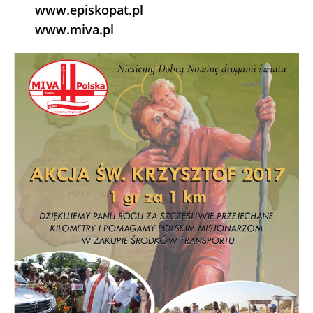
www.episkopat.pl
www.miva.pl