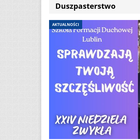
Duszpasterstwo
[ 2 sierpnia 2026 ]
12
AKTUALNOŚ
AKTUALNOŚCI
[ 6 sierpnia 2026 ]