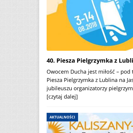
40. Piesza Pielgrzymka z Lubl
Owocem Ducha jest miłość – pod ta
Piesza Pielgrzymka z Lublina na J
jubileuszu organizatorzy pielgrzy
[czytaj dalej]
AKTUALNOŚCI