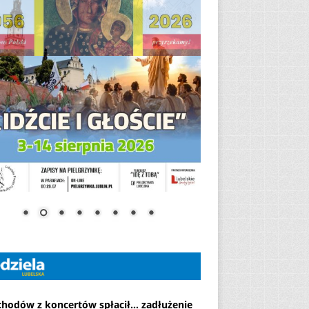
chodów z koncertów spłacił... zadłużenie