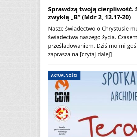
Sprawdzą twoją cierpliwość.
zwykłą „B” (Mdr 2, 12.17-20)
Nasze świadectwo o Chrystusie musi
świadectwa naszego życia. Czasem
prześladowaniem. Dziś moimi gośćm
zaprasza na
[czytaj dalej]
AKTUALNOŚCI