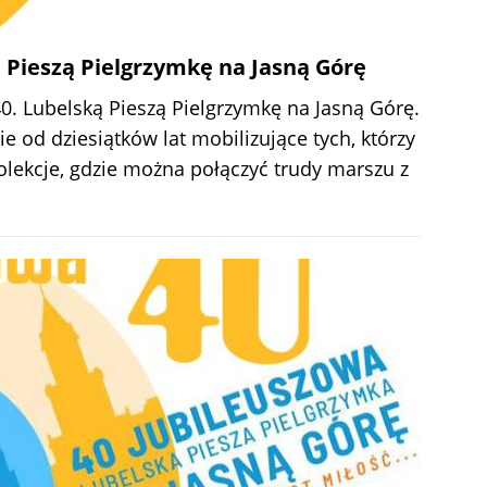
ą Pieszą Pielgrzymkę na Jasną Górę
40. Lubelską Pieszą Pielgrzymkę na Jasną Górę.
e od dziesiątków lat mobilizujące tych, którzy
olekcje, gdzie można połączyć trudy marszu z