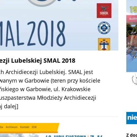
zji Lubelskiej SMAL 2018
 Archidiecezji Lubelskiej. SMAL jest
wanym w Garbowie (teren przy kościele
ńskiego w Garbowie, ul. Krakowskie
szpasterstwa Młodzieży Archidiecezji
j dalej]
Z do