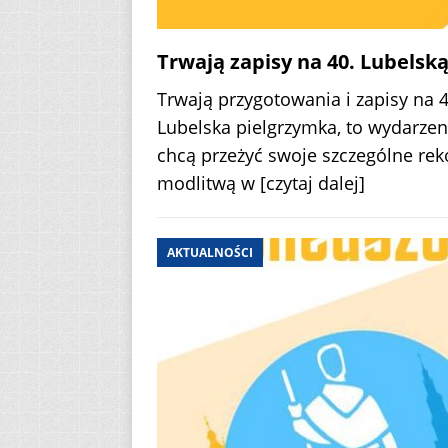
Trwają zapisy na 40. Lubelsk
Trwają przygotowania i zapisy na 
Lubelska pielgrzymka, to wydarzeni
chcą przeżyć swoje szczególne rek
modlitwą w
[czytaj dalej]
AKTUALNOŚCI