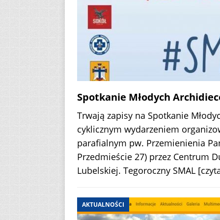
Spotkanie Młodych Archidiece
Trwają zapisy na Spotkanie Młodych
cyklicznym wydarzeniem organizo
parafialnym pw. Przemienienia Pa
Przedmieście 27) przez Centrum Du
Lubelskiej. Tegoroczny SMAL
[czyta
AKTUALNOŚCI