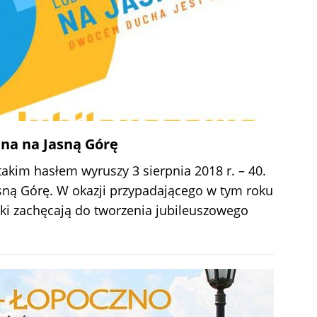
ina na Jasną Górę
kim hasłem wyruszy 3 sierpnia 2018 r. – 40.
asną Górę. W okazji przypadającego w tym roku
mki zachęcają do tworzenia jubileuszowego