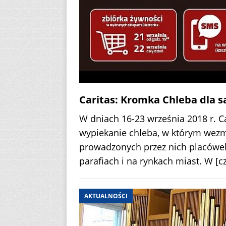
Caritas: Kromka Chleba dla s
W dniach 16-23 września 2018 r. C
wypiekanie chleba, w którym wezm
prowadzonych przez nich placówek.
parafiach i na rynkach miast. W
[c
AKTUALNOŚCI