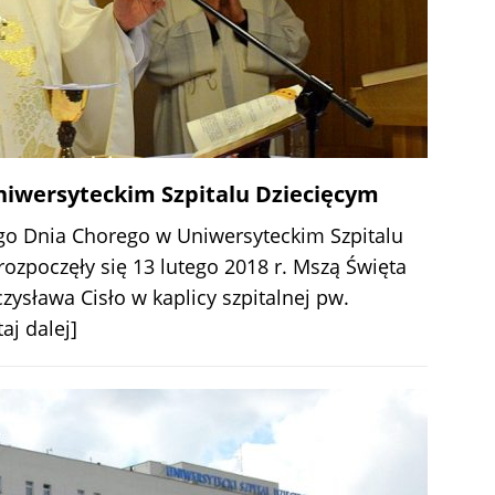
iwersyteckim Szpitalu Dziecięcym
go Dnia Chorego w Uniwersyteckim Szpitalu
rozpoczęły się 13 lutego 2018 r. Mszą Święta
ysława Cisło w kaplicy szpitalnej pw.
taj dalej]