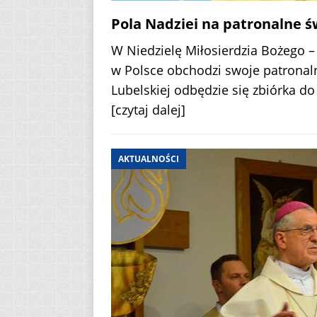
Pola Nadziei na patronalne św
W Niedzielę Miłosierdzia Bożego –
w Polsce obchodzi swoje patronaln
Lubelskiej odbędzie się zbiórka d
[czytaj dalej]
AKTUALNOŚCI