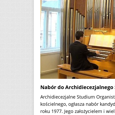
Nabór do Archidiecezjalnego
Archidiecezjalne Studium Organist
kościelnego, ogłasza nabór kandyd
roku 1977. Jego założycielem i wi