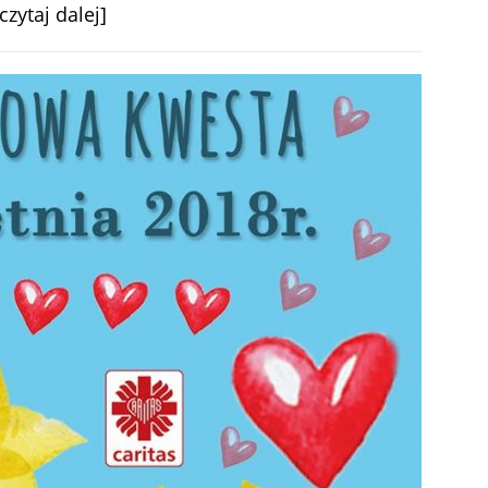
[czytaj dalej]