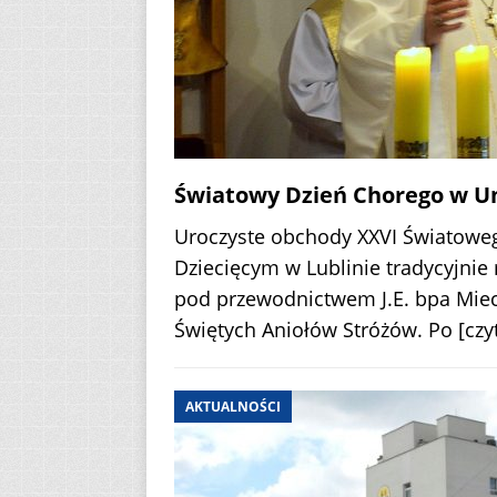
Światowy Dzień Chorego w Un
Uroczyste obchody XXVI Światowe
Dziecięcym w Lublinie tradycyjnie 
pod przewodnictwem J.E. bpa Miecz
Świętych Aniołów Stróżów. Po
[czy
AKTUALNOŚCI