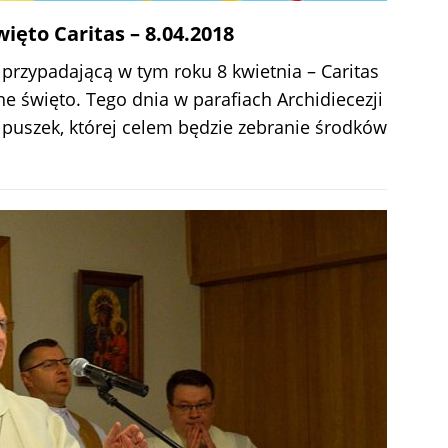
ięto Caritas – 8.04.2018
 przypadającą w tym roku 8 kwietnia – Caritas
e święto. Tego dnia w parafiach Archidiecezji
o puszek, której celem będzie zebranie środków