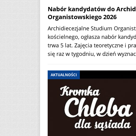
Nabór kandydatów do Archid
Organistowskiego 2026
Archidiecezjalne Studium Organist
kościelnego, ogłasza nabór kandy
trwa 5 lat. Zajęcia teoretyczne i 
się raz w tygodniu, w dzień wyzna
AKTUALNOŚCI