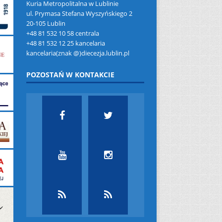
Kuria Metropolitalna w Lublinie
ul. Prymasa Stefana Wyszyńskiego 2
20-105 Lublin
+48 81 532 10 58 centrala
+48 81 532 12 25 kancelaria
kancelaria(znak @)diecezja.lublin.pl
POZOSTAŃ W KONTAKCIE