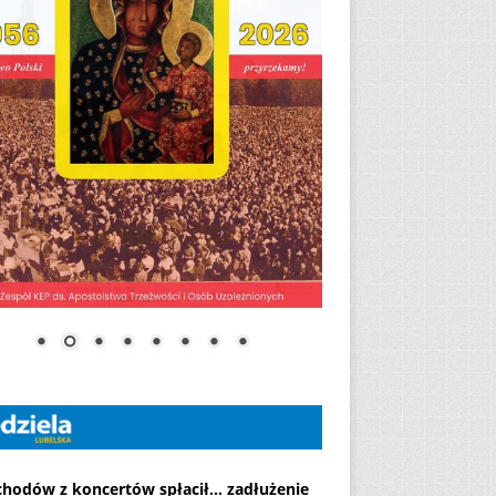
chodów z koncertów spłacił... zadłużenie