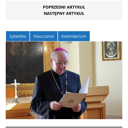
POPRZEDNI ARTYKUŁ
NASTĘPNY ARTYKUŁ
Sylwetka
Nauczanie
Kalendarium