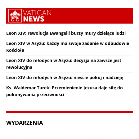
Leon XIV: rewolucja Ewangelii burzy mury dzielące ludzi
Leon XIV w Asyżu: każdy ma swoje zadanie w odbudowie
Kościoła
Leon XIV do młodych w Asyżu: decyzja na zawsze jest
rewolucyjna
Leon XIV do młodych w Asyżu: nieście pokój i nadzieję
Ks. Waldemar Turek: Przemienienie Jezusa daje siłę do
pokonywania przeciwności
WYDARZENIA