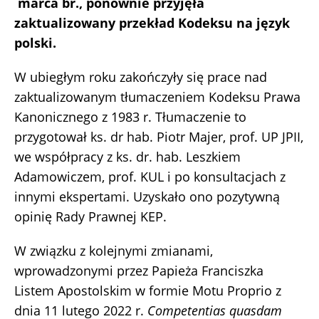
marca br., ponownie przyjęła
zaktualizowany przekład Kodeksu na język
polski.
W ubiegłym roku zakończyły się prace nad
zaktualizowanym tłumaczeniem Kodeksu Prawa
Kanonicznego z 1983 r. Tłumaczenie to
przygotował ks. dr hab. Piotr Majer, prof. UP JPII,
we współpracy z ks. dr. hab. Leszkiem
Adamowiczem, prof. KUL i po konsultacjach z
innymi ekspertami. Uzyskało ono pozytywną
opinię Rady Prawnej KEP.
W związku z kolejnymi zmianami,
wprowadzonymi przez Papieża Franciszka
Listem Apostolskim w formie Motu Proprio z
dnia 11 lutego 2022 r.
Competentias quasdam