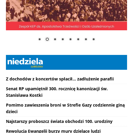
Z dochodów z koncertów spłacił... zadłużenie parafii
Senat RP upamiętnił 300. rocznicę kanonizacji św.
Stanisława Kostki
Pomimo zawieszenia broni w Strefie Gazy codziennie giną
dzieci
Najstarszy proboszcz świata obchodzi 100. urodziny
Rewolucja Ewangelii burzy mury dzielące ludzi