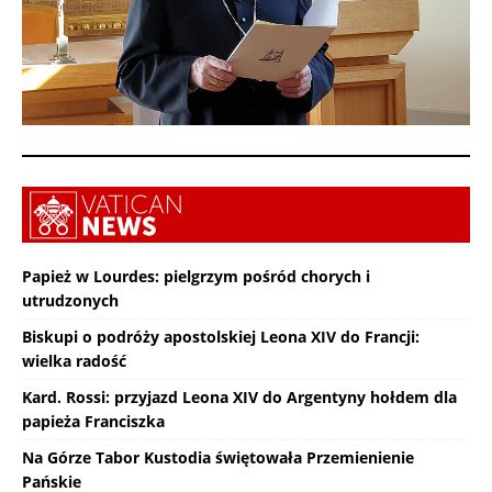
Papież w Lourdes: pielgrzym pośród chorych i
utrudzonych
Biskupi o podróży apostolskiej Leona XIV do Francji:
wielka radość
Kard. Rossi: przyjazd Leona XIV do Argentyny hołdem dla
papieża Franciszka
Na Górze Tabor Kustodia świętowała Przemienienie
Pańskie