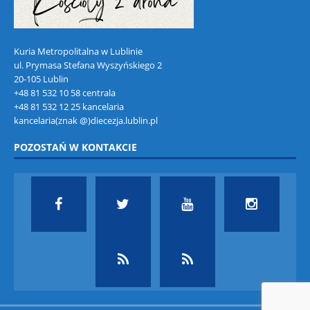
Kuria Metropolitalna w Lublinie
ul. Prymasa Stefana Wyszyńskiego 2
20-105 Lublin
+48 81 532 10 58 centrala
+48 81 532 12 25 kancelaria
kancelaria(znak @)diecezja.lublin.pl
POZOSTAŃ W KONTAKCIE