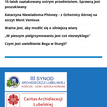
15-latek zaatakowany ostrym przedmiotem. Sprawcą jest
poszukiwany
Katarzyna Niewiadoma-Phinney - z Ochotnicy Górnej na
szczyt Mont Ventoux
Ważne jest, aby modlić się o silniejszą wiarę
„W pieszym pielgrzymowaniu jest coś niezwykłego”
Czym jest uwielbienie Boga w liturgii?