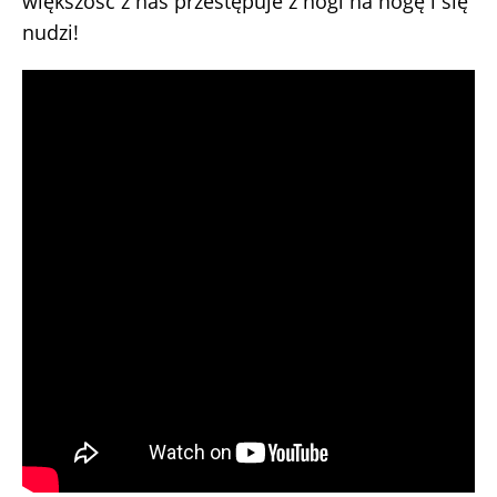
większość z nas przestępuje z nogi na nogę i się
nudzi!