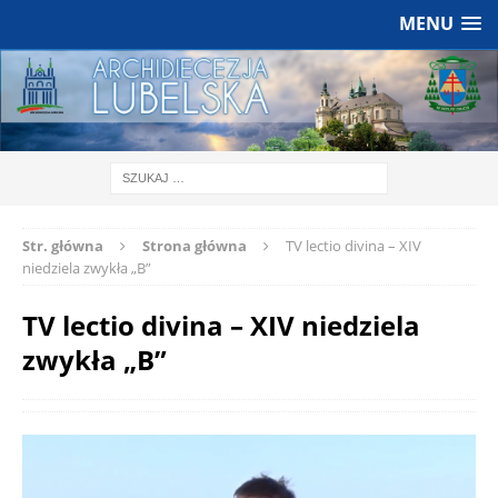
MENU
Str. główna
Strona główna
TV lectio divina – XIV
niedziela zwykła „B”
TV lectio divina – XIV niedziela
zwykła „B”