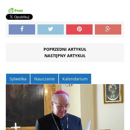
POPRZEDNI ARTYKUŁ
NASTĘPNY ARTYKUŁ
Sylwetka
Nauczanie
Kalendarium