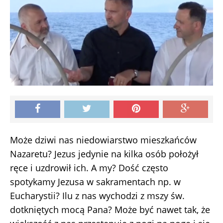
Może dziwi nas niedowiarstwo mieszkańców
Nazaretu? Jezus jedynie na kilka osób położył
ręce i uzdrowił ich. A my? Dość często
spotykamy Jezusa w sakramentach np. w
Eucharystii? Ilu z nas wychodzi z mszy św.
dotkniętych mocą Pana? Może być nawet tak, że