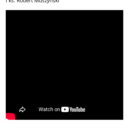
i ks. Robert Muszyński