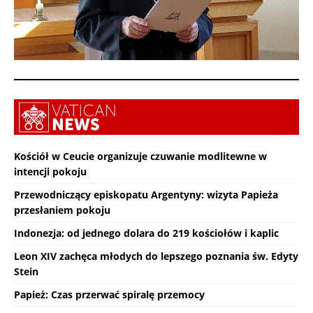
Kościół w Ceucie organizuje czuwanie modlitewne w
intencji pokoju
Przewodniczący episkopatu Argentyny: wizyta Papieża
przesłaniem pokoju
Indonezja: od jednego dolara do 219 kościołów i kaplic
Leon XIV zachęca młodych do lepszego poznania św. Edyty
Stein
Papież: Czas przerwać spiralę przemocy