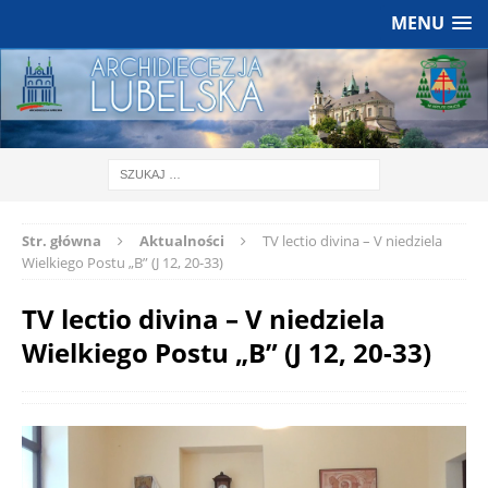
MENU
Str. główna
Aktualności
TV lectio divina – V niedziela
Wielkiego Postu „B” (J 12, 20-33)
TV lectio divina – V niedziela
Wielkiego Postu „B” (J 12, 20-33)