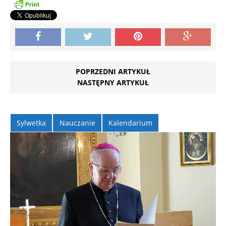
POPRZEDNI ARTYKUŁ
NASTĘPNY ARTYKUŁ
Sylwetka
Nauczanie
Kalendarium