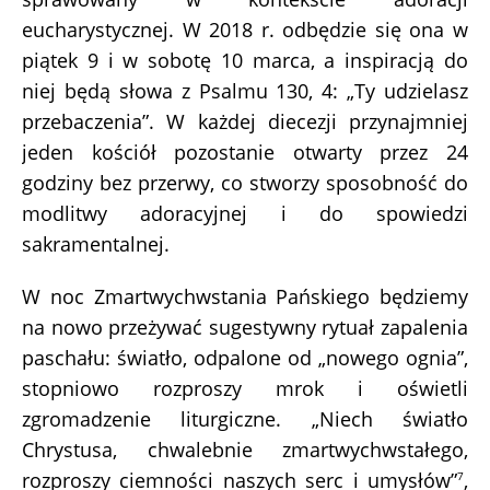
eucharystycznej. W 2018 r. odbędzie się ona w
piątek 9 i w sobotę 10 marca, a inspiracją do
niej będą słowa z Psalmu 130, 4: „Ty udzielasz
przebaczenia”. W każdej diecezji przynajmniej
jeden kościół pozostanie otwarty przez 24
godziny bez przerwy­, co stworzy sposobność do
modlitwy adoracyjnej i do spowiedzi
sakramentalnej.
W noc Zmartwychwstania Pańskiego będziemy
na nowo przeżywać sugestywny rytuał zapalenia
paschału: światło, odpalone od „nowego ognia”,
stopniowo rozproszy mrok i oświetli
zgromadzenie liturgiczne. „Niech światło
Chrystusa, chwalebnie zmartwychwstałego,
rozproszy ciemności naszych serc i umysłów”
,
7