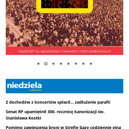
Z dochodów z koncertów spłacił... zadłużenie parafii
Senat RP upamiętnił 300. rocznicę kanonizacji św.
Stanisława Kostki
Pomimo zawieszenia broni w Strefie Gazy codziennie giną