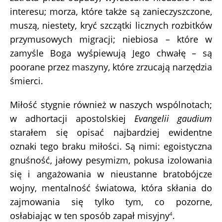
interesu; morza, które także są zanieczyszczone,
muszą, niestety, kryć szczątki licznych rozbitków
przymusowych migracji; niebiosa – które w
zamyśle Boga wyśpiewują Jego chwałę – są
poorane przez maszyny, które zrzucają narzędzia
śmierci.
Miłość stygnie również w naszych wspólnotach;
w adhortacji apostolskiej
Evangelii gaudium
starałem się opisać najbardziej ewidentne
oznaki tego braku miłości. Są nimi: egoistyczna
gnuśność, jałowy pesymizm, pokusa izolowania
się i angażowania w nieustanne bratobójcze
wojny, mentalność światowa, która skłania do
zajmowania się tylko tym, co pozorne,
osłabiając w ten sposób zapał misyjny
.
4