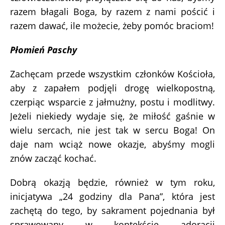
razem błagali Boga, by razem z nami pościć i
razem dawać, ile możecie, żeby pomóc braciom!
Płomień Paschy
Zachęcam przede wszystkim członków Kościoła,
aby z zapałem podjęli drogę wielkopostną,
czerpiąc wsparcie z jałmużny, postu i modlitwy.
Jeżeli niekiedy wydaje się, że miłość gaśnie w
wielu sercach, nie jest tak w sercu Boga! On
daje nam wciąż nowe okazje, abyśmy mogli
znów zacząć kochać.
Dobrą okazją będzie, również w tym roku,
inicjatywa „24 godziny dla Pana”, która jest
zachętą do tego, by sakrament pojednania był
sprawowany w kontekście adoracji