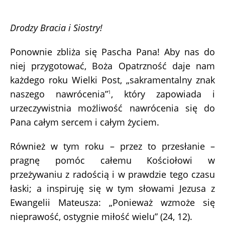
Drodzy Bracia i Siostry!
Ponownie zbliża się Pascha Pana! Aby nas do
niej przygotować, Boża Opatrzność daje nam
każdego roku Wielki Post, „sakramentalny znak
naszego nawrócenia”
, który zapowiada i
1
urzeczywistnia możliwość nawrócenia się do
Pana całym sercem i całym życiem.
Również w tym roku – przez to przesłanie –
pragnę pomóc całemu Kościołowi w
przeżywaniu z radością i w prawdzie tego czasu
łaski; a inspiruję się w tym słowami Jezusa z
Ewangelii Mateusza: „Ponieważ wzmoże się
nieprawość, ostygnie miłość wielu” (24, 12).