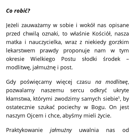
Co robić?
Jeżeli zauważamy w sobie i wokół nas opisane
przed chwilą oznaki, to właśnie Kościół, nasza
matka i nauczycielka, wraz z niekiedy gorzkim
lekarstwem prawdy proponuje nam w tym
okresie Wielkiego Postu słodki środek –
modlitwę, jałmużnę i post.
Gdy poświęcamy więcej czasu
na modlitwę
,
pozwalamy naszemu sercu odkryć ukryte
kłamstwa, którymi zwodzimy samych siebie
, by
5
ostatecznie szukać pociechy w Bogu. On jest
naszym Ojcem i chce, abyśmy mieli życie.
Praktykowanie
jałmużny
uwalnia nas od