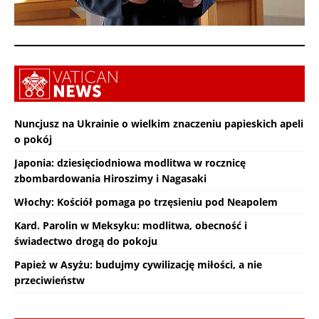
Nuncjusz na Ukrainie o wielkim znaczeniu papieskich apeli
o pokój
Japonia: dziesięciodniowa modlitwa w rocznicę
zbombardowania Hiroszimy i Nagasaki
Włochy: Kościół pomaga po trzęsieniu pod Neapolem
Kard. Parolin w Meksyku: modlitwa, obecność i
świadectwo drogą do pokoju
Papież w Asyżu: budujmy cywilizację miłości, a nie
przeciwieństw