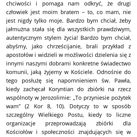
chciwości i pomaga nam odkryć, że drugi
człowiek jest moim bratem – to, co mam, nie
jest nigdy tylko moje. Bardzo bym chciał, żeby
jałmużna stała się dla wszystkich prawdziwym,
autentycznym stylem życia! Bardzo bym chciał,
abyśmy, jako chrześcijanie, brali przykład z
apostołów i widzieli w możliwości dzielenia się z
innymi naszymi dobrami konkretne świadectwo
komunii, jaką żyjemy w Kościele. Odnośnie do
tego posłużę się napomnieniem św. Pawła,
kiedy zachęcał Koryntian do zbiórki na rzecz
wspólnoty w Jerozolimie: „To przyniesie pożytek
wam” (2 Kor 8, 10). Dotyczy to w sposób
szczególny Wielkiego Postu, kiedy to liczne
organizacje przeprowadzają zbiórki dla
Kościołów i społeczności znajdujących się w