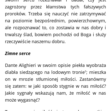
zagrożony przez kłamstwa tych fałszywych
proroków. Trzeba się nauczyć nie zatrzymywać
na poziomie bezpośrednim, powierzchownym,
ale rozpoznawać to, co zostawia w nas dobry i
trwalszy ślad, bowiem pochodzi od Boga i służy
rzeczywiście naszemu dobru.
Zimne serce
Dante Alighieri w swoim opisie piekła wyobraża
diabła siedzącego na lodowym tronie
; mieszka
2
on w mrozie stłumionej miłości. Zastanówmy
się zatem: w jaki sposób stygnie w nas miłość?
Jakie sygnały wskazują nam, że miłość w nas
może wygasnąć?