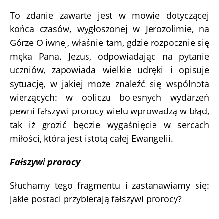
To zdanie zawarte jest w mowie dotyczącej
końca czasów, wygłoszonej w Jerozolimie, na
Górze Oliwnej, właśnie tam, gdzie rozpocznie się
męka Pana. Jezus, odpowiadając na pytanie
uczniów, zapowiada wielkie udręki i opisuje
sytuację, w jakiej może znaleźć się wspólnota
wierzących: w obliczu bolesnych wydarzeń
pewni fałszywi prorocy wielu wprowadzą w błąd,
tak iż grozić będzie wygaśnięcie w sercach
miłości, która jest istotą całej Ewangelii.
Fałszywi prorocy
Słuchamy tego fragmentu i zastanawiamy się:
jakie postaci przybierają fałszywi prorocy?