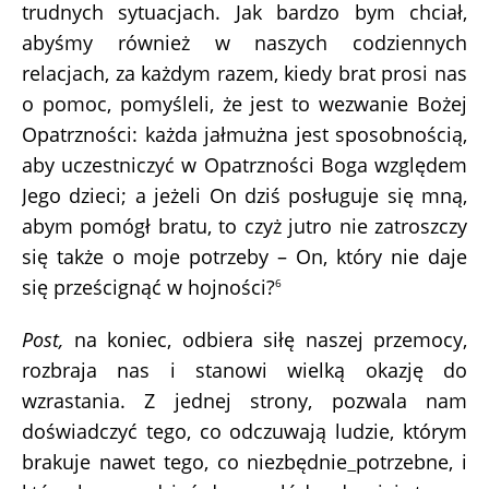
trudnych sytuacjach. Jak bardzo bym chciał,
abyśmy również w naszych codziennych
relacjach, za każdym razem, kiedy brat prosi nas
o pomoc, pomyśleli, że jest to wezwanie Bożej
Opatrzności: każda jałmużna jest sposobnością,
aby uczestniczyć w Opatrzności Boga względem
Jego dzieci; a jeżeli On dziś posługuje się mną,
abym pomógł bratu, to czyż jutro nie zatroszczy
się także o moje potrzeby – On, który nie daje
się prześcignąć w hojności?
6
Post,
na koniec, odbiera siłę naszej przemocy,
rozbraja nas i stanowi wielką okazję do
wzrastania. Z jednej strony, pozwala nam
doświadczyć tego, co odczuwają ludzie, którym
brakuje nawet tego, co niezbędnie
potrzebne, i