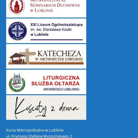
Kuria Metropolitalna w Lublinie
ul. Prymasa Stefana Wyszyńskiego 2