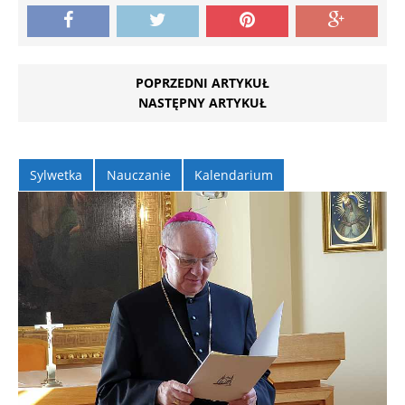
POPRZEDNI ARTYKUŁ
NASTĘPNY ARTYKUŁ
Sylwetka
Nauczanie
Kalendarium