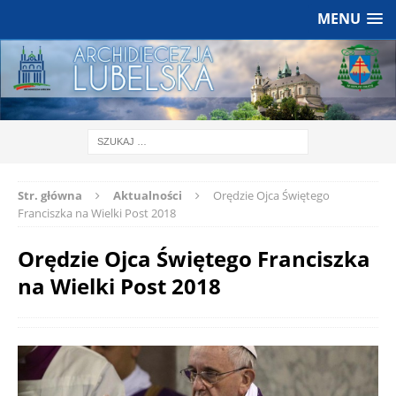
MENU
Str. główna
Aktualności
Orędzie Ojca Świętego
Franciszka na Wielki Post 2018
Orędzie Ojca Świętego Franciszka
na Wielki Post 2018