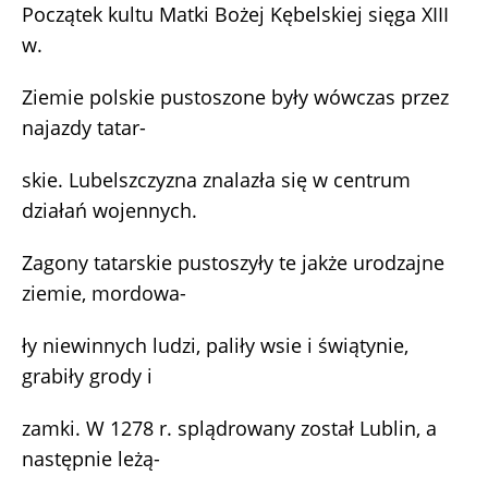
Początek kultu Matki Bożej Kębelskiej sięga XIII
w.
Ziemie polskie pustoszone były wówczas przez
najazdy tatar-
skie. Lubelszczyzna znalazła się w centrum
działań wojennych.
Zagony tatarskie pustoszyły te jakże urodzajne
ziemie, mordowa-
ły niewinnych ludzi, paliły wsie i świątynie,
grabiły grody i
zamki. W 1278 r. splądrowany został Lublin, a
następnie leżą-