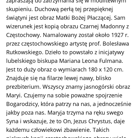
zapraszają do zatrzymania się w modlitewnym
skupieniu. Duchową perłą tej przepięknej
świątyni jest obraz Matki Bożej Płaczącej. Sam
wizerunek jest kopią obrazu Czarnej Madonny z
Częstochowy. Namalowany został około 1927 r.
przez częstochowskiego artystę prof. Bolesława
Rutkowskiego. Dzieło to powstało z inicjatywy
lubelskiego biskupa Mariana Leona Fulmana.
Jest to duży obraz o wymiarach 180 x 120 cm.
Znajduje się na filarze lewej nawy, blisko
prezbiterium. Wszyscy znamy jasnogórski obraz
Maryi. Czujemy na sobie poważne spojrzenie
Bogarodzicy, która patrzy na nas, a jednocześnie
jakby poza nas. Maryja trzyma na ręku swego
Syna i wskazuje, że to On, Jezus Chrystus, daje
każdemu człowiekowi zbawienie. Takich