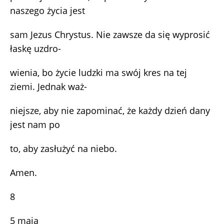
naszego życia jest
sam Jezus Chrystus. Nie zawsze da się wyprosić
łaskę uzdro-
wienia, bo życie ludzki ma swój kres na tej
ziemi. Jednak waż-
niejsze, aby nie zapominać, że każdy dzień dany
jest nam po
to, aby zasłużyć na niebo.
Amen.
8
5 maja