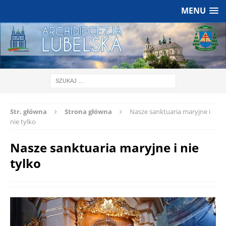
MENU
Str. główna
Strona główna
Nasze sanktuaria maryjne i
nie tylko
Nasze sanktuaria maryjne i nie
tylko