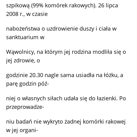
szpikową (99% komórek rakowych). 26 lipca
2008 r., w czasie
nabożeństwa o uzdrowienie duszy i ciała w
sanktuarium w
Wąwolnicy, na którym jej rodzina modliła się o
jej zdrowie, o
godzinie 20.30 nagle sama usiadła na łóżku, a
parę godzin póź-
niej o własnych siłach udała się do łazienki. Po
przeprowadze-
niu badań nie wykryto żadnej komórki rakowej
w jej organi-