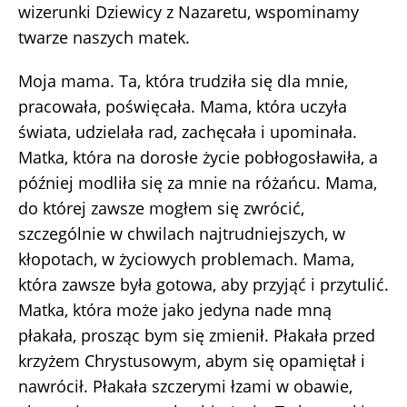
wizerunki Dziewicy z Nazaretu, wspominamy
twarze naszych matek.
Moja mama. Ta, która trudziła się dla mnie,
pracowała, poświęcała. Mama, która uczyła
świata, udzielała rad, zachęcała i upominała.
Matka, która na dorosłe życie pobłogosławiła, a
później modliła się za mnie na różańcu. Mama,
do której zawsze mogłem się zwrócić,
szczególnie w chwilach najtrudniejszych, w
kłopotach, w życiowych problemach. Mama,
która zawsze była gotowa, aby przyjąć i przytulić.
Matka, która może jako jedyna nade mną
płakała, prosząc bym się zmienił. Płakała przed
krzyżem Chrystusowym, abym się opamiętał i
nawrócił. Płakała szczerymi łzami w obawie,