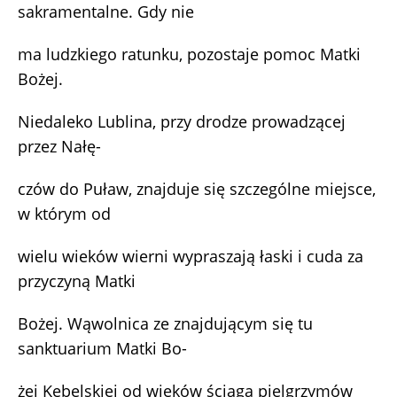
sakramentalne. Gdy nie
ma ludzkiego ratunku, pozostaje pomoc Matki
Bożej.
Niedaleko Lublina, przy drodze prowadzącej
przez Nałę-
czów do Puław, znajduje się szczególne miejsce,
w którym od
wielu wieków wierni wypraszają łaski i cuda za
przyczyną Matki
Bożej. Wąwolnica ze znajdującym się tu
sanktuarium Matki Bo-
żej Kębelskiej od wieków ściąga pielgrzymów