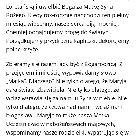
Loretańską i uwielbić Boga za Matkę Syna
Bożego. Kiedy rok-rocznie nadchodzi ten piękny
miesiąc wiosenny, nasze serca biją mocniej.
Chętniej odnajdujemy drogę do świątyni.
Porządkujemy przydrożne kapliczki, dekorujemy
polne krzyże.
Zbieramy się razem, aby być z Bogarodzicą. Z
przejęciem i miłością wypowiadamy słowo
„Matka”. Dlaczego? Nie tylko dlatego, że Maryja
dała światu Zbawiciela. Nie tylko dlatego, że
wciąż wstawia się za nami u Syna w niebie. Nie
tylko dlatego, że czuwa nad nami i wciąż nam
błogosławi. Maryja to także nasza Matka.
Uczestnicząc w nabożeństwach majowych,
wspominamy nasze rodzicielki. Wpatrując się w