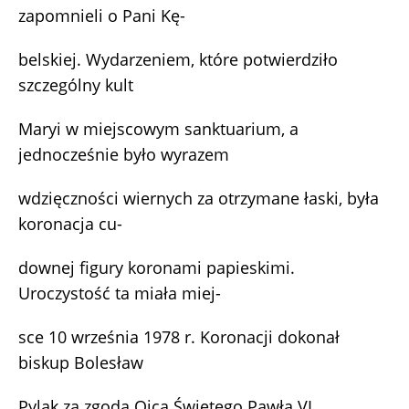
zapomnieli o Pani Kę-
belskiej. Wydarzeniem, które potwierdziło
szczególny kult
Maryi w miejscowym sanktuarium, a
jednocześnie było wyrazem
wdzięczności wiernych za otrzymane łaski, była
koronacja cu-
downej figury koronami papieskimi.
Uroczystość ta miała miej-
sce 10 września 1978 r. Koronacji dokonał
biskup Bolesław
Pylak za zgodą Ojca Świętego Pawła VI.