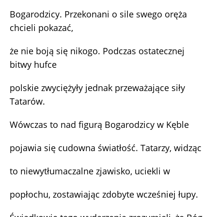
Bogarodzicy. Przekonani o sile swego oręża
chcieli pokazać,
że nie boją się nikogo. Podczas ostatecznej
bitwy hufce
polskie zwyciężyły jednak przeważające siły
Tatarów.
Wówczas to nad figurą Bogarodzicy w Kęble
pojawia się cudowna światłość. Tatarzy, widząc
to niewytłumaczalne zjawisko, uciekli w
popłochu, zostawiając zdobyte wcześniej łupy.