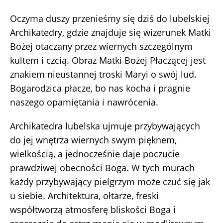
Oczyma duszy przenieśmy się dziś do lubelskiej
Archikatedry, gdzie znajduje się wizerunek Matki
Bożej otaczany przez wiernych szczególnym
kultem i czcią. Obraz Matki Bożej Płaczącej jest
znakiem nieustannej troski Maryi o swój lud.
Bogarodzica płacze, bo nas kocha i pragnie
naszego opamiętania i nawrócenia.
Archikatedra lubelska ujmuje przybywających
do jej wnętrza wiernych swym pięknem,
wielkością, a jednocześnie daje poczucie
prawdziwej obecności Boga. W tych murach
każdy przybywający pielgrzym może czuć się jak
u siebie. Architektura, ołtarze, freski
współtworzą atmosferę bliskości Boga i