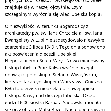
pięknych kopii częstochowskiego obrazu wiele
znajduje się w naszej ojczyźnie. Czym
szczególnym wyróżnia się więc lubelska kopia?
O niezwykłości wizerunku Bogarodzicy z
archikatedry pw. św. Jana Chrzciciela i św. Jana
Ewangelisty w Lublinie zadecydowało niezwykłe
zdarzenie z 3 lipca 1949 r. Tego dnia odnowiono
akt poświęcenia diecezji lubelskiej
Niepokalanemu Sercu Maryi. Nowo mianowany
biskup lubelski Piotr Kałwa właśnie przejął
obowiązki po biskupie Stefanie Wyszyńskim,
który został arcybiskupem Warszawy i Gniezna.
Była to pierwsza niedziela duchowej opieki
biskupa Kałwy nad diecezją lubelską. Około
godzi 16.00 siostra Barbara Sadowska modliła
się przy obrazie Matki Bożej. Nagle pod prawym