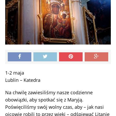
1-2 maja
Lublin – Katedra
Na chwilę zawiesiliśmy nasze codzienne
obowiązki, aby spotkać się z Maryją.
Poświęciliśmy swój wolny czas, aby – jak nasi
ojcowie robili to przez wieki – odśpiewać Litanię