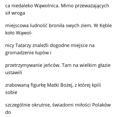
ca niedaleko Wąwolnica. Mimo przeważających
sił wroga
miejscowa ludność broniła swych ziem. W Kęble
koło Wąwol-
nicy Tatarzy znaleźli dogodne miejsce na
gromadzenie łupów i
przetrzymywanie jeńców. Tam na wielkim głazie
ustawili
zrabowaną figurkę Matki Bożej, z której kpili
sobie
szczególnie okrutnie, świadomi miłości Polaków
do