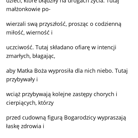
dzieci, które błądziły na drogach życia. Tutaj
małżonkowie po-
wierzali swą przyszłość, prosząc o codzienną
miłość, wierność i
uczciwość. Tutaj składano ofiarę w intencji
zmarłych, błagając,
aby Matka Boża wyprosiła dla nich niebo. Tutaj
przybywały i
wciąż przybywają kolejne zastępy chorych i
cierpiących, którzy
przed cudowną figurą Bogarodzicy wypraszają
łaskę zdrowia i