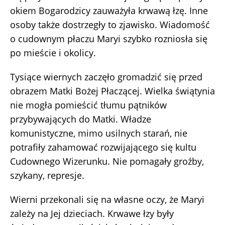
okiem Bogarodzicy zauważyła krwawą łzę. Inne
osoby także dostrzegły to zjawisko. Wiadomość
o cudownym płaczu Maryi szybko rozniosła się
po mieście i okolicy.
Tysiące wiernych zaczęło gromadzić się przed
obrazem Matki Bożej Płaczącej. Wielka świątynia
nie mogła pomieścić tłumu pątników
przybywających do Matki. Władze
komunistyczne, mimo usilnych starań, nie
potrafiły zahamować rozwijającego się kultu
Cudownego Wizerunku. Nie pomagały groźby,
szykany, represje.
Wierni przekonali się na własne oczy, że Maryi
zależy na Jej dzieciach. Krwawe łzy były