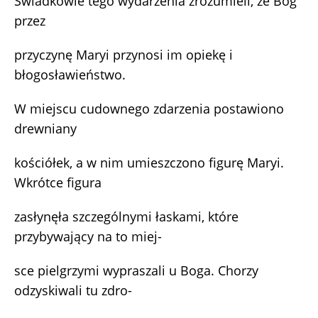
Świadkowie tego wydarzenia zrozumieli, że Bóg
przez
przyczynę Maryi przynosi im opiekę i
błogosławieństwo.
W miejscu cudownego zdarzenia postawiono
drewniany
kościółek, a w nim umieszczono figurę Maryi.
Wkrótce figura
zasłynęła szczególnymi łaskami, które
przybywający na to miej-
sce pielgrzymi wypraszali u Boga. Chorzy
odzyskiwali tu zdro-