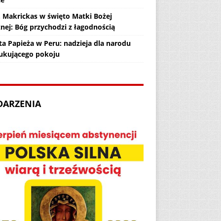
. Makrickas w święto Matki Bożej
żnej: Bóg przychodzi z łagodnością
ta Papieża w Peru: nadzieja dla narodu
ukującego pokoju
DARZENIA