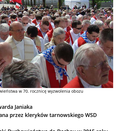
wieństwa w 70. rocznicę wyzwolenia obozu
warda Janiaka
ana przez kleryków tarnowskiego WSD