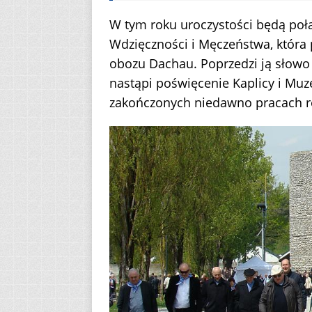
W tym roku uroczystości będą połą
Wdzięczności i Męczeństwa, która 
obozu Dachau. Poprzedzi ją słow
nastąpi poświęcenie Kaplicy i M
zakończonych niedawno pracach 