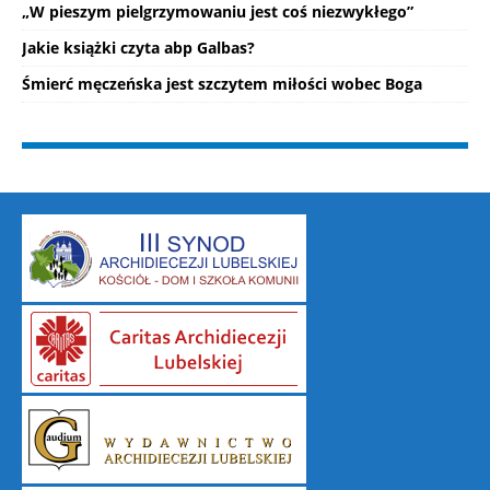
„W pieszym pielgrzymowaniu jest coś niezwykłego”
Jakie książki czyta abp Galbas?
Śmierć męczeńska jest szczytem miłości wobec Boga