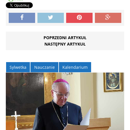
POPRZEDNI ARTYKUŁ
NASTĘPNY ARTYKUŁ
Sylwetka
Nauczanie
Kalendarium