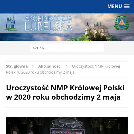
MENU
Str. główna
Aktualności
Uroczystość NMP Królowej
Polski w 2020 roku obchodzimy 2 maja
Uroczystość NMP Królowej Polski
w 2020 roku obchodzimy 2 maja