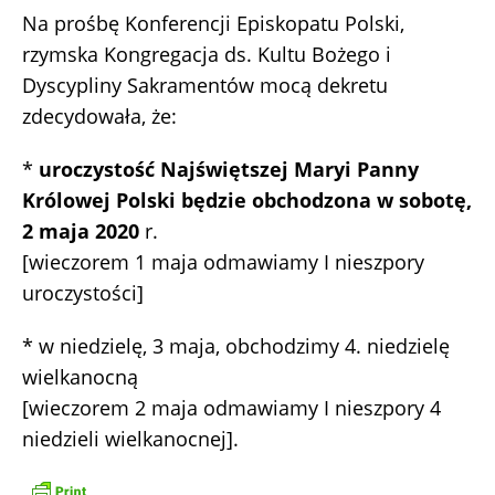
Na prośbę Konferencji Episkopatu Polski,
rzymska Kongregacja ds. Kultu Bożego i
Dyscypliny Sakramentów mocą dekretu
zdecydowała, że:
*
uroczystość Najświętszej Maryi Panny
Królowej Polski będzie obchodzona w sobotę,
2 maja 2020
r.
[wieczorem 1 maja odmawiamy I nieszpory
uroczystości]
* w niedzielę, 3 maja, obchodzimy 4. niedzielę
wielkanocną
[wieczorem 2 maja odmawiamy I nieszpory 4
niedzieli wielkanocnej].