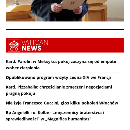
Kard. Parolin w Meksyku: pokój zaczyna się od empatii
wobec cierpienia
Opublikowano program wizyty Leona XIV we Francji
Kard. Pizzaballa: chrześcijanie zmęczeni negocjacjami
pragną pokoju
Nie żyje Francesco Guccini, głos kilku pokoleń Włochów
Bp Angelelli i o. Kolbe - „męczennicy braterstwa i
sprawiedliwości” w „Magnifica humanitas”