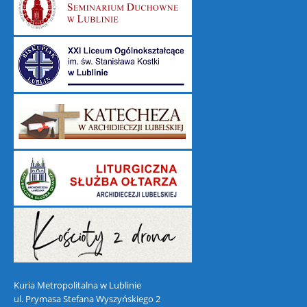
Kuria Metropolitalna w Lublinie
ul. Prymasa Stefana Wyszyńskiego 2