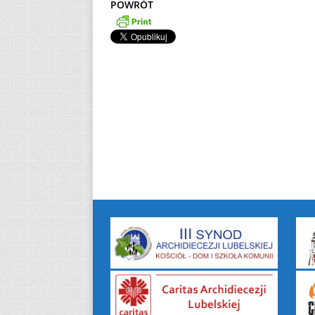
POWRÓT