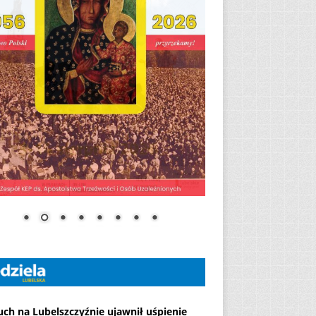
ch na Lubelszczyźnie ujawnił uśpienie