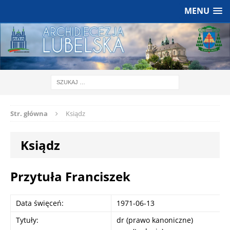
MENU
Str. główna
Ksiądz
Ksiądz
Przytuła Franciszek
Data święceń:
1971-06-13
Tytuły:
dr (prawo kanoniczne)