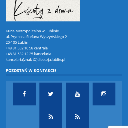
Kuria Metropolitalna w Lublinie
ul. Prymasa Stefana Wyszyńskiego 2
20-105 Lublin
+48 81 532 10 58 centrala
+48 81 532 12 25 kancelaria
kancelaria(znak @)diecezja.lublin.pl
POZOSTAŃ W KONTAKCIE