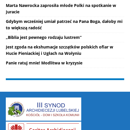
Marta Nawrocka zaprosiła młode Polki na spotkanie w
Juracie
Gdybym wcześniej umiał patrzeć na Pana Boga, dałoby mi
to większą radość
„Biblia jest pewnego rodzaju lustrem”
Jest zgoda na ekshumacje szczątków polskich ofiar w
Hucie Pieniackiej i Ugłach na Wołyniu
Panie ratuj mnie! Modlitwa w kryzysie