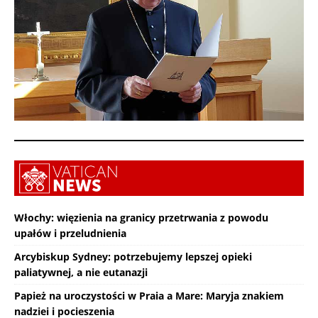
Włochy: więzienia na granicy przetrwania z powodu
upałów i przeludnienia
Arcybiskup Sydney: potrzebujemy lepszej opieki
paliatywnej, a nie eutanazji
Papież na uroczystości w Praia a Mare: Maryja znakiem
nadziei i pocieszenia