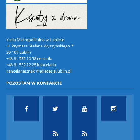
Kuria Metropolitalna w Lublinie
ul. Prymasa Stefana Wyszyńskiego 2
20-105 Lublin
+48 81 532 10 58 centrala
+48 81 532 12 25 kancelaria
kancelaria(znak @)diecezja.lublin.pl
POZOSTAŃ W KONTAKCIE