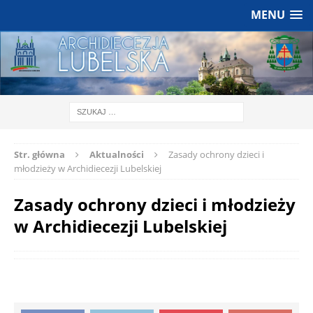
MENU
Str. główna
Aktualności
Zasady ochrony dzieci i
młodzieży w Archidiecezji Lubelskiej
Zasady ochrony dzieci i młodzieży
w Archidiecezji Lubelskiej