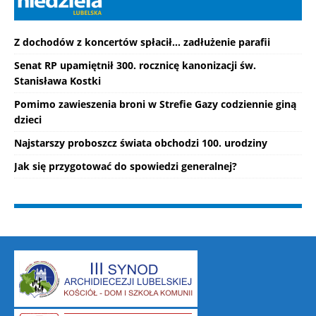
Z dochodów z koncertów spłacił... zadłużenie parafii
Senat RP upamiętnił 300. rocznicę kanonizacji św.
Stanisława Kostki
Pomimo zawieszenia broni w Strefie Gazy codziennie giną
dzieci
Najstarszy proboszcz świata obchodzi 100. urodziny
Jak się przygotować do spowiedzi generalnej?