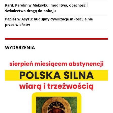
Kard. Parolin w Meksyku: modlitwa, obecność i
świadectwo drogą do pokoju
Papież w Asyżu: budujmy cywilizację miłości, a nie
przeciwieństw
WYDARZENIA