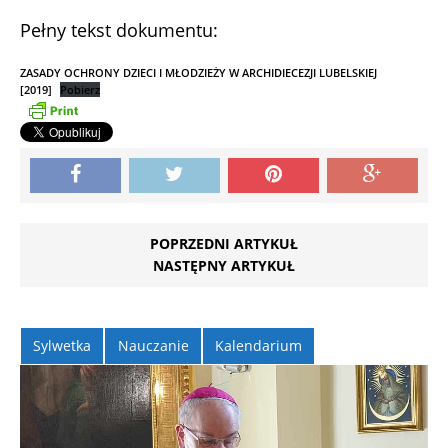
Pełny tekst dokumentu:
ZASADY OCHRONY DZIECI I MŁODZIEŻY W ARCHIDIECEZJI LUBELSKIEJ
[2019]
Pobierz
POPRZEDNI ARTYKUŁ
NASTĘPNY ARTYKUŁ
Sylwetka
Nauczanie
Kalendarium