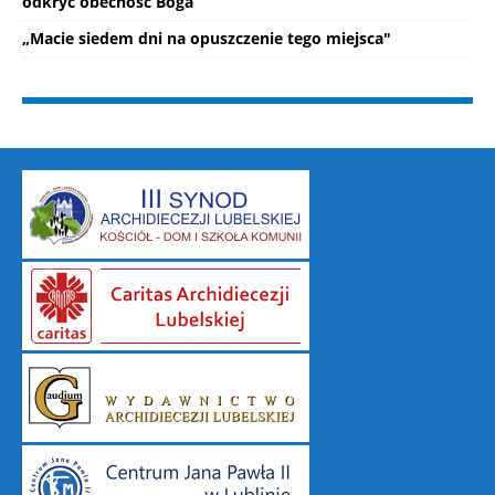
odkryć obecność Boga
„Macie siedem dni na opuszczenie tego miejsca"