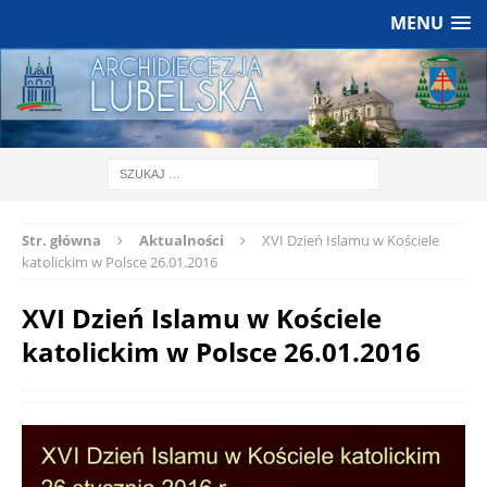
MENU
Str. główna
Aktualności
XVI Dzień Islamu w Kościele
katolickim w Polsce 26.01.2016
XVI Dzień Islamu w Kościele
katolickim w Polsce 26.01.2016