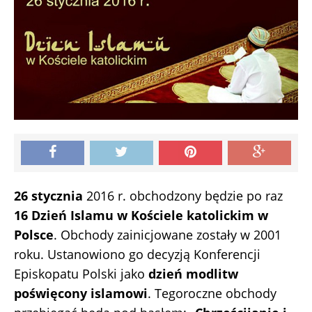
26 stycznia
2016 r. obchodzony będzie po raz
16 Dzień Islamu w Kościele katolickim w
Polsce
. Obchody zainicjowane zostały w 2001
roku. Ustanowiono go decyzją Konferencji
Episkopatu Polski jako
dzień modlitw
poświęcony islamowi
. Tegoroczne obchody