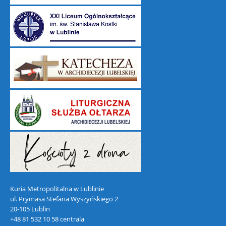
Kuria Metropolitalna w Lublinie
ul. Prymasa Stefana Wyszyńskiego 2
20-105 Lublin
+48 81 532 10 58 centrala