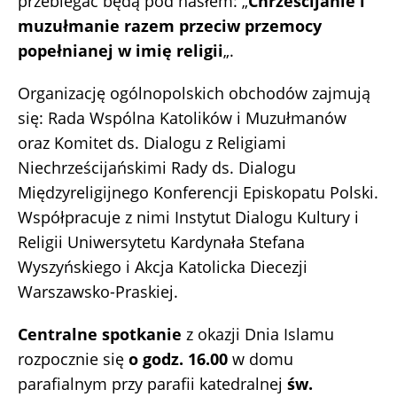
przebiegać będą pod hasłem: „
Chrześcijanie i
muzułmanie razem przeciw przemocy
popełnianej w imię religii
„.
Organizację ogólnopolskich obchodów zajmują
się: Rada Wspólna Katolików i Muzułmanów
oraz Komitet ds. Dialogu z Religiami
Niechrześcijańskimi Rady ds. Dialogu
Międzyreligijnego Konferencji Episkopatu Polski.
Współpracuje z nimi Instytut Dialogu Kultury i
Religii Uniwersytetu Kardynała Stefana
Wyszyńskiego i Akcja Katolicka Diecezji
Warszawsko-Praskiej.
Centralne spotkanie
z okazji Dnia Islamu
rozpocznie się
o godz. 16.00
w domu
parafialnym przy parafii katedralnej
św.