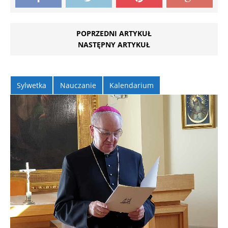
POPRZEDNI ARTYKUŁ
NASTĘPNY ARTYKUŁ
Sylwetka
Nauczanie
Kalendarium