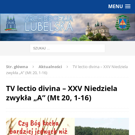
MENU
Str. główna
Aktualności
TV lectio divina – XXV Niedziela
zwykła „A” (Mt 20, 1-16)
TV lectio divina – XXV Niedziela
zwykła „A” (Mt 20, 1-16)