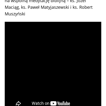
na wspólną medytację biblijną – ks. Józef
Maciąg, ks. Paweł Matyjaszewski i ks. Robert
Muszyński