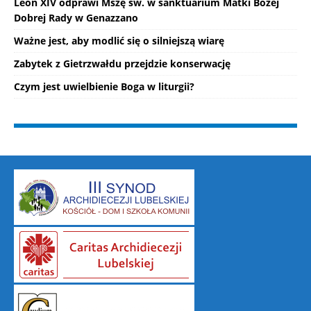
Leon XIV odprawi Mszę św. w sanktuarium Matki Bożej
Dobrej Rady w Genazzano
Ważne jest, aby modlić się o silniejszą wiarę
Zabytek z Gietrzwałdu przejdzie konserwację
Czym jest uwielbienie Boga w liturgii?