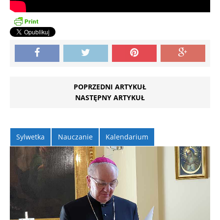
POPRZEDNI ARTYKUŁ
NASTĘPNY ARTYKUŁ
Sylwetka
Nauczanie
Kalendarium