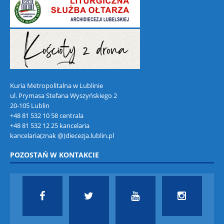
Kuria Metropolitalna w Lublinie
ul. Prymasa Stefana Wyszyńskiego 2
20-105 Lublin
+48 81 532 10 58 centrala
+48 81 532 12 25 kancelaria
kancelaria(znak @)diecezja.lublin.pl
POZOSTAŃ W KONTAKCIE