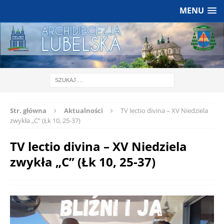
MENU
Str. główna
Aktualności
TV lectio divina – XV Niedziela
zwykła „C” (Łk 10, 25-37)
TV lectio divina – XV Niedziela
zwykła „C” (Łk 10, 25-37)