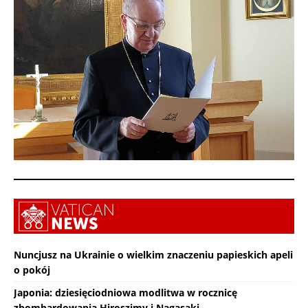
Nuncjusz na Ukrainie o wielkim znaczeniu papieskich apeli
o pokój
Japonia: dziesięciodniowa modlitwa w rocznicę
zbombardowania Hiroszimy i Nagasaki