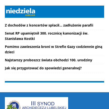
Z dochodów z koncertów spłacił... zadłużenie parafii
Senat RP upamiętnił 300. rocznicę kanonizacji św.
Stanisława Kostki
Pomimo zawieszenia broni w Strefie Gazy codziennie giną
dzieci
Najstarszy proboszcz świata obchodzi 100. urodziny
Jak się przygotować do spowiedzi generalnej?