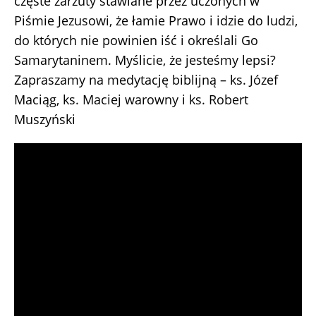
częste zarzuty stawiane przez uczonych w
Piśmie Jezusowi, że łamie Prawo i idzie do ludzi,
do których nie powinien iść i określali Go
Samarytaninem. Myślicie, że jesteśmy lepsi?
Zapraszamy na medytację biblijną – ks. Józef
Maciąg, ks. Maciej warowny i ks. Robert
Muszyński