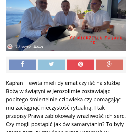
Kapłan i lewita mieli dylemat czy iść na służbę
Bożą w świątyni w Jerozolimie zostawiając
pobitego śmiertelnie człowieka czy pomagając
mu zaciągnąć nieczystość rytualną. I tak
przepisy Prawa zablokowały wrażliwość ich serc.
Czy mogli postąpić jak ów samarytanin? To były