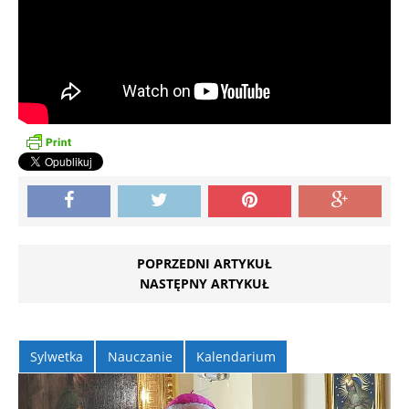
POPRZEDNI ARTYKUŁ
NASTĘPNY ARTYKUŁ
Sylwetka
Nauczanie
Kalendarium