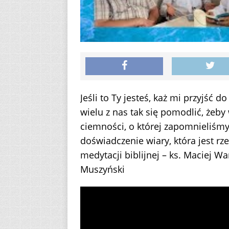
Jeśli to Ty jesteś, każ mi przyjść 
wielu z nas tak się pomodlić, żeby 
ciemności, o której zapomnieliśmy
doświadczenie wiary, która jest r
medytacji biblijnej – ks. Maciej W
Muszyński