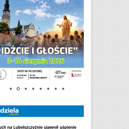
ch na Lubelszczyźnie ujawnił uśpienie