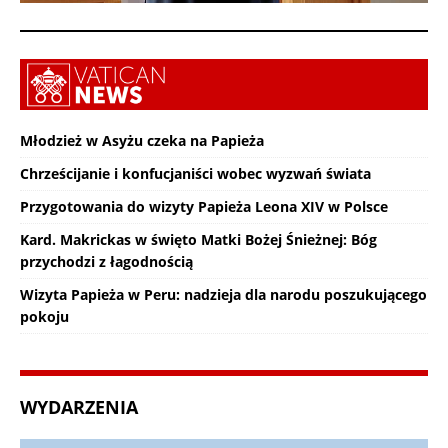
Młodzież w Asyżu czeka na Papieża
Chrześcijanie i konfucjaniści wobec wyzwań świata
Przygotowania do wizyty Papieża Leona XIV w Polsce
Kard. Makrickas w święto Matki Bożej Śnieżnej: Bóg
przychodzi z łagodnością
Wizyta Papieża w Peru: nadzieja dla narodu poszukującego
pokoju
WYDARZENIA