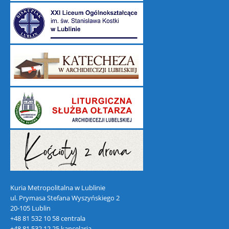
Kuria Metropolitalna w Lublinie
ul. Prymasa Stefana Wyszyńskiego 2
20-105 Lublin
+48 81 532 10 58 centrala
+48 81 532 12 25 kancelaria