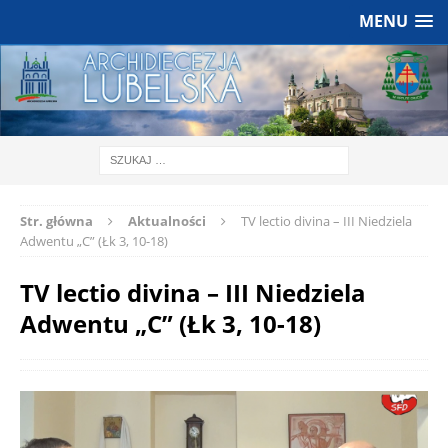
MENU
Str. główna
Aktualności
TV lectio divina – III Niedziela
Adwentu „C” (Łk 3, 10-18)
TV lectio divina – III Niedziela
Adwentu „C” (Łk 3, 10-18)