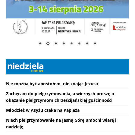
Nie można być apostołem, nie znając Jezusa
Zachęcam do pielgrzymowania, a wiernych proszę o
okazanie pielgrzymom chrześcijańskiej gościnności
Młodzież w Asyżu czeka na Papieża
Niech pielgrzymowanie na Jasną Górę umocni wiarę i
nadzieję