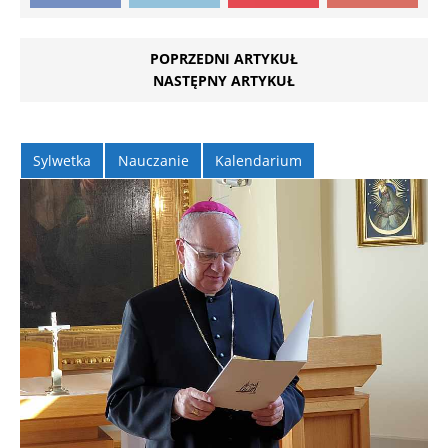
POPRZEDNI ARTYKUŁ
NASTĘPNY ARTYKUŁ
Sylwetka
Nauczanie
Kalendarium