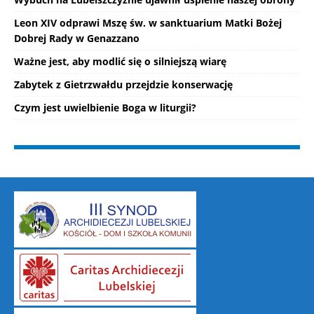
Leon XIV odprawi Mszę św. w sanktuarium Matki Bożej
Dobrej Rady w Genazzano
Ważne jest, aby modlić się o silniejszą wiarę
Zabytek z Gietrzwałdu przejdzie konserwację
Czym jest uwielbienie Boga w liturgii?