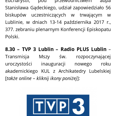
Eucharystii, pod przewodnictwem abpa
Stanisława Gądeckiego, udział zapowiedziało 56
biskupów uczestniczących w trwającym w
Lublinie, w dniach 13-14 października 2017 r.,
377. zebraniu plenarnym Konferencji Episkopatu
Polski.
8.30 – TVP 3 Lublin – Radio PLUS Lublin
–
Transmisja Mszy św. rozpoczynającej
uroczystości inauguracji nowego roku
akademickiego KUL z Archikatedry Lubelskiej
[
także online – kliknij ikony poniżej
]: