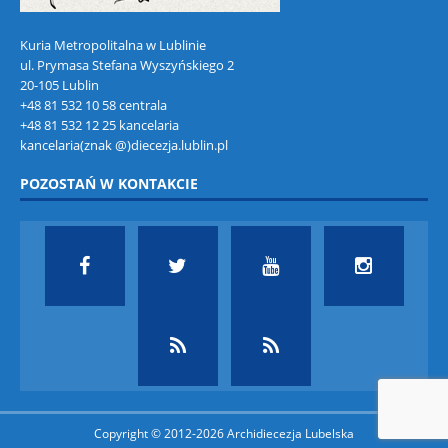
Kuria Metropolitalna w Lublinie
ul. Prymasa Stefana Wyszyńskiego 2
20-105 Lublin
+48 81 532 10 58 centrala
+48 81 532 12 25 kancelaria
kancelaria(znak @)diecezja.lublin.pl
POZOSTAŃ W KONTAKCIE
Copyright © 2012-2026 Archidiecezja Lubelska