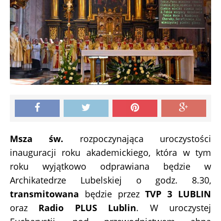
Msza św.
rozpoczynająca uroczystości
inauguracji roku akademickiego, która w tym
roku wyjątkowo odprawiana będzie w
Archikatedrze Lubelskiej o godz. 8.30,
transmitowana
będzie przez
TVP 3 LUBLIN
oraz
Radio PLUS Lublin
. W uroczystej