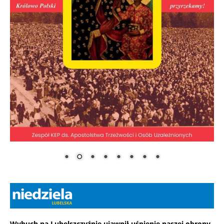
Wybuch na Lubelszczyźnie ujawnił uśpienie naszej obrony