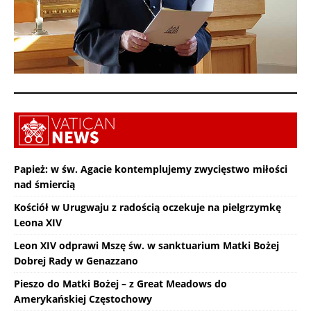
Papież: w św. Agacie kontemplujemy zwycięstwo miłości
nad śmiercią
Kościół w Urugwaju z radością oczekuje na pielgrzymkę
Leona XIV
Leon XIV odprawi Mszę św. w sanktuarium Matki Bożej
Dobrej Rady w Genazzano
Pieszo do Matki Bożej – z Great Meadows do
Amerykańskiej Częstochowy