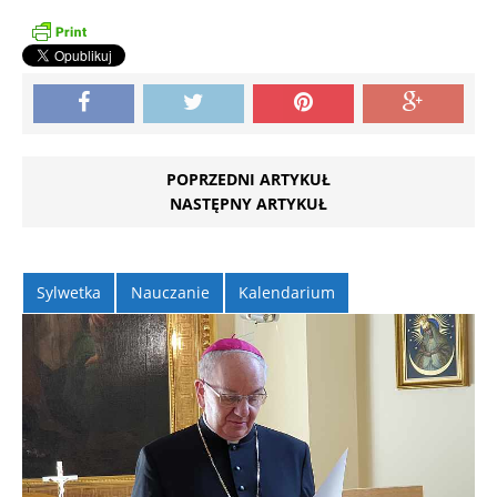
POPRZEDNI ARTYKUŁ
NASTĘPNY ARTYKUŁ
Sylwetka
Nauczanie
Kalendarium