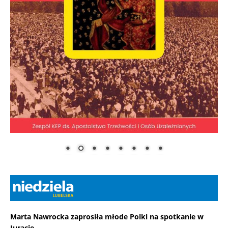
Marta Nawrocka zaprosiła młode Polki na spotkanie w
Juracie