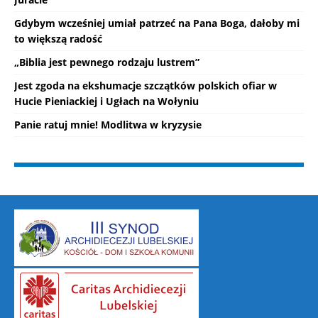
Gdybym wcześniej umiał patrzeć na Pana Boga, dałoby mi
to większą radość
„Biblia jest pewnego rodzaju lustrem”
Jest zgoda na ekshumacje szczątków polskich ofiar w
Hucie Pieniackiej i Ugłach na Wołyniu
Panie ratuj mnie! Modlitwa w kryzysie