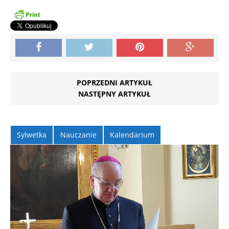
POPRZEDNI ARTYKUŁ
NASTĘPNY ARTYKUŁ
Sylwetka
Nauczanie
Kalendarium