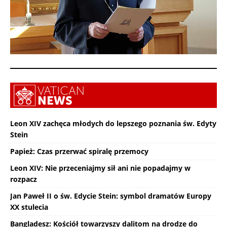
Leon XIV zachęca młodych do lepszego poznania św. Edyty
Stein
Papież: Czas przerwać spiralę przemocy
Leon XIV: Nie przeceniajmy sił ani nie popadajmy w
rozpacz
Jan Paweł II o św. Edycie Stein: symbol dramatów Europy
XX stulecia
Bangladesz: Kościół towarzyszy dalitom na drodze do