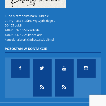
Kuria Metropolitalna w Lublinie
ul. Prymasa Stefana Wyszyńskiego 2
20-105 Lublin
+48 81 532 10 58 centrala
+48 81 532 12 25 kancelaria
kancelaria(znak @)diecezja.lublin.pl
POZOSTAŃ W KONTAKCIE