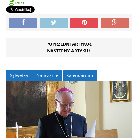
POPRZEDNI ARTYKUŁ
NASTĘPNY ARTYKUŁ
Sylwetka
Nauczanie
Kalendarium