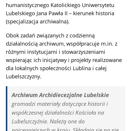
humanistycznego Katolickiego Uniwersytetu
Lubelskiego Jana Pawła II – kierunek historia
(specjalizacja archiwalna).
Obok zadań związanych z codzienną
działalnością archiwum, współpracuje m.in. z
różnymi instytucjami i stowarzyszeniami
wspierając ich inicjatywy i projekty realizowane
dla lokalnych społeczności Lublina i całej
Lubelszczyzny.
Archiwum Archidiecezjalne Lubelskie
gromadzi materiały dotyczące historii i
współczesnej działalności Kościoła na
Lubelszczyźnie. Należą one do
najcenniejszych w kraju. Składają się na nie