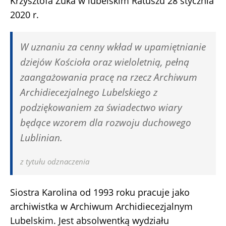
Krzysztofa Żuka w lubelskim Ratuszu 28 stycznia
2020 r.
W uznaniu za cenny wkład w upamiętnianie
dziejów Kościoła oraz wieloletnią, pełną
zaangażowania pracę na rzecz Archiwum
Archidiecezjalnego Lubelskiego z
podziękowaniem za świadectwo wiary
będące wzorem dla rozwoju duchowego
Lublinian.
z tytułu odznaczenia
Siostra Karolina od 1993 roku pracuje jako
archiwistka w Archiwum Archidiecezjalnym
Lubelskim. Jest absolwentką wydziału