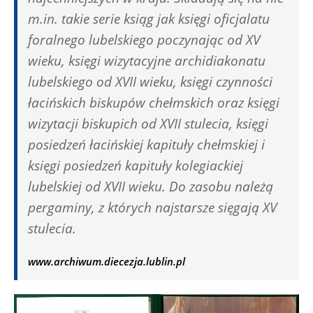
m.in. takie serie ksiąg jak księgi oficjalatu
foralnego lubelskiego poczynając od XV
wieku, księgi wizytacyjne archidiakonatu
lubelskiego od XVII wieku, księgi czynności
łacińskich biskupów chełmskich oraz księgi
wizytacji biskupich od XVII stulecia, księgi
posiedzeń łacińskiej kapituły chełmskiej i
księgi posiedzeń kapituły kolegiackiej
lubelskiej od XVII wieku. Do zasobu należą
pergaminy, z których najstarsze sięgają XV
stulecia.
www.archiwum.diecezja.lublin.pl