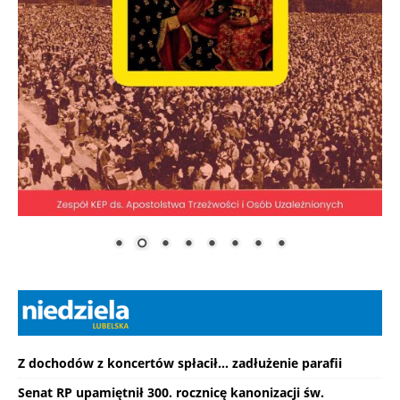
Z dochodów z koncertów spłacił... zadłużenie parafii
Senat RP upamiętnił 300. rocznicę kanonizacji św.