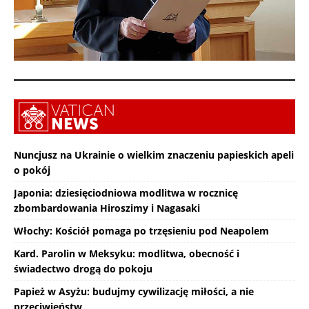
Nuncjusz na Ukrainie o wielkim znaczeniu papieskich apeli
o pokój
Japonia: dziesięciodniowa modlitwa w rocznicę
zbombardowania Hiroszimy i Nagasaki
Włochy: Kościół pomaga po trzęsieniu pod Neapolem
Kard. Parolin w Meksyku: modlitwa, obecność i
świadectwo drogą do pokoju
Papież w Asyżu: budujmy cywilizację miłości, a nie
przeciwieństw