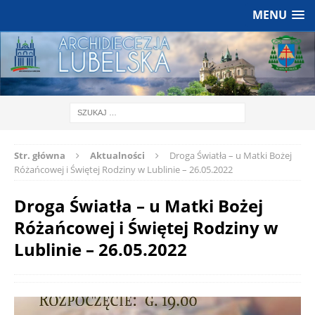
MENU
Str. główna
Aktualności
Droga Światła – u Matki Bożej
Różańcowej i Świętej Rodziny w Lublinie – 26.05.2022
Droga Światła – u Matki Bożej
Różańcowej i Świętej Rodziny w
Lublinie – 26.05.2022