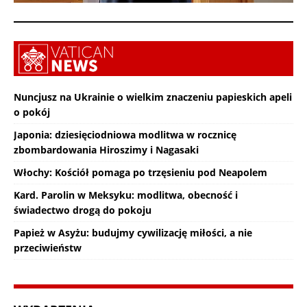
Nuncjusz na Ukrainie o wielkim znaczeniu papieskich apeli
o pokój
Japonia: dziesięciodniowa modlitwa w rocznicę
zbombardowania Hiroszimy i Nagasaki
Włochy: Kościół pomaga po trzęsieniu pod Neapolem
Kard. Parolin w Meksyku: modlitwa, obecność i
świadectwo drogą do pokoju
Papież w Asyżu: budujmy cywilizację miłości, a nie
przeciwieństw