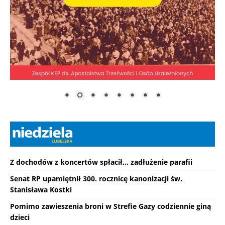
Z dochodów z koncertów spłacił... zadłużenie parafii
Senat RP upamiętnił 300. rocznicę kanonizacji św.
Stanisława Kostki
Pomimo zawieszenia broni w Strefie Gazy codziennie giną
dzieci