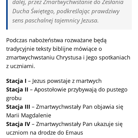
dalej, przez Zmartwychwstanie do Zesłania
Ducha Świętego, podkreślając prawdziwy
sens paschalnej tajemnicy Jezusa.
Podczas nabożeństwa rozważane będą
tradycyjnie teksty biblijne mówiące o
zmartwychwstaniu Chrystusa i Jego spotkaniach
z uczniami.
Stacja I
– Jezus powstaje z martwych
Stacja II
– Apostołowie przybywają do pustego
grobu
Stacja III
– Zmartwychwstały Pan objawia się
Marii Magdalenie
Stacja IV
– Zmartwychwstały Pan ukazuje się
uczniom na drodze do Emaus