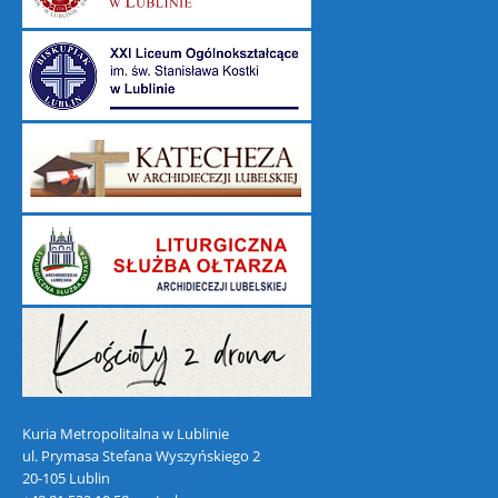
Kuria Metropolitalna w Lublinie
ul. Prymasa Stefana Wyszyńskiego 2
20-105 Lublin