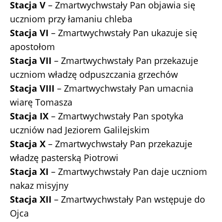
Stacja V
– Zmartwychwstały Pan objawia się
uczniom przy łamaniu chleba
Stacja VI
– Zmartwychwstały Pan ukazuje się
apostołom
Stacja VII
– Zmartwychwstały Pan przekazuje
uczniom władzę odpuszczania grzechów
Stacja VIII
– Zmartwychwstały Pan umacnia
wiarę Tomasza
Stacja IX
– Zmartwychwstały Pan spotyka
uczniów nad Jeziorem Galilejskim
Stacja X
– Zmartwychwstały Pan przekazuje
władzę pasterską Piotrowi
Stacja XI
– Zmartwychwstały Pan daje uczniom
nakaz misyjny
Stacja XII
– Zmartwychwstały Pan wstępuje do
Ojca