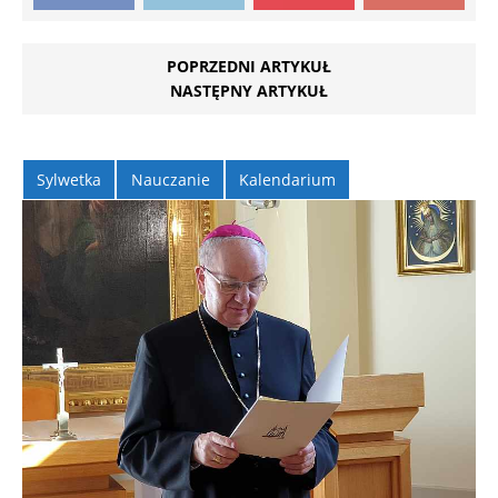
POPRZEDNI ARTYKUŁ
NASTĘPNY ARTYKUŁ
Sylwetka
Nauczanie
Kalendarium