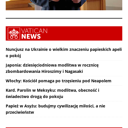
Nuncjusz na Ukrainie o wielkim znaczeniu papieskich apeli
o pokój
Japonia: dziesięciodniowa modlitwa w rocznicę
zbombardowania Hiroszimy i Nagasaki
Włochy: Kościół pomaga po trzęsieniu pod Neapolem
Kard. Parolin w Meksyku: modlitwa, obecność i
świadectwo drogą do pokoju
Papież w Asyżu: budujmy cywilizację miłości, a nie
przeciwieństw