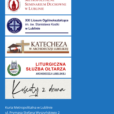
Kuria Metropolitalna w Lublinie
ul. Prymasa Stefana Wyszyńskiego 2