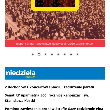
Z dochodów z koncertów spłacił... zadłużenie parafii
Senat RP upamiętnił 300. rocznicę kanonizacji św.
Stanisława Kostki
Pomimo zawieszenia broni w Strefie Gazy codziennie giną