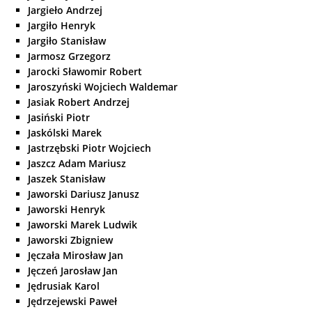
Jargieło Andrzej
Jargiło Henryk
Jargiło Stanisław
Jarmosz Grzegorz
Jarocki Sławomir Robert
Jaroszyński Wojciech Waldemar
Jasiak Robert Andrzej
Jasiński Piotr
Jaskólski Marek
Jastrzębski Piotr Wojciech
Jaszcz Adam Mariusz
Jaszek Stanisław
Jaworski Dariusz Janusz
Jaworski Henryk
Jaworski Marek Ludwik
Jaworski Zbigniew
Jęczała Mirosław Jan
Jęczeń Jarosław Jan
Jędrusiak Karol
Jędrzejewski Paweł