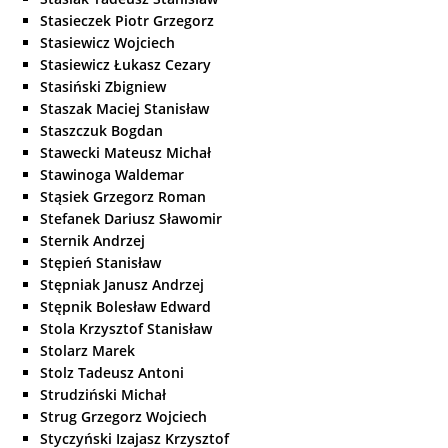
Stasieczek Piotr Grzegorz
Stasiewicz Wojciech
Stasiewicz Łukasz Cezary
Stasiński Zbigniew
Staszak Maciej Stanisław
Staszczuk Bogdan
Stawecki Mateusz Michał
Stawinoga Waldemar
Stąsiek Grzegorz Roman
Stefanek Dariusz Sławomir
Sternik Andrzej
Stępień Stanisław
Stępniak Janusz Andrzej
Stępnik Bolesław Edward
Stola Krzysztof Stanisław
Stolarz Marek
Stolz Tadeusz Antoni
Strudziński Michał
Strug Grzegorz Wojciech
Styczyński Izajasz Krzysztof