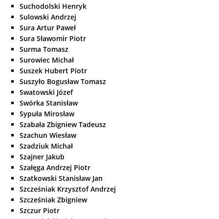
Suchodolski Henryk
Sulowski Andrzej
Sura Artur Paweł
Sura Sławomir Piotr
Surma Tomasz
Surowiec Michał
Suszek Hubert Piotr
Suszyło Bogusław Tomasz
Swatowski Józef
Swórka Stanisław
Sypuła Mirosław
Szabała Zbigniew Tadeusz
Szachun Wiesław
Szadziuk Michał
Szajner Jakub
Szałęga Andrzej Piotr
Szatkowski Stanisław Jan
Szcześniak Krzysztof Andrzej
Szcześniak Zbigniew
Szczur Piotr