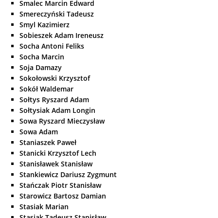
Smalec Marcin Edward
Smereczyński Tadeusz
Smyl Kazimierz
Sobieszek Adam Ireneusz
Socha Antoni Feliks
Socha Marcin
Soja Damazy
Sokołowski Krzysztof
Sokół Waldemar
Sołtys Ryszard Adam
Sołtysiak Adam Longin
Sowa Ryszard Mieczysław
Sowa Adam
Staniaszek Paweł
Stanicki Krzysztof Lech
Stanisławek Stanisław
Stankiewicz Dariusz Zygmunt
Stańczak Piotr Stanisław
Starowicz Bartosz Damian
Stasiak Marian
Stasiak Tadeusz Stanisław