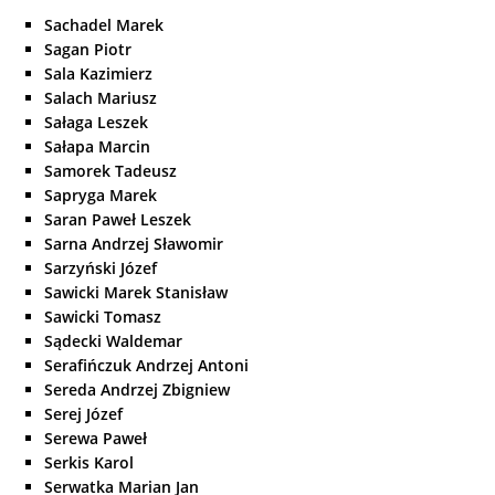
Sachadel Marek
Sagan Piotr
Sala Kazimierz
Salach Mariusz
Sałaga Leszek
Sałapa Marcin
Samorek Tadeusz
Sapryga Marek
Saran Paweł Leszek
Sarna Andrzej Sławomir
Sarzyński Józef
Sawicki Marek Stanisław
Sawicki Tomasz
Sądecki Waldemar
Serafińczuk Andrzej Antoni
Sereda Andrzej Zbigniew
Serej Józef
Serewa Paweł
Serkis Karol
Serwatka Marian Jan