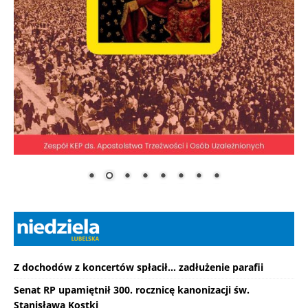
Z dochodów z koncertów spłacił... zadłużenie parafii
Senat RP upamiętnił 300. rocznicę kanonizacji św.
Stanisława Kostki