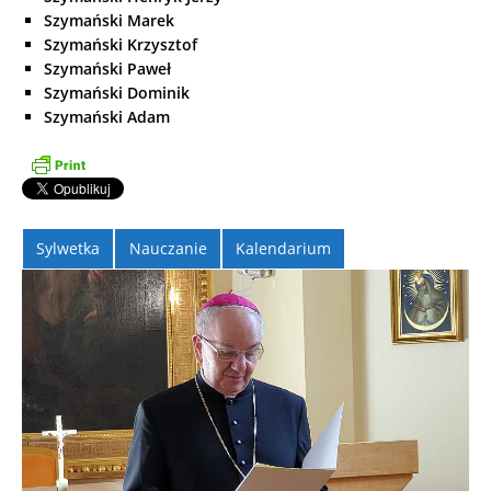
Szymański Marek
Szymański Krzysztof
Szymański Paweł
Szymański Dominik
Szymański Adam
Sylwetka
Nauczanie
Kalendarium