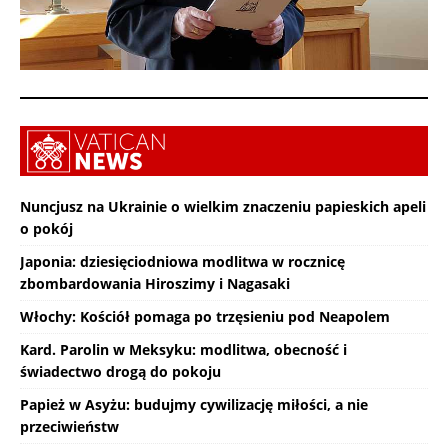
Nuncjusz na Ukrainie o wielkim znaczeniu papieskich apeli
o pokój
Japonia: dziesięciodniowa modlitwa w rocznicę
zbombardowania Hiroszimy i Nagasaki
Włochy: Kościół pomaga po trzęsieniu pod Neapolem
Kard. Parolin w Meksyku: modlitwa, obecność i
świadectwo drogą do pokoju
Papież w Asyżu: budujmy cywilizację miłości, a nie
przeciwieństw