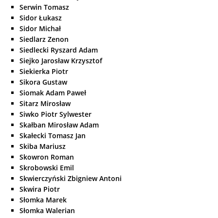
Serwin Tomasz
Sidor Łukasz
Sidor Michał
Siedlarz Zenon
Siedlecki Ryszard Adam
Siejko Jarosław Krzysztof
Siekierka Piotr
Sikora Gustaw
Siomak Adam Paweł
Sitarz Mirosław
Siwko Piotr Sylwester
Skałban Mirosław Adam
Skałecki Tomasz Jan
Skiba Mariusz
Skowron Roman
Skrobowski Emil
Skwierczyński Zbigniew Antoni
Skwira Piotr
Słomka Marek
Słomka Walerian