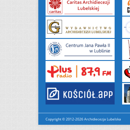
Copyright © 2012-2026 Archidiecezja Lubelska