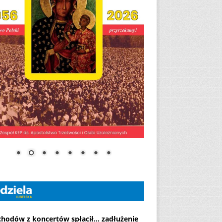
chodów z koncertów spłacił... zadłużenie