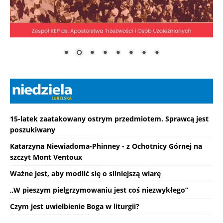
15-latek zaatakowany ostrym przedmiotem. Sprawcą jest
poszukiwany
Katarzyna Niewiadoma-Phinney - z Ochotnicy Górnej na
szczyt Mont Ventoux
Ważne jest, aby modlić się o silniejszą wiarę
„W pieszym pielgrzymowaniu jest coś niezwykłego”
Czym jest uwielbienie Boga w liturgii?