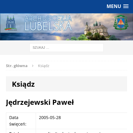
MENU
Str. główna
Ksiądz
Ksiądz
Jędrzejewski Paweł
Data
2005-05-28
święceń: