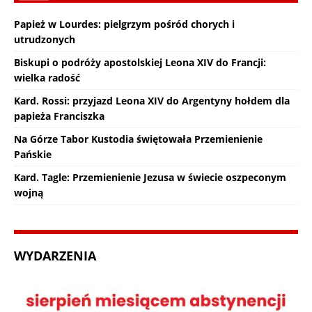
Papież w Lourdes: pielgrzym pośród chorych i
utrudzonych
Biskupi o podróży apostolskiej Leona XIV do Francji:
wielka radość
Kard. Rossi: przyjazd Leona XIV do Argentyny hołdem dla
papieża Franciszka
Na Górze Tabor Kustodia świętowała Przemienienie
Pańskie
Kard. Tagle: Przemienienie Jezusa w świecie oszpeconym
wojną
WYDARZENIA