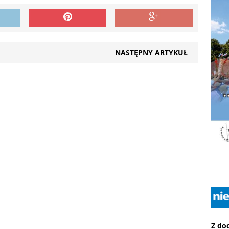
NASTĘPNY ARTYKUŁ
Z do