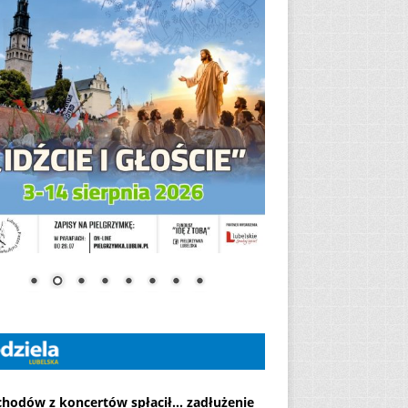
chodów z koncertów spłacił... zadłużenie