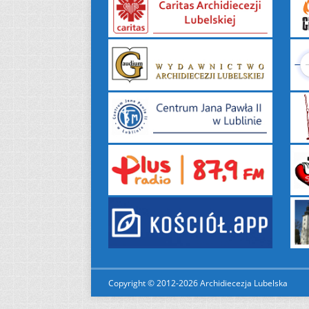
Copyright © 2012-2026 Archidiecezja Lubelska