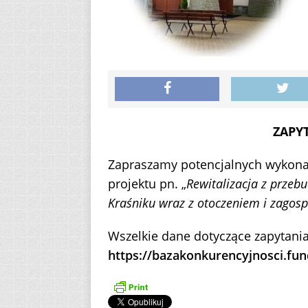
ZAPY
Zapraszamy potencjalnych wykonaw
projektu pn. „
Rewitalizacja z prze
Kraśniku wraz z otoczeniem i zago
Wszelkie dane dotyczące zapytania
https://bazakonkurencyjnosci.fun