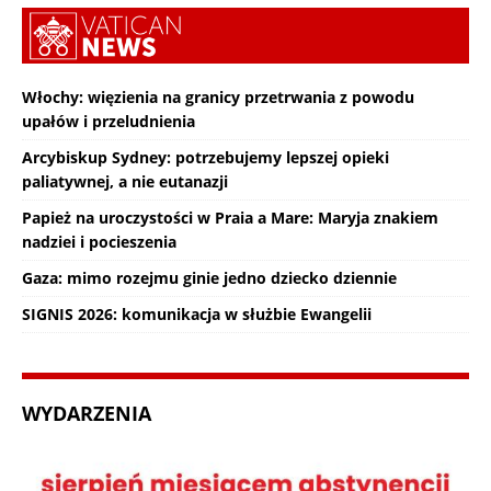
Włochy: więzienia na granicy przetrwania z powodu
upałów i przeludnienia
Arcybiskup Sydney: potrzebujemy lepszej opieki
paliatywnej, a nie eutanazji
Papież na uroczystości w Praia a Mare: Maryja znakiem
nadziei i pocieszenia
Gaza: mimo rozejmu ginie jedno dziecko dziennie
SIGNIS 2026: komunikacja w służbie Ewangelii
WYDARZENIA