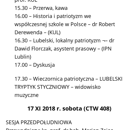
15.30 – Przerwa, kawa
16.00 – Historia i patriotyzm we
współczesnej szkole w Polsce – dr Robert
Derewenda – (KUL)
16.30 – Lubelski, lokalny patriotyzm ¬– dr
Dawid Florczak, asystent prasowy – (IPN
Lublin)
17.00 – Dyskusja
17.30 – Wieczornica patriotyczna – LUBELSKI
TRYPTYK STYCZNIOWY – widowisko
muzyczne
17 XI 2018 r. sobota (CTW 408)
SESJA PRZEDPOŁUDNIOWA