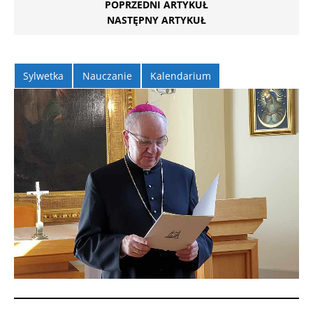
POPRZEDNI ARTYKUŁ
NASTĘPNY ARTYKUŁ
Sylwetka
Nauczanie
Kalendarium