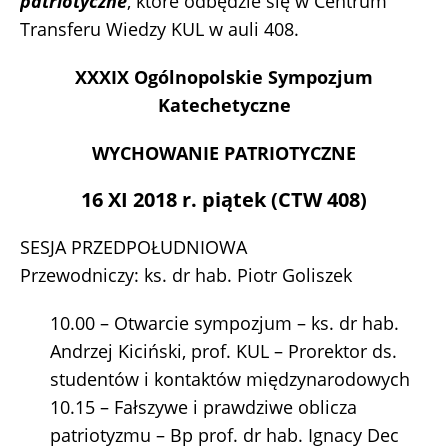
patriotyczne
, które odbędzie się w Centrum
Transferu Wiedzy KUL w auli 408.
XXXIX Ogólnopolskie Sympozjum
Katechetyczne
WYCHOWANIE PATRIOTYCZNE
16 XI 2018 r. piątek (CTW 408)
SESJA PRZEDPOŁUDNIOWA
Przewodniczy: ks. dr hab. Piotr Goliszek
10.00 – Otwarcie sympozjum – ks. dr hab.
Andrzej Kiciński, prof. KUL – Prorektor ds.
studentów i kontaktów międzynarodowych
10.15 – Fałszywe i prawdziwe oblicza
patriotyzmu – Bp prof. dr hab. Ignacy Dec