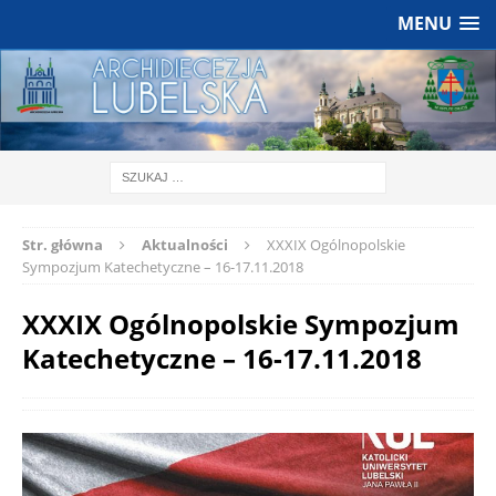
MENU
Str. główna
Aktualności
XXXIX Ogólnopolskie
Sympozjum Katechetyczne – 16-17.11.2018
XXXIX Ogólnopolskie Sympozjum
Katechetyczne – 16-17.11.2018