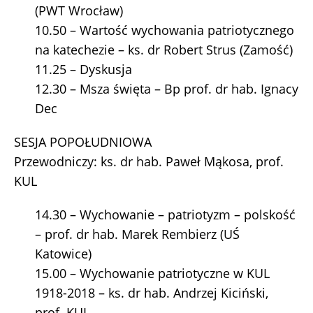
(PWT Wrocław)
10.50 – Wartość wychowania patriotycznego
na katechezie – ks. dr Robert Strus (Zamość)
11.25 – Dyskusja
12.30 – Msza święta – Bp prof. dr hab. Ignacy
Dec
SESJA POPOŁUDNIOWA
Przewodniczy: ks. dr hab. Paweł Mąkosa, prof.
KUL
14.30 – Wychowanie – patriotyzm – polskość
– prof. dr hab. Marek Rembierz (UŚ
Katowice)
15.00 – Wychowanie patriotyczne w KUL
1918-2018 – ks. dr hab. Andrzej Kiciński,
prof. KUL