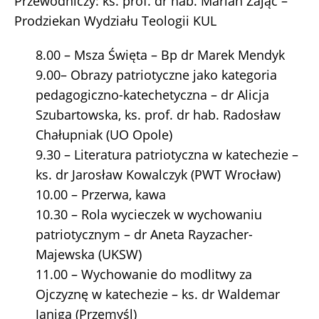
Przewodniczy: ks. prof. dr hab. Marian Zając –
Prodziekan Wydziału Teologii KUL
8.00 – Msza Święta – Bp dr Marek Mendyk
9.00– Obrazy patriotyczne jako kategoria
pedagogiczno-katechetyczna – dr Alicja
Szubartowska, ks. prof. dr hab. Radosław
Chałupniak (UO Opole)
9.30 – Literatura patriotyczna w katechezie –
ks. dr Jarosław Kowalczyk (PWT Wrocław)
10.00 – Przerwa, kawa
10.30 – Rola wycieczek w wychowaniu
patriotycznym – dr Aneta Rayzacher-
Majewska (UKSW)
11.00 – Wychowanie do modlitwy za
Ojczyznę w katechezie – ks. dr Waldemar
Janiga (Przemyśl)