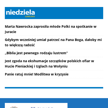
Marta Nawrocka zaprosiła młode Polki na spotkanie w
Juracie
Gdybym wcześniej umiał patrzeć na Pana Boga, dałoby mi
to większą radość
„Biblia jest pewnego rodzaju lustrem”
Jest zgoda na ekshumacje szczątków polskich ofiar w
Hucie Pieniackiej i Ugłach na Wołyniu
Panie ratuj mnie! Modlitwa w kryzysie