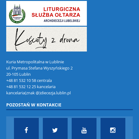
Kuria Metropolitalna w Lublinie
ul. Prymasa Stefana Wyszyńskiego 2
20-105 Lublin
+48 81 532 10 58 centrala
+48 81 532 12 25 kancelaria
kancelaria(znak @)diecezja.lublin.pl
POZOSTAŃ W KONTAKCIE