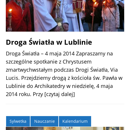
Droga Światła w Lublinie
Droga Światła – 4 maja 2014 Zapraszamy na
szczególne spotkanie z Chrystusem
zmartwychwstałym podczas Drogi Światła, Via
Lucis. Przejdziemy drogą z kościoła św. Pawła w
Lublinie do Archikatedry w niedzielę, 4 maja
2014 roku. Przy
[czytaj dalej]
Sylwetka
Nauczanie
Kalendarium