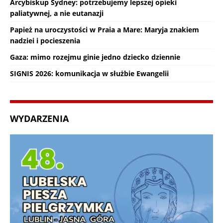
Arcybiskup Sydney: potrzebujemy lepszej opieki
paliatywnej, a nie eutanazji
Papież na uroczystości w Praia a Mare: Maryja znakiem
nadziei i pocieszenia
Gaza: mimo rozejmu ginie jedno dziecko dziennie
SIGNIS 2026: komunikacja w służbie Ewangelii
WYDARZENIA