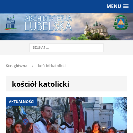
MENU
Str. główna
kościół katolicki
kościół katolicki
AKTUALNOŚCI