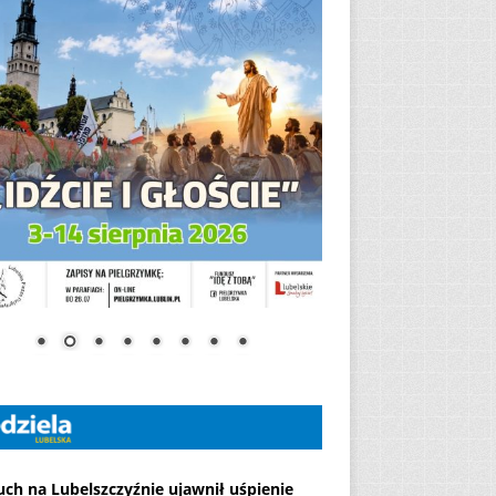
ch na Lubelszczyźnie ujawnił uśpienie