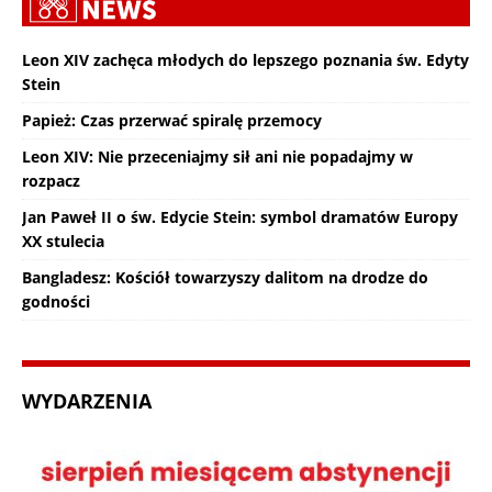
Leon XIV zachęca młodych do lepszego poznania św. Edyty
Stein
Papież: Czas przerwać spiralę przemocy
Leon XIV: Nie przeceniajmy sił ani nie popadajmy w
rozpacz
Jan Paweł II o św. Edycie Stein: symbol dramatów Europy
XX stulecia
Bangladesz: Kościół towarzyszy dalitom na drodze do
godności
WYDARZENIA