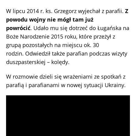
W lipcu 2014 r. ks. Grzegorz wyjechał z parafii.
Z
powodu wojny nie mógł tam już
powrócić
. Udało mu się dotrzeć do Ługańska na
Boże Narodzenie 2015 roku, które przeżył z
grupą pozostałych na miejscu ok. 30
rodzin. Odwiedził także parafian podczas wizyty
duszpasterskiej – kolędy.
W rozmowie dzieli się wrażeniami ze spotkań z
parafią i parafianami w nowej sytuacji Ukrainy.