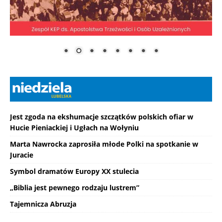
Jest zgoda na ekshumacje szczątków polskich ofiar w
Hucie Pieniackiej i Ugłach na Wołyniu
Marta Nawrocka zaprosiła młode Polki na spotkanie w
Juracie
Symbol dramatów Europy XX stulecia
„Biblia jest pewnego rodzaju lustrem”
Tajemnicza Abruzja