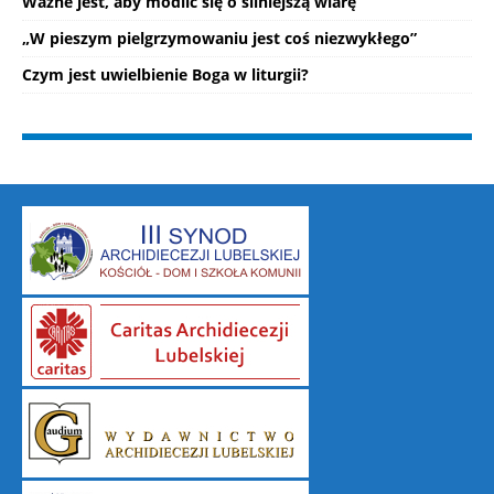
Ważne jest, aby modlić się o silniejszą wiarę
„W pieszym pielgrzymowaniu jest coś niezwykłego”
Czym jest uwielbienie Boga w liturgii?