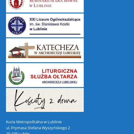
Kuria Metropolitalna w Lublinie
ul. Prymasa Stefana Wyszyńskiego 2
20-105 Lublin