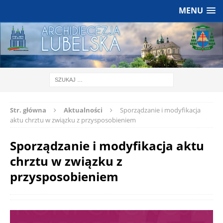
MENU
Str. główna
Aktualności
Sporządzanie i modyfikacja
aktu chrztu w związku z przysposobieniem
Sporządzanie i modyfikacja aktu
chrztu w związku z
przysposobieniem