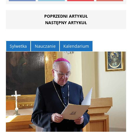
POPRZEDNI ARTYKUŁ
NASTĘPNY ARTYKUŁ
Sylwetka
Nauczanie
Kalendarium