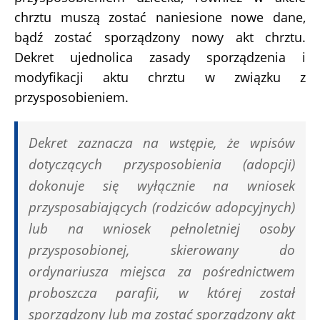
chrztu muszą zostać naniesione nowe dane,
bądź zostać sporządzony nowy akt chrztu.
Dekret ujednolica zasady sporządzenia i
modyfikacji aktu chrztu w związku z
przysposobieniem.
Dekret zaznacza na wstępie, że wpisów
dotyczących przysposobienia (adopcji)
dokonuje się wyłącznie na wniosek
przysposabiających (rodziców adopcyjnych)
lub na wniosek pełnoletniej osoby
przysposobionej, skierowany do
ordynariusza miejsca za pośrednictwem
proboszcza parafii, w której został
sporządzony lub ma zostać sporządzony akt