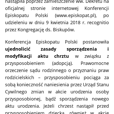
nastąpiła poprzez zamieszczenie ww. Dekretu na
oficjalnej stronie internetowej Konferencji
Episkopatu Polski (www.episkopat.pl), po
udzieleniu w dniu 9 kwietnia 2018 r. recognitio
przez Kongregację ds. Biskupów.
Konferencja Episkopatu Polski postanowiła
ujednolicić zasady sporządzenia i
modyfikacji aktu chrztu
w związku z
przysposobieniem (adopcją). Prawomocne
orzeczenie sądu rodzinnego o przyznaniu praw
rodzicielskich – przysposobieniu pociąga za
sobą konieczność naniesienia przez Urząd Stanu
Cywilnego zmian w akcie urodzenia osoby
przysposobionej, bądź sporządzenia nowego
aktu urodzenia. Jeżeli chrzest nastąpił przed
przysposobieniem dziecka, również w akcie