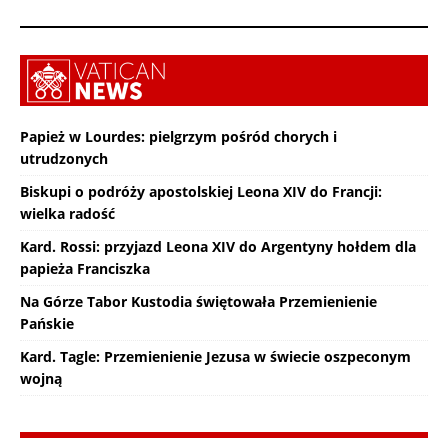
Papież w Lourdes: pielgrzym pośród chorych i
utrudzonych
Biskupi o podróży apostolskiej Leona XIV do Francji:
wielka radość
Kard. Rossi: przyjazd Leona XIV do Argentyny hołdem dla
papieża Franciszka
Na Górze Tabor Kustodia świętowała Przemienienie
Pańskie
Kard. Tagle: Przemienienie Jezusa w świecie oszpeconym
wojną