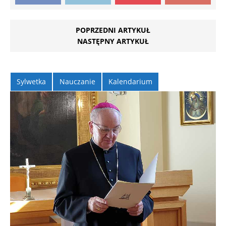
POPRZEDNI ARTYKUŁ
NASTĘPNY ARTYKUŁ
Sylwetka
Nauczanie
Kalendarium