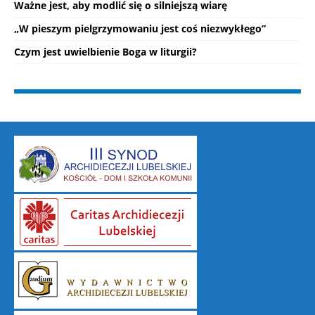
Ważne jest, aby modlić się o silniejszą wiarę
„W pieszym pielgrzymowaniu jest coś niezwykłego”
Czym jest uwielbienie Boga w liturgii?