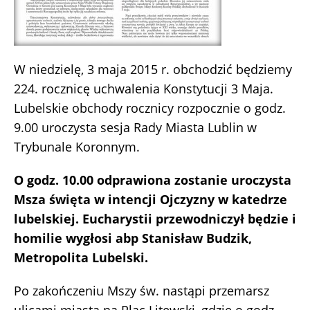
W niedzielę, 3 maja 2015 r. obchodzić będziemy
224. rocznicę uchwalenia Konstytucji 3 Maja.
Lubelskie obchody rocznicy rozpocznie o godz.
9.00 uroczysta sesja Rady Miasta Lublin w
Trybunale Koronnym.
O godz. 10.00 odprawiona zostanie uroczysta
Msza święta w intencji Ojczyzny w katedrze
lubelskiej. Eucharystii przewodniczył będzie i
homilie wygłosi abp Stanisław Budzik,
Metropolita Lubelski.
Po zakończeniu Mszy św. nastąpi przemarsz
ulicami miasta na Plac Litewski, gdzie o godz.