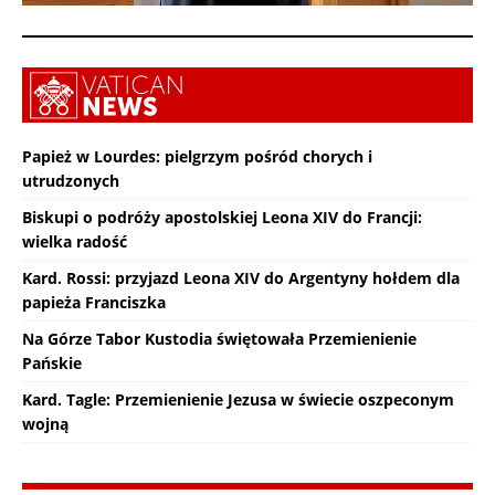
Papież w Lourdes: pielgrzym pośród chorych i
utrudzonych
Biskupi o podróży apostolskiej Leona XIV do Francji:
wielka radość
Kard. Rossi: przyjazd Leona XIV do Argentyny hołdem dla
papieża Franciszka
Na Górze Tabor Kustodia świętowała Przemienienie
Pańskie
Kard. Tagle: Przemienienie Jezusa w świecie oszpeconym
wojną