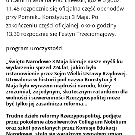
11.45 rozpocznie się oficjalna część obchodów
przy Pomniku Konstytucji 3 Maja. Po
zakończeniu części oficjalnej, około godziny
13.30 rozpocznie się Festyn Trzeciomajowy.
program uroczystości
„Święto Narodowe 3 Maja kieruje nasze myśli ku
wydarzeniu sprzed 224 lat, jakim było
ustanowienie przez Sejm Wielki Ustawy Rządowej.
Utrwalona w historii pod nazwa Konstytucji 3
Maja była wyrazem mądrości narodu, który
zrozumiał, że jedynym, skutecznym ratunkiem dla
wolności i suwerenności Rzeczypospolitej może
być tylko jej zasadnicza reforma…
Trudne dzieło reformy Rzeczypospolitej, podjęte
przez pokolenie absolwentów Collegium Nobilium
oraz szkół powołanych przez Komisje Edukacji
Narodowej, stało się wyraźnym sygnałem zmian