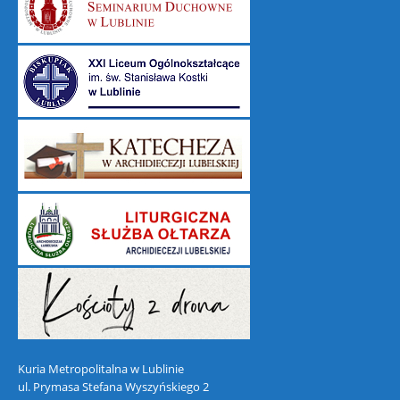
Kuria Metropolitalna w Lublinie
ul. Prymasa Stefana Wyszyńskiego 2