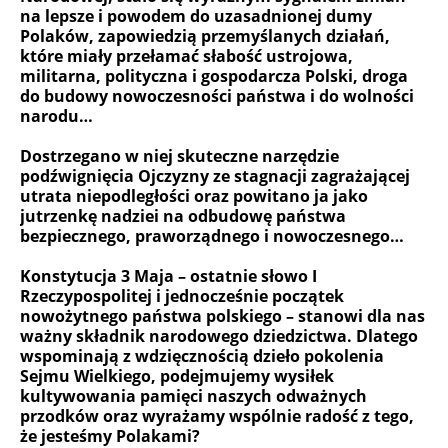
na lepsze i powodem do uzasadnionej dumy
Polaków, zapowiedzią przemyślanych działań,
które miały przełamać słabość ustrojowa,
militarna, polityczna i gospodarcza Polski, droga
do budowy nowoczesności państwa i do wolności
narodu…
Dostrzegano w niej skuteczne narzędzie
podźwignięcia Ojczyzny ze stagnacji zagrażającej
utrata niepodległości oraz powitano ja jako
jutrzenkę nadziei na odbudowę państwa
bezpiecznego, praworządnego i nowoczesnego…
Konstytucja 3 Maja – ostatnie słowo I
Rzeczypospolitej i jednocześnie początek
nowożytnego państwa polskiego – stanowi dla nas
ważny składnik narodowego dziedzictwa. Dlatego
wspominają z wdzięcznością dzieło pokolenia
Sejmu Wielkiego, podejmujemy wysiłek
kultywowania pamięci naszych odważnych
przodków oraz wyrażamy wspólnie radość z tego,
że jesteśmy Polakami?