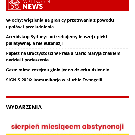
Włochy: więzienia na granicy przetrwania z powodu
upałów i przeludnienia
Arcybiskup Sydney: potrzebujemy lepszej opieki
paliatywnej, a nie eutanazji
Papież na uroczystości w Praia a Mare: Maryja znakiem
nadziei i pocieszenia
Gaza: mimo rozejmu ginie jedno dziecko dziennie
SIGNIS 2026: komunikacja w służbie Ewangelii
WYDARZENIA