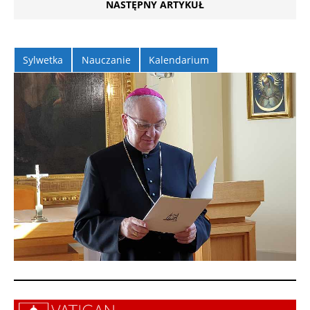
NASTĘPNY ARTYKUŁ
Sylwetka
Nauczanie
Kalendarium