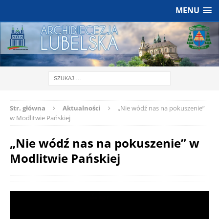
MENU
Str. główna
Aktualności
„Nie wódź nas na pokuszenie”
w Modlitwie Pańskiej
„Nie wódź nas na pokuszenie” w
Modlitwie Pańskiej