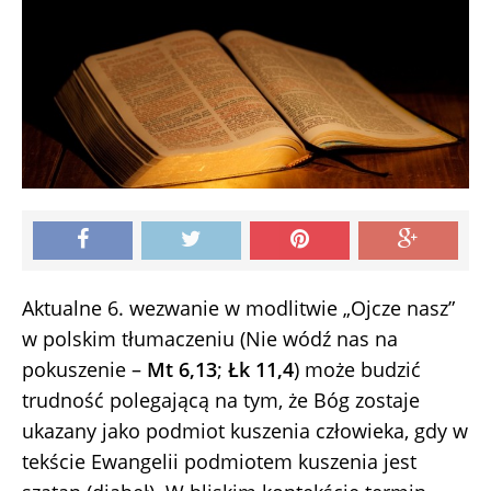
Aktualne 6. wezwanie w modlitwie „Ojcze nasz”
w polskim tłumaczeniu (Nie wódź nas na
pokuszenie –
Mt 6,13
;
Łk 11,4
) może budzić
trudność polegającą na tym, że Bóg zostaje
ukazany jako podmiot kuszenia człowieka, gdy w
tekście Ewangelii podmiotem kuszenia jest