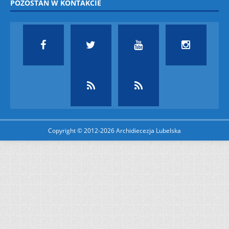
POZOSTAŃ W KONTAKCIE
Copyright © 2012-2026 Archidiecezja Lubelska