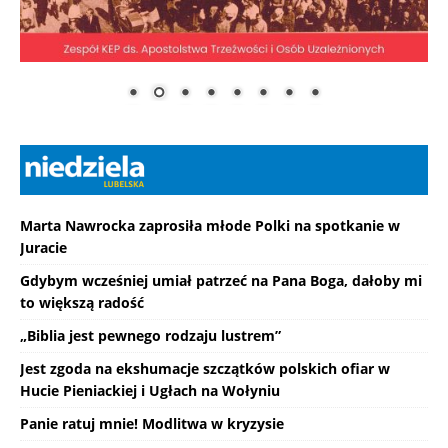
Marta Nawrocka zaprosiła młode Polki na spotkanie w
Juracie
Gdybym wcześniej umiał patrzeć na Pana Boga, dałoby mi
to większą radość
„Biblia jest pewnego rodzaju lustrem”
Jest zgoda na ekshumacje szczątków polskich ofiar w
Hucie Pieniackiej i Ugłach na Wołyniu
Panie ratuj mnie! Modlitwa w kryzysie