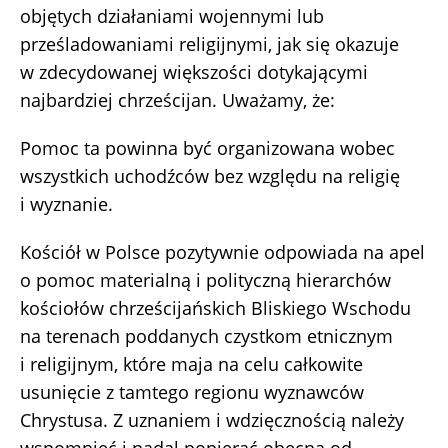
objętych działaniami wojennymi lub
prześladowaniami religijnymi, jak się okazuje
w zdecydowanej większości dotykającymi
najbardziej chrześcijan. Uważamy, że:
Pomoc ta powinna być organizowana wobec
wszystkich uchodźców bez względu na religię
i wyznanie.
Kościół w Polsce pozytywnie odpowiada na apel
o pomoc materialną i polityczną hierarchów
kościołów chrześcijańskich Bliskiego Wschodu
na terenach poddanych czystkom etnicznym
i religijnym, które maja na celu całkowite
usunięcie z tamtego regionu wyznawców
Chrystusa. Z uznaniem i wdzięcznością należy
wspomnieć i nadal popierać obecną od