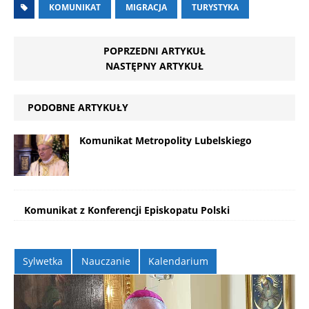
KOMUNIKAT
MIGRACJA
TURYSTYKA
POPRZEDNI ARTYKUŁ
NASTĘPNY ARTYKUŁ
PODOBNE ARTYKUŁY
Komunikat Metropolity Lubelskiego
Komunikat z Konferencji Episkopatu Polski
Sylwetka
Nauczanie
Kalendarium