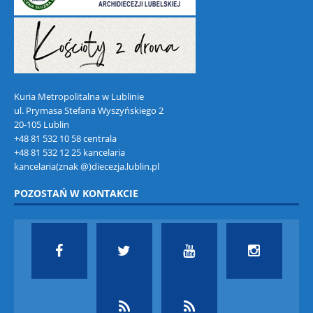
Kuria Metropolitalna w Lublinie
ul. Prymasa Stefana Wyszyńskiego 2
20-105 Lublin
+48 81 532 10 58 centrala
+48 81 532 12 25 kancelaria
kancelaria(znak @)diecezja.lublin.pl
POZOSTAŃ W KONTAKCIE