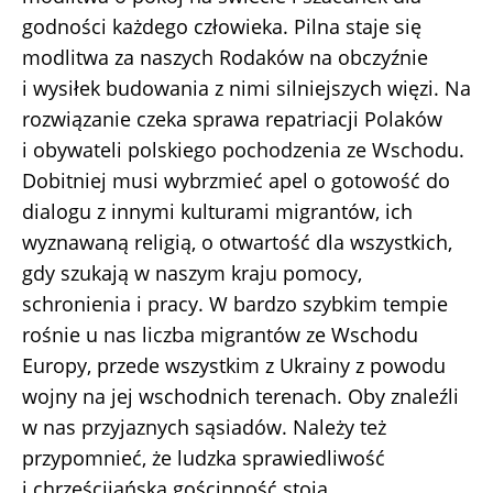
godności każdego człowieka. Pilna staje się
modlitwa za naszych Rodaków na obczyźnie
i wysiłek budowania z nimi silniejszych więzi. Na
rozwiązanie czeka sprawa repatriacji Polaków
i obywateli polskiego pochodzenia ze Wschodu.
Dobitniej musi wybrzmieć apel o gotowość do
dialogu z innymi kulturami migrantów, ich
wyznawaną religią, o otwartość dla wszystkich,
gdy szukają w naszym kraju pomocy,
schronienia i pracy. W bardzo szybkim tempie
rośnie u nas liczba migrantów ze Wschodu
Europy, przede wszystkim z Ukrainy z powodu
wojny na jej wschodnich terenach. Oby znaleźli
w nas przyjaznych sąsiadów. Należy też
przypomnieć, że ludzka sprawiedliwość
i chrześcijańska gościnność stoją