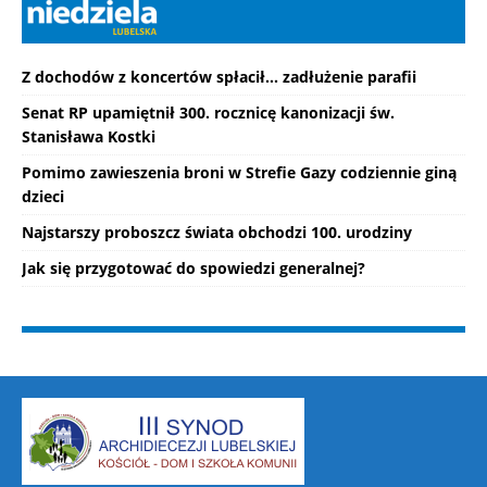
Z dochodów z koncertów spłacił... zadłużenie parafii
Senat RP upamiętnił 300. rocznicę kanonizacji św.
Stanisława Kostki
Pomimo zawieszenia broni w Strefie Gazy codziennie giną
dzieci
Najstarszy proboszcz świata obchodzi 100. urodziny
Jak się przygotować do spowiedzi generalnej?