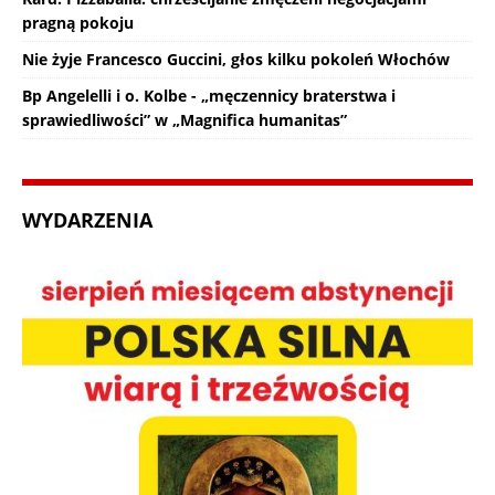
pragną pokoju
Nie żyje Francesco Guccini, głos kilku pokoleń Włochów
Bp Angelelli i o. Kolbe - „męczennicy braterstwa i
sprawiedliwości” w „Magnifica humanitas”
WYDARZENIA