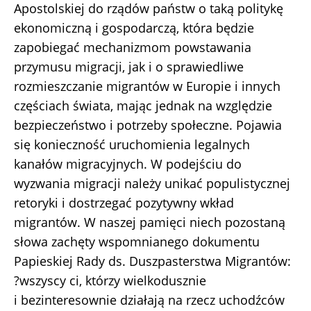
Apostolskiej do rządów państw o taką politykę
ekonomiczną i gospodarczą, która będzie
zapobiegać mechanizmom powstawania
przymusu migracji, jak i o sprawiedliwe
rozmieszczanie migrantów w Europie i innych
częściach świata, mając jednak na względzie
bezpieczeństwo i potrzeby społeczne. Pojawia
się konieczność uruchomienia legalnych
kanałów migracyjnych. W podejściu do
wyzwania migracji należy unikać populistycznej
retoryki i dostrzegać pozytywny wkład
migrantów. W naszej pamięci niech pozostaną
słowa zachęty wspomnianego dokumentu
Papieskiej Rady ds. Duszpasterstwa Migrantów:
?wszyscy ci, którzy wielkodusznie
i bezinteresownie działają na rzecz uchodźców