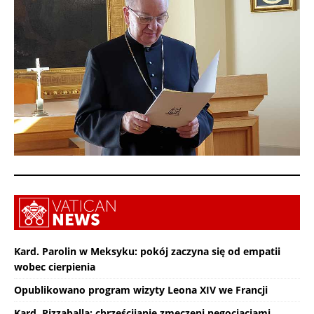
Kard. Parolin w Meksyku: pokój zaczyna się od empatii
wobec cierpienia
Opublikowano program wizyty Leona XIV we Francji
Kard. Pizzaballa: chrześcijanie zmęczeni negocjacjami