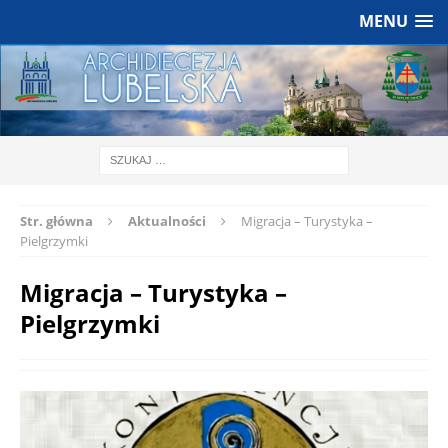
MENU
Str. główna
Aktualności
Migracja – Turystyka –
Pielgrzymki
Migracja – Turystyka –
Pielgrzymki