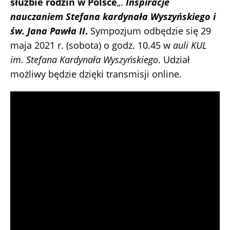
służbie rodzin w Polsce
„.
Inspiracje
nauczaniem Stefana kardynała Wyszyńskiego
i
św. Jana Pawła II
.
Sympozjum odbędzie się 29
maja 2021 r. (sobota) o godz. 10.45 w
auli KUL
im. Stefana Kardynała Wyszyńskiego
. Udział
możliwy będzie dzięki transmisji online.