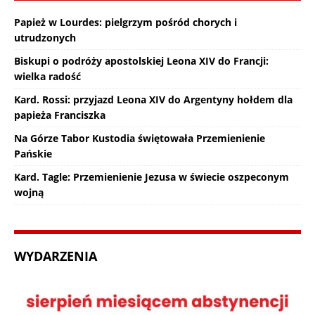
Papież w Lourdes: pielgrzym pośród chorych i
utrudzonych
Biskupi o podróży apostolskiej Leona XIV do Francji:
wielka radość
Kard. Rossi: przyjazd Leona XIV do Argentyny hołdem dla
papieża Franciszka
Na Górze Tabor Kustodia świętowała Przemienienie
Pańskie
Kard. Tagle: Przemienienie Jezusa w świecie oszpeconym
wojną
WYDARZENIA