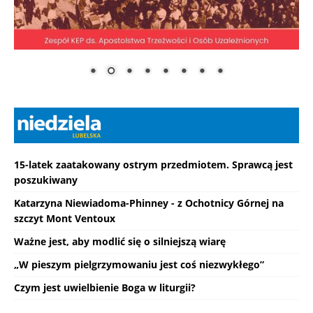
15-latek zaatakowany ostrym przedmiotem. Sprawcą jest
poszukiwany
Katarzyna Niewiadoma-Phinney - z Ochotnicy Górnej na
szczyt Mont Ventoux
Ważne jest, aby modlić się o silniejszą wiarę
„W pieszym pielgrzymowaniu jest coś niezwykłego”
Czym jest uwielbienie Boga w liturgii?