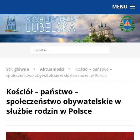
MENU
Str. główna
Aktualności
Kościół – państwo –
społeczeństwo obywatelskie w służbie rodzin w Polsce
Kościół – państwo –
społeczeństwo obywatelskie w
służbie rodzin w Polsce