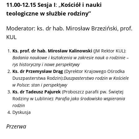
11.00-12.15 Sesja I
: „
Kościół i nauki
teologiczne w służbie rodziny”
Moderator: ks. dr hab. Mirosław Brzeziński, prof.
KUL
Ks. prof. dr hab. Mirosław Kalinowski
(JM Rektor KUL):
Badania naukowe i kształcenia w zakresie nauk o rodzinie –
rys historyczny i nowe perspektywy
Ks. dr Przemysław Drąg
(Dyrektor Krajowego Ośrodka
Duszpasterstwa Rodzin):
Duszpasterstwo rodzin w Kościele
w Polsce: stan i perspektywy
Ks. dr Tadeusz Pajurek
(Proboszcz parafii pw. Świętej
Rodziny w Lublinie):
Parafia jako środowisko wspierania
rodzin
Dyskusja
Przerwa