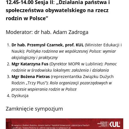
12.45-14.00 Sesja II
:
„Działania państwa i
społeczeństwa obywatelskiego
na rzecz
rodzin w Polsce”
Moderator: dr hab. Adam Zadroga
Dr hab. Przemysł Czarnek, prof. KUL
(Minister Edukacji i
Nauki):
Polityka rodzinna we współczesnej Polsce: wymiar
aksjologiczny i praktyczny
Mgr Katarzyna Fus
(Dyrektor MOPR w Lublinie):
Pomoc
rodzinie w środowisku lokalnym: założenia i działania
Mgr Bożena Pietras
(reprezentantka Związku Dużych
Rodzin „Trzy Plus”):
Rola organizacji pozarządowych w
procesie wspierania rodzin w Polsce
Dyskusja
Zamknięcie sympozjum