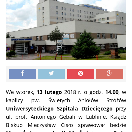
We wtorek,
13 lutego
2018 r. o godz.
14.00
, w
kaplicy pw. Świętych Aniołów Stróżów
Uniwersyteckiego Szpitala Dziecięcego
przy
ul. prof. Antoniego Gębali w Lublinie, Ksiądz
Biskup Mieczysław Cisło sprawował będzie