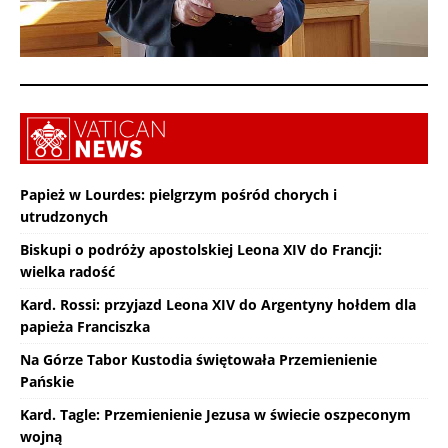
Papież w Lourdes: pielgrzym pośród chorych i
utrudzonych
Biskupi o podróży apostolskiej Leona XIV do Francji:
wielka radość
Kard. Rossi: przyjazd Leona XIV do Argentyny hołdem dla
papieża Franciszka
Na Górze Tabor Kustodia świętowała Przemienienie
Pańskie
Kard. Tagle: Przemienienie Jezusa w świecie oszpeconym
wojną