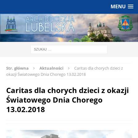
MENU
Str. główna
Aktualności
Caritas dla chorych dzieci z
okazji Światowego Dnia Chorego 13.02.2018
Caritas dla chorych dzieci z okazji
Światowego Dnia Chorego
13.02.2018