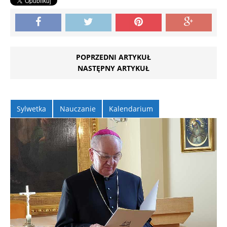
POPRZEDNI ARTYKUŁ
NASTĘPNY ARTYKUŁ
Sylwetka
Nauczanie
Kalendarium