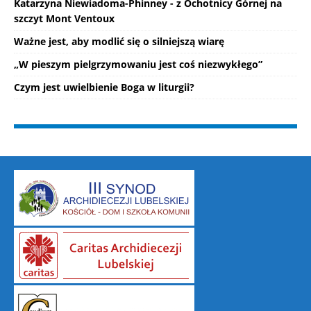
Katarzyna Niewiadoma-Phinney - z Ochotnicy Górnej na
szczyt Mont Ventoux
Ważne jest, aby modlić się o silniejszą wiarę
„W pieszym pielgrzymowaniu jest coś niezwykłego”
Czym jest uwielbienie Boga w liturgii?