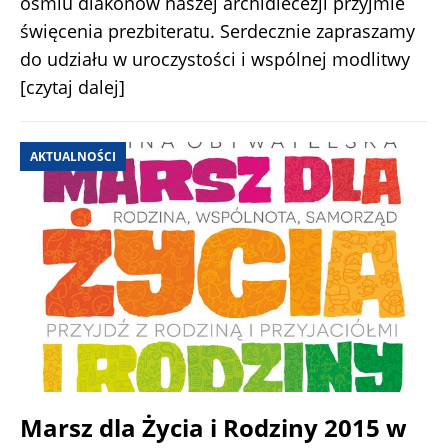
ośmiu diakonów naszej archidiecezji przyjmie
święcenia prezbiteratu. Serdecznie zapraszamy
do udziału w uroczystości i wspólnej modlitwy
[czytaj dalej]
AKTUALNOŚCI
Marsz dla Życia i Rodziny 2015 w