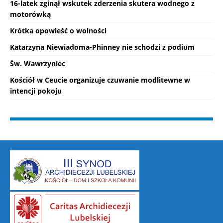
16-latek zginął wskutek zderzenia skutera wodnego z
motorówką
Krótka opowieść o wolności
Katarzyna Niewiadoma-Phinney nie schodzi z podium
Św. Wawrzyniec
Kościół w Ceucie organizuje czuwanie modlitewne w
intencji pokoju