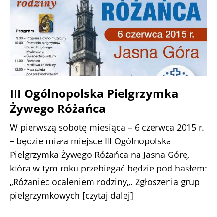
III Ogólnopolska Pielgrzymka
Żywego Różańca
W pierwszą sobotę miesiąca – 6 czerwca 2015 r.
– będzie miała miejsce III Ogólnopolska
Pielgrzymka Żywego Różańca na Jasna Górę,
która w tym roku przebiegać będzie pod hasłem:
„Różaniec ocaleniem rodziny„. Zgłoszenia grup
pielgrzymkowych
[czytaj dalej]