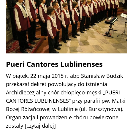
Pueri Cantores Lublinenses
W piątek, 22 maja 2015 r. abp Stanisław Budzik
przekazał dekret powołujący do istnienia
Archidiecezjalny chór chłopięco-męski „PUERI
CANTORES LUBLINENSES” przy parafii pw. Matki
Bożej Różańcowej w Lublinie (ul. Bursztynowa).
Organizacja i prowadzenie chóru powierzone
zostały
[czytaj dalej]