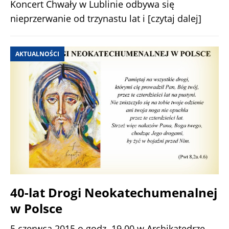
Koncert Chwały w Lublinie odbywa się
nieprzerwanie od trzynastu lat i
[czytaj dalej]
AKTUALNOŚCI
40-lat Drogi Neokatechumenalnej
w Polsce
5 czerwca 2015 o godz. 19.00 w Archikatedrze