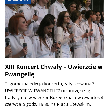
AKTUALNOŚCI
XIII Koncert Chwały – Uwierzcie w
Ewangelię
Tegoroczna edycja koncertu, zatytułowana ?
UWIERZCIE W EWANGELIĘ? rozpoczęła się
tradycyjnie w wieczór Bożego Ciała w czwartek 4
czerwca o godz. 19.30 na Placu Litewskim.