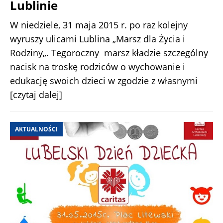
Lublinie
W niedziele, 31 maja 2015 r. po raz kolejny
wyruszy ulicami Lublina „Marsz dla Życia i
Rodziny„. Tegoroczny marsz kładzie szczególny
nacisk na troskę rodziców o wychowanie i
edukację swoich dzieci w zgodzie z własnymi
[czytaj dalej]
AKTUALNOŚCI