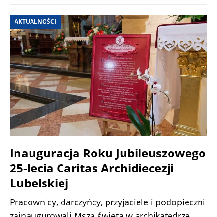
AKTUALNOŚCI
Inauguracja Roku Jubileuszowego
25-lecia Caritas Archidiecezji
Lubelskiej
Pracownicy, darczyńcy, przyjaciele i podopieczni
zainaugurowali Mszą świętą w archikatedrze