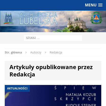
MENU
Str. główna
Autorzy
Redakcja
Artykuły opublikowane przez
Redakcja
AKTUALNOŚCI