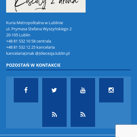
Kuria Metropolitalna w Lublinie
ul. Prymasa Stefana Wyszyńskiego 2
20-105 Lublin
+48 81 532 10 58 centrala
+48 81 532 12 25 kancelaria
kancelaria(znak @)diecezja.lublin.pl
POZOSTAŃ W KONTAKCIE