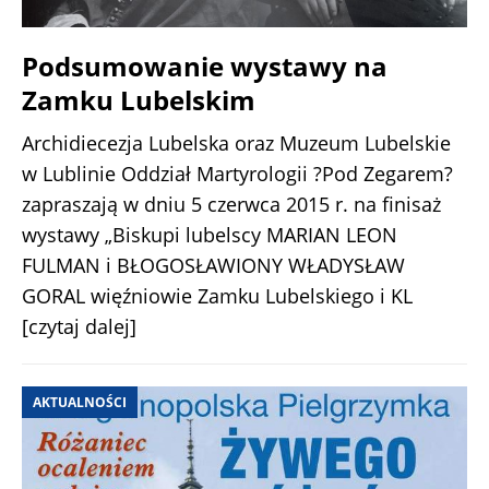
Podsumowanie wystawy na
Zamku Lubelskim
Archidiecezja Lubelska oraz Muzeum Lubelskie
w Lublinie Oddział Martyrologii ?Pod Zegarem?
zapraszają w dniu 5 czerwca 2015 r. na finisaż
wystawy „Biskupi lubelscy MARIAN LEON
FULMAN i BŁOGOSŁAWIONY WŁADYSŁAW
GORAL więźniowie Zamku Lubelskiego i KL
[czytaj dalej]
AKTUALNOŚCI