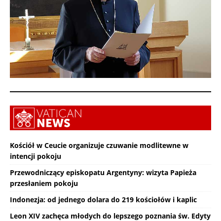
Kościół w Ceucie organizuje czuwanie modlitewne w
intencji pokoju
Przewodniczący episkopatu Argentyny: wizyta Papieża
przesłaniem pokoju
Indonezja: od jednego dolara do 219 kościołów i kaplic
Leon XIV zachęca młodych do lepszego poznania św. Edyty