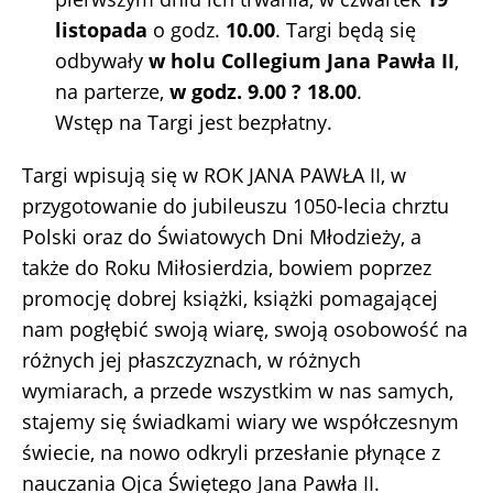
listopada
o godz.
10.00
. Targi będą się
odbywały
w holu Collegium Jana Pawła II
,
na parterze,
w godz. 9.00 ? 18.00
.
Wstęp na Targi jest bezpłatny.
Targi wpisują się w ROK JANA PAWŁA II, w
przygotowanie do jubileuszu 1050-lecia chrztu
Polski oraz do Światowych Dni Młodzieży, a
także do Roku Miłosierdzia, bowiem poprzez
promocję dobrej książki, książki pomagającej
nam pogłębić swoją wiarę, swoją osobowość na
różnych jej płaszczyznach, w różnych
wymiarach, a przede wszystkim w nas samych,
stajemy się świadkami wiary we współczesnym
świecie, na nowo odkryli przesłanie płynące z
nauczania Ojca Świętego Jana Pawła II.