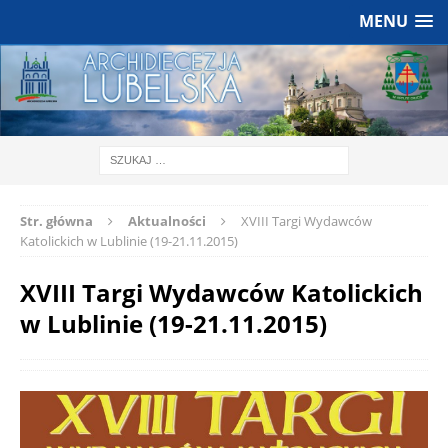
MENU
Str. główna
Aktualności
XVIII Targi Wydawców
Katolickich w Lublinie (19-21.11.2015)
XVIII Targi Wydawców Katolickich
w Lublinie (19-21.11.2015)