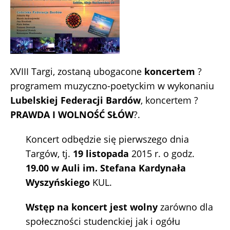
XVIII Targi, zostaną ubogacone
koncertem
?
programem muzyczno-poetyckim w wykonaniu
Lubelskiej Federacji Bardów
, koncertem ?
PRAWDA I WOLNOŚĆ SŁÓW
?.
Koncert odbędzie się pierwszego dnia
Targów, tj.
19 listopada
2015 r. o godz.
19.00 w Auli im. Stefana Kardynała
Wyszyńskiego
KUL.
Wstęp na koncert jest wolny
zarówno dla
społeczności studenckiej jak i ogółu