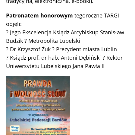
tradycyjna, elektroniczna, e-booki).
Patronatem honorowym
tegoroczne TARGI
objęli:
? Jego Ekscelencja Ksiądz Arcybiskup Stanisław
Budzik ? Metropolita Lubelski
? Dr Krzysztof Żuk ? Prezydent miasta Lublin
? Ksiądz prof. dr hab. Antoni Dębiński ? Rektor
Uniwersytetu Lubelskiego Jana Pawła II