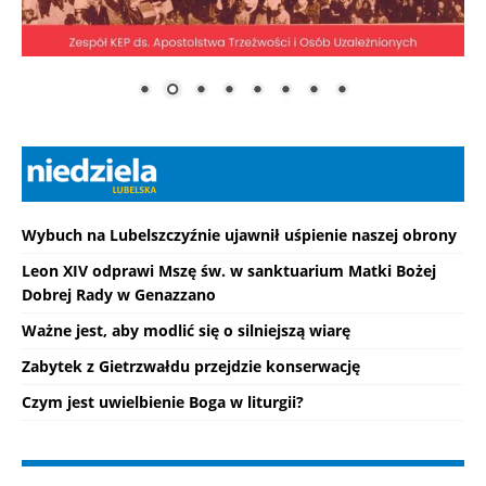
Wybuch na Lubelszczyźnie ujawnił uśpienie naszej obrony
Leon XIV odprawi Mszę św. w sanktuarium Matki Bożej
Dobrej Rady w Genazzano
Ważne jest, aby modlić się o silniejszą wiarę
Zabytek z Gietrzwałdu przejdzie konserwację
Czym jest uwielbienie Boga w liturgii?