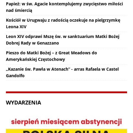
Papież: w św. Agacie kontemplujemy zwycięstwo miłości
nad śmiercią
Kościół w Urugwaju z radością oczekuje na pielgrzymkę
Leona XIV
Leon XIV odprawi Mszę św. w sanktuarium Matki Bożej
Dobrej Rady w Genazzano
Pieszo do Matki Bożej – z Great Meadows do
Amerykańskiej Częstochowy
„Kazanie św. Pawła w Atenach” - arras Rafaela w Castel
Gandolfo
WYDARZENIA