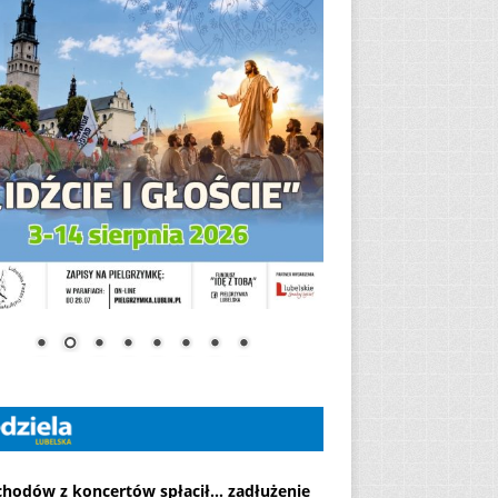
chodów z koncertów spłacił... zadłużenie