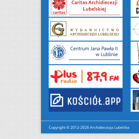
Copyright © 2012-2026 Archidiecezja Lubelska