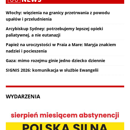
Włochy: więzienia na granicy przetrwania z powodu
upałów i przeludnienia
Arcybiskup Sydney: potrzebujemy lepszej opieki
paliatywnej, a nie eutanazji
Papież na uroczystości w Praia a Mare: Maryja znakiem
nadziei i pocieszenia
Gaza: mimo rozejmu ginie jedno dziecko dziennie
SIGNIS 2026: komunikacja w służbie Ewangelii
WYDARZENIA