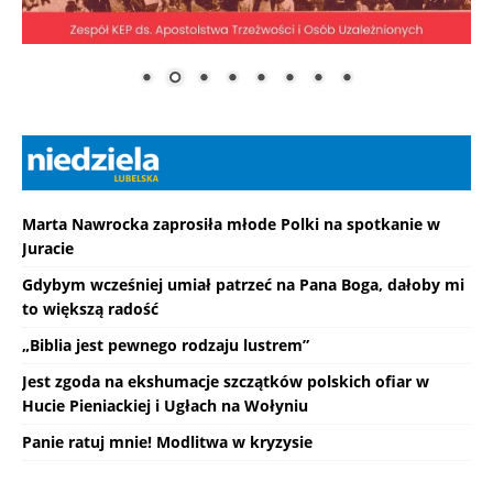
Marta Nawrocka zaprosiła młode Polki na spotkanie w
Juracie
Gdybym wcześniej umiał patrzeć na Pana Boga, dałoby mi
to większą radość
„Biblia jest pewnego rodzaju lustrem”
Jest zgoda na ekshumacje szczątków polskich ofiar w
Hucie Pieniackiej i Ugłach na Wołyniu
Panie ratuj mnie! Modlitwa w kryzysie