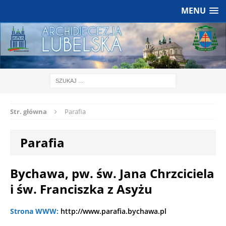
MENU
Str. główna
Parafia
Parafia
Bychawa, pw. św. Jana Chrzciciela
i św. Franciszka z Asyżu
Strona WWW:
http://www.parafia.bychawa.pl