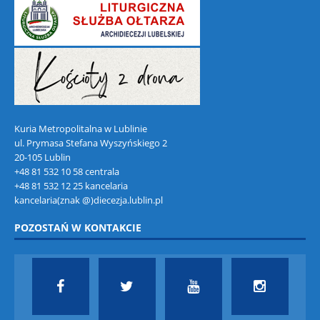
Kuria Metropolitalna w Lublinie
ul. Prymasa Stefana Wyszyńskiego 2
20-105 Lublin
+48 81 532 10 58 centrala
+48 81 532 12 25 kancelaria
kancelaria(znak @)diecezja.lublin.pl
POZOSTAŃ W KONTAKCIE