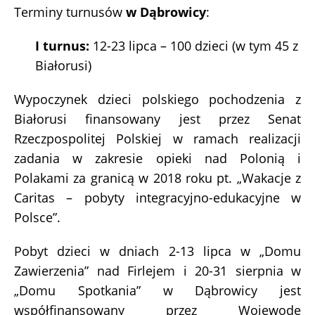
Terminy turnusów
w Dąbrowicy
:
I turnus:
12-23 lipca – 100 dzieci (w tym 45 z
Białorusi)
Wypoczynek dzieci polskiego pochodzenia z
Białorusi finansowany jest przez Senat
Rzeczpospolitej Polskiej w ramach realizacji
zadania w zakresie opieki nad Polonią i
Polakami za granicą w 2018 roku pt. „Wakacje z
Caritas – pobyty integracyjno-edukacyjne w
Polsce”.
Pobyt dzieci w dniach 2-13 lipca w „Domu
Zawierzenia” nad Firlejem i 20-31 sierpnia w
„Domu Spotkania” w Dąbrowicy jest
współfinansowany przez Wojewodę