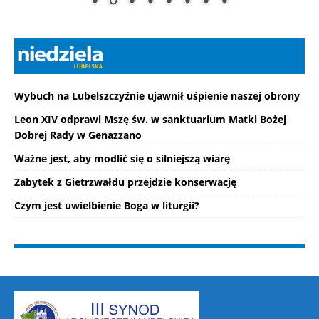
Wybuch na Lubelszczyźnie ujawnił uśpienie naszej obrony
Leon XIV odprawi Mszę św. w sanktuarium Matki Bożej
Dobrej Rady w Genazzano
Ważne jest, aby modlić się o silniejszą wiarę
Zabytek z Gietrzwałdu przejdzie konserwację
Czym jest uwielbienie Boga w liturgii?