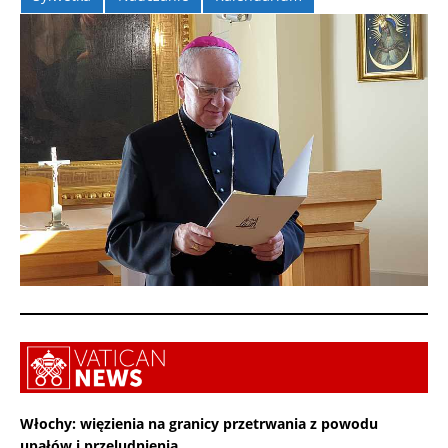
Włochy: więzienia na granicy przetrwania z powodu
upałów i przeludnienia