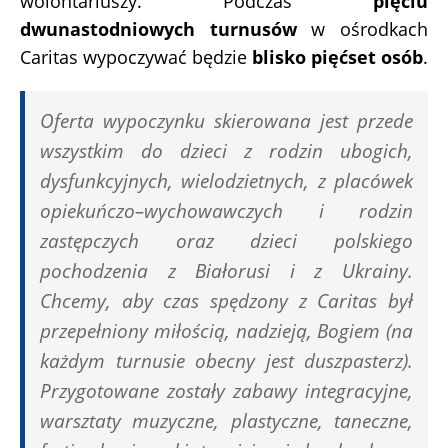
wolontariuszy. Podczas
pięciu
dwunastodniowych turnusów
w ośrodkach
Caritas wypoczywać będzie
blisko pięćset osób
.
Oferta wypoczynku skierowana jest przede
wszystkim do dzieci z rodzin ubogich,
dysfunkcyjnych, wielodzietnych, z placówek
opiekuńczo–wychowawczych i rodzin
zastępczych oraz dzieci polskiego
pochodzenia z Białorusi i z Ukrainy.
Chcemy, aby czas spędzony z Caritas był
przepełniony miłością, nadzieją, Bogiem (na
każdym turnusie obecny jest duszpasterz).
Przygotowane zostały zabawy integracyjne,
warsztaty muzyczne, plastyczne, taneczne,