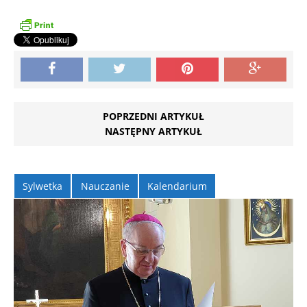
POPRZEDNI ARTYKUŁ
NASTĘPNY ARTYKUŁ
Sylwetka
Nauczanie
Kalendarium