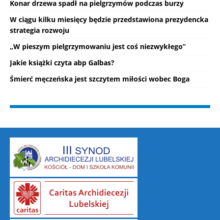
Konar drzewa spadł na pielgrzymów podczas burzy
W ciągu kilku miesięcy będzie przedstawiona prezydencka
strategia rozwoju
„W pieszym pielgrzymowaniu jest coś niezwykłego”
Jakie książki czyta abp Galbas?
Śmierć męczeńska jest szczytem miłości wobec Boga