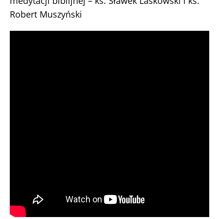
medytacji biblijnej – ks. Sławek Laskowski i ks.
Robert Muszyński