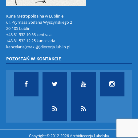
Kuria Metropolitalna w Lublinie
ul. Prymasa Stefana Wyszyńskiego 2
20-105 Lublin
+48 81 532 10 58 centrala
+48 81 532 12 25 kancelaria
kancelaria(znak @)diecezja.lublin.pl
POZOSTAŃ W KONTAKCIE
Copyright © 2012-2026 Archidiecezja Lubelska