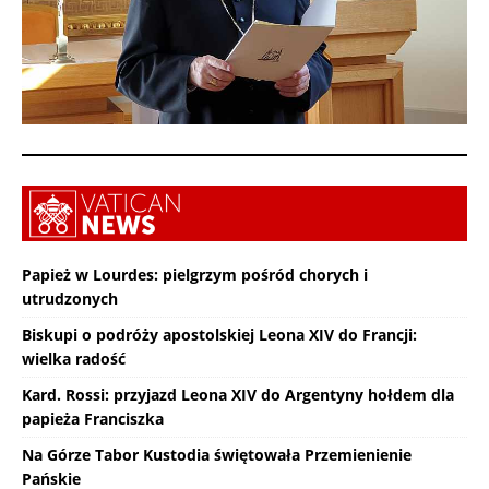
Papież w Lourdes: pielgrzym pośród chorych i
utrudzonych
Biskupi o podróży apostolskiej Leona XIV do Francji:
wielka radość
Kard. Rossi: przyjazd Leona XIV do Argentyny hołdem dla
papieża Franciszka
Na Górze Tabor Kustodia świętowała Przemienienie
Pańskie