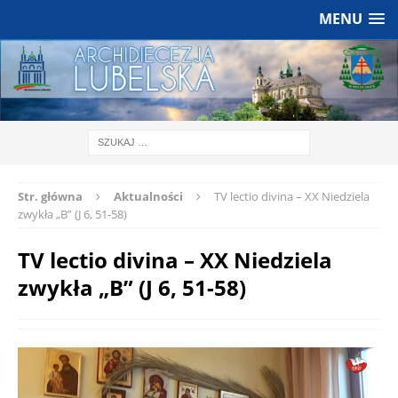
MENU
Str. główna
Aktualności
TV lectio divina – XX Niedziela
zwykła „B” (J 6, 51-58)
TV lectio divina – XX Niedziela
zwykła „B” (J 6, 51-58)