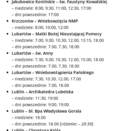
Jakubowice Konińskie – św. Faustyny Kowalskie
j
– niedziele: 8:00, 9:30, 11:00, 12:30, 17:00
– dni powszednie: 17:00
Krzczonów – Wniebowzięcia NMP
– niedziele: 8:00, 10:00, 12:00
Lubartów – Matki Bożej Nieustającej Pomocy
– niedziele: 7.00, 9.00, 10.30, 12.00, 13.15, 18.00
– dni powszednie: 7.00, 7.30, 18.00
Lubartów – św. Anny
– niedziele: 7.30, 9.00, 10.30, 12.00, 15.00, 18.00
– dni powszednie: 7.00, 7.30, 18.00
Lubartów – Wniebowstąpienia Pańskiego
– niedziele: 7.30, 10.30, 12.00, 17.00
– dni powszednie: 7.00, 18.00
Lublin – Archikatedra Lubelska
– niedziele: 11:30, 19:00
– dni powszednie: 9:00, 19:00
Lublin – bł. Bpa Władysława Gorala
– niedziele: 18.00
– dni powszednie: 18.00 [
różaniec – 20:30
]
Lublin – Chrystusa Króla