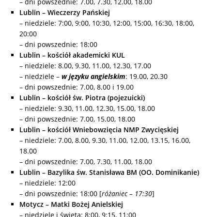
– dni powszednie: 7.00, 7.30, 12.00, 18.00
Lublin – Wieczerzy Pańskiej
– niedziele: 7:00, 9:00, 10:30, 12:00, 15:00, 16:30, 18:00,
20:00
– dni powszednie: 18:00
Lublin – kościół akademicki KUL
– niedziele: 8.00, 9.30, 11.00, 12.30, 17.00
– niedziele –
w języku angielskim
: 19.00, 20.30
– dni powszednie: 7.00, 8.00 i 19.00
Lublin – kościół św. Piotra (pojezuicki)
– niedziele: 9.30, 11.00, 12.30, 15.00, 18.00
– dni powszednie: 7.00, 15.00, 18.00
Lublin – kościół Wniebowzięcia NMP Zwycięskiej
– niedziele: 7.00, 8.00, 9.30, 11.00, 12.00, 13.15, 16.00,
18.00
– dni powszednie: 7.00, 7.30, 11.00, 18.00
Lublin – Bazylika św. Stanisława BM (OO. Dominikanie)
– niedziele: 12:00
– dni powszednie: 18:00 [
różaniec – 17:30
]
Motycz – Matki Bożej Anielskiej
– niedziele i święta: 8:00, 9:15, 11:00