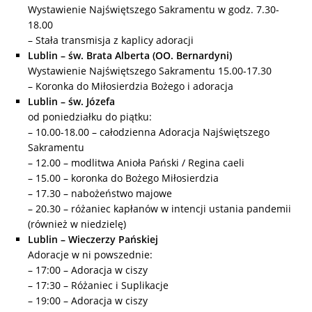
Wystawienie Najświętszego Sakramentu w godz. 7.30-
18.00
– Stała transmisja z kaplicy adoracji
Lublin – św. Brata Alberta (OO. Bernardyni)
Wystawienie Najświętszego Sakramentu 15.00-17.30
– Koronka do Miłosierdzia Bożego i adoracja
Lublin – św. Józefa
od poniedziałku do piątku:
– 10.00-18.00 – całodzienna Adoracja Najświętszego
Sakramentu
– 12.00 – modlitwa Anioła Pański / Regina caeli
– 15.00 – koronka do Bożego Miłosierdzia
– 17.30 – nabożeństwo majowe
– 20.30 – różaniec kapłanów w intencji ustania pandemii
(również w niedzielę)
Lublin – Wieczerzy Pańskiej
Adoracje w ni powszednie:
– 17:00 – Adoracja w ciszy
– 17:30 – Różaniec i Suplikacje
– 19:00 – Adoracja w ciszy