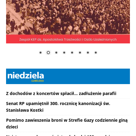
Z dochodów z koncertów spłacił... zadłużenie parafii
Senat RP upamiętnił 300. rocznicę kanonizacji św.
Stanisława Kostki
Pomimo zawieszenia broni w Strefie Gazy codziennie giną
dzieci