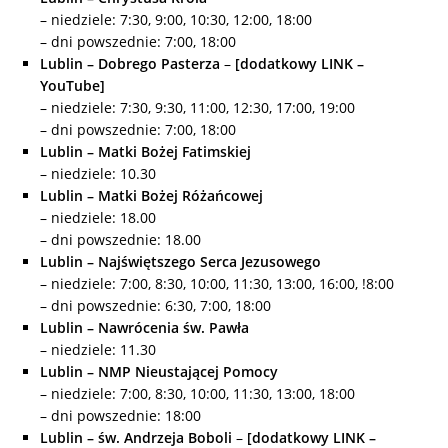
– niedziele: 7:30, 9:00, 10:30, 12:00, 18:00
– dni powszednie: 7:00, 18:00
Lublin – Dobrego Pasterza
–
[dodatkowy LINK –
YouTube]
– niedziele: 7:30, 9:30, 11:00, 12:30, 17:00, 19:00
– dni powszednie: 7:00, 18:00
Lublin – Matki Bożej Fatimskiej
– niedziele: 10.30
Lublin – Matki Bożej Różańcowej
– niedziele: 18.00
– dni powszednie: 18.00
Lublin – Najświętszego Serca Jezusowego
– niedziele: 7:00, 8:30, 10:00, 11:30, 13:00, 16:00, !8:00
– dni powszednie: 6:30, 7:00, 18:00
Lublin – Nawrócenia św. Pawła
– niedziele: 11.30
Lublin – NMP Nieustającej Pomocy
– niedziele: 7:00, 8:30, 10:00, 11:30, 13:00, 18:00
– dni powszednie: 18:00
Lu
blin – św. Andrzeja Boboli
–
[dodatkowy LINK –