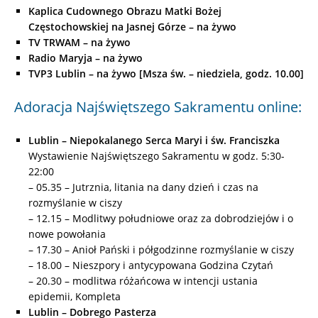
Kaplica Cudownego Obrazu Matki Bożej
Częstochowskiej na Jasnej Górze – na żywo
TV TRWAM
–
na żywo
Radio Maryja – na żywo
TVP3 Lublin – na żywo [Msza św. – niedziela, godz. 10.00]
Adoracja Najświętszego Sakramentu online:
Lublin – Niepokalanego Serca Maryi i św. Franciszka
Wystawienie Najświętszego Sakramentu w godz. 5:30-
22:00
– 05.35 – Jutrznia, litania na dany dzień i czas na
rozmyślanie w ciszy
– 12.15 – Modlitwy południowe oraz za dobrodziejów i o
nowe powołania
– 17.30 – Anioł Pański i półgodzinne rozmyślanie w ciszy
– 18.00 – Nieszpory i antycypowana Godzina Czytań
– 20.30 – modlitwa różańcowa w intencji ustania
epidemii, Kompleta
Lublin – Dobrego Pasterza