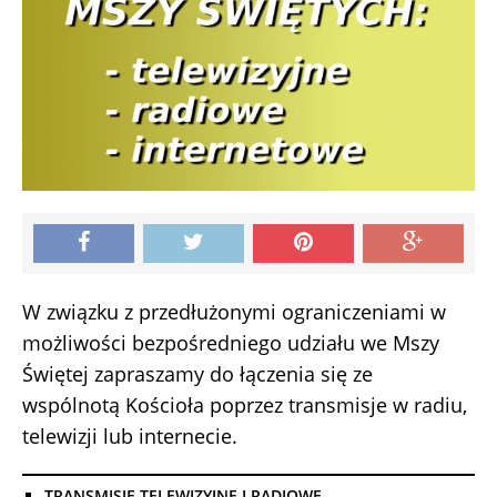
W związku z przedłużonymi ograniczeniami w
możliwości bezpośredniego udziału we Mszy
Świętej zapraszamy do łączenia się ze
wspólnotą Kościoła poprzez transmisje w radiu,
telewizji lub internecie.
TRANSMISJE TELEWIZYJNE I RADIOWE