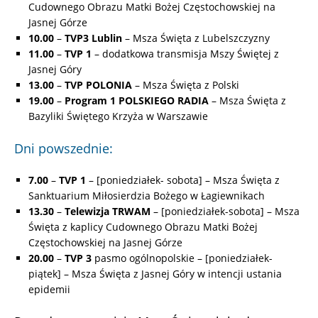
Cudownego Obrazu Matki Bożej Częstochowskiej na
Jasnej Górze
10.00
–
TVP3 Lublin
– Msza Święta z Lubelszczyzny
11.00
–
TVP 1
– dodatkowa transmisja Mszy Świętej z
Jasnej Góry
13.00
–
TVP POLONIA
– Msza Święta z Polski
19.00
–
Program 1 POLSKIEGO RADIA
– Msza Święta z
Bazyliki Świętego Krzyża w Warszawie
Dni powszednie:
7.00
–
TVP 1
– [poniedziałek- sobota] – Msza Święta z
Sanktuarium Miłosierdzia Bożego w Łagiewnikach
13.30
–
Telewizja TRWAM
– [poniedziałek-sobota] – Msza
Święta z kaplicy Cudownego Obrazu Matki Bożej
Częstochowskiej na Jasnej Górze
20.00
–
TVP 3
pasmo ogólnopolskie – [poniedziałek-
piątek] – Msza Święta z Jasnej Góry w intencji ustania
epidemii