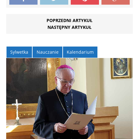
POPRZEDNI ARTYKUŁ
NASTĘPNY ARTYKUŁ
Sylwetka
Nauczanie
Kalendarium