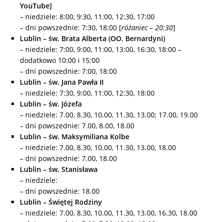
YouTube]
– niedziele: 8:00, 9:30, 11:00, 12:30, 17:00
– dni powszednie: 7:30, 18:00 [
różaniec – 20:30
]
Lublin – św. Brata Alberta (OO. Bernardyni)
– niedziele: 7:00, 9:00, 11:00, 13:00, 16:30, 18:00 –
dodatkowo 10:00 i 15:00
– dni powszednie: 7:00, 18:00
Lublin – św. Jana Pawła II
– niedziele: 7:30, 9:00, 11:00, 12:30, 18:00
Lublin – św. Józefa
– niedziele: 7.00, 8.30, 10.00, 11.30, 13.00; 17.00, 19.00
– dni powszednie: 7.00, 8.00, 18.00
Lublin – św. Maksymiliana Kolbe
– niedziele: 7.00, 8.30, 10.00, 11.30, 13.00, 18.00
– dni powszednie: 7.00, 18.00
Lublin – św. Stanisława
– niedziele:
– dni powszednie: 18.00
Lublin – Świętej Rodziny
– niedziele: 7.00, 8.30, 10.00, 11.30, 13.00, 16.30, 18.00