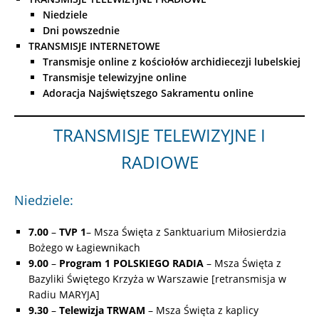
Niedziele
Dni powszednie
TRANSMISJE INTERNETOWE
Transmisje online z kościołów archidiecezji lubelskiej
Transmisje telewizyjne online
Adoracja Najświętszego Sakramentu online
TRANSMISJE TELEWIZYJNE I
RADIOWE
Niedziele:
7.00
–
TVP 1
– Msza Święta z Sanktuarium Miłosierdzia
Bożego w Łagiewnikach
9.00
–
Program 1 POLSKIEGO RADIA
– Msza Święta z
Bazyliki Świętego Krzyża w Warszawie [retransmisja w
Radiu MARYJA]
9.30
–
Telewizja TRWAM
– Msza Święta z kaplicy