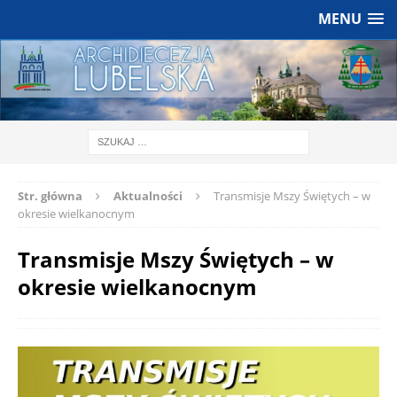
MENU
Str. główna
Aktualności
Transmisje Mszy Świętych – w
okresie wielkanocnym
Transmisje Mszy Świętych – w
okresie wielkanocnym