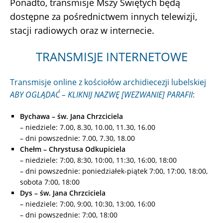
Ponadto, transmisje Mszy Świętych będą
dostępne za pośrednictwem innych telewizji,
stacji radiowych oraz w internecie.
TRANSMISJE INTERNETOWE
Transmisje online z kościołów archidiecezji lubelskiej
ABY OGLĄDAĆ – KLIKNIJ NAZWĘ [WEZWANIE] PARAFII
:
Bychawa – św. Jana Chrzciciela
– niedziele: 7.00, 8.30, 10.00, 11.30, 16.00
– dni powszednie: 7.00, 7.30, 18.00
Chełm – Chrystusa Odkupiciela
– niedziele: 7:00, 8:30, 10:00, 11:30, 16:00, 18:00
– dni powszednie: poniedziałek-piątek 7:00, 17:00, 18:00,
sobota 7:00, 18:00
Dys – św. Jana Chrzciciela
– niedziele: 7:00, 9:00, 10:30, 13:00, 16:00
– dni powszednie: 7:00, 18:00