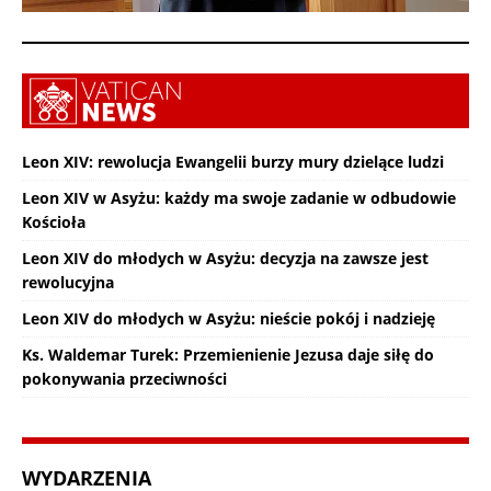
Leon XIV: rewolucja Ewangelii burzy mury dzielące ludzi
Leon XIV w Asyżu: każdy ma swoje zadanie w odbudowie
Kościoła
Leon XIV do młodych w Asyżu: decyzja na zawsze jest
rewolucyjna
Leon XIV do młodych w Asyżu: nieście pokój i nadzieję
Ks. Waldemar Turek: Przemienienie Jezusa daje siłę do
pokonywania przeciwności
WYDARZENIA