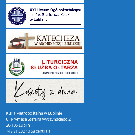
Kuria Metropolitalna w Lublinie
ul. Prymasa Stefana Wyszyńskiego 2
20-105 Lublin
+48 81 532 10 58 centrala