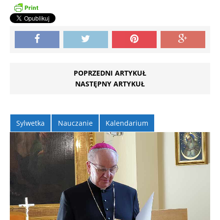
POPRZEDNI ARTYKUŁ
NASTĘPNY ARTYKUŁ
Sylwetka
Nauczanie
Kalendarium