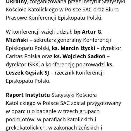
Ukrainy
, zorganizowana przez Instytut Statystyki
Kościoła Katolickiego w Polsce SAC oraz Biuro
Prasowe Konferencji Episkopatu Polski.
W konferencji wzięli udział:
bp Artur G.
Miziński
– sekretarz generalny Konferencji
Episkopatu Polski,
ks. Marcin Iżycki
– dyrektor
Caritas Polska oraz
ks. Wojciech Sadłoń
–
dyrektor ISKK, a konferencję poprowadzi
ks.
Leszek Gęsiak SJ
– rzecznik Konferencji
Episkopatu Polski.
Raport Instytutu
Statystyki Kościoła
Katolickiego w Polsce SAC został przygotowany
w oparciu o badanie w trzech grupach
podmiotów: w parafiach katolickich i
grekokatolickich, w zakonach żeńskich i