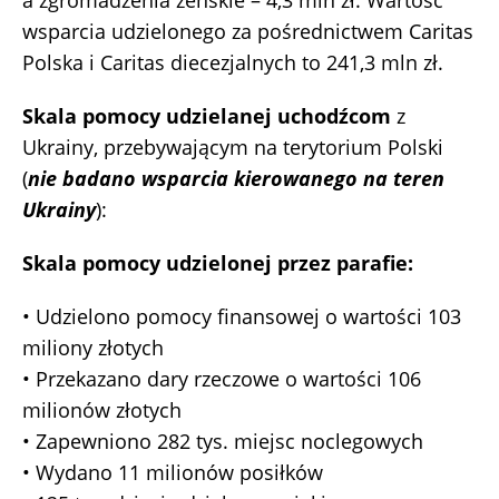
a zgromadzenia żeńskie – 4,3 mln zł. Wartość
wsparcia udzielonego za pośrednictwem Caritas
Polska i Caritas diecezjalnych to 241,3 mln zł.
Skala pomocy udzielanej uchodźcom
z
Ukrainy, przebywającym na terytorium Polski
(
nie badano wsparcia kierowanego na teren
Ukrainy
):
Skala pomocy udzielonej przez parafie:
• Udzielono pomocy finansowej o wartości 103
miliony złotych
• Przekazano dary rzeczowe o wartości 106
milionów złotych
• Zapewniono 282 tys. miejsc noclegowych
• Wydano 11 milionów posiłków