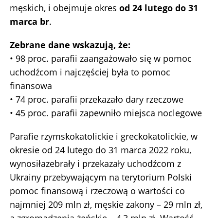
męskich, i obejmuje okres
od 24 lutego do 31
marca br
.
Zebrane dane wskazują, że:
• 98 proc. parafii zaangażowało się w pomoc
uchodźcom i najczęściej była to pomoc
finansowa
• 74 proc. parafii przekazało dary rzeczowe
• 45 proc. parafii zapewniło miejsca noclegowe
Parafie rzymskokatolickie i greckokatolickie, w
okresie od 24 lutego do 31 marca 2022 roku,
wynosiłazebrały i przekazały uchodźcom z
Ukrainy przebywającym na terytorium Polski
pomoc finansową i rzeczową o wartości co
najmniej 209 mln zł, męskie zakony – 29 mln zł,