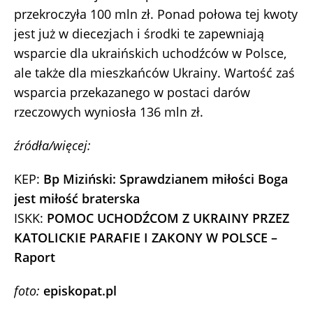
przekroczyła 100 mln zł. Ponad połowa tej kwoty
jest już w diecezjach i środki te zapewniają
wsparcie dla ukraińskich uchodźców w Polsce,
ale także dla mieszkańców Ukrainy. Wartość zaś
wsparcia przekazanego w postaci darów
rzeczowych wyniosła 136 mln zł.
źródła/więcej:
KEP:
Bp Miziński: Sprawdzianem miłości Boga
jest miłość braterska
ISKK:
POMOC UCHODŹCOM Z UKRAINY PRZEZ
KATOLICKIE PARAFIE I ZAKONY W POLSCE –
Raport
foto:
episkopat.pl