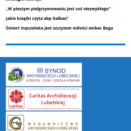
„W pieszym pielgrzymowaniu jest coś niezwykłego”
Jakie książki czyta abp Galbas?
Śmierć męczeńska jest szczytem miłości wobec Boga