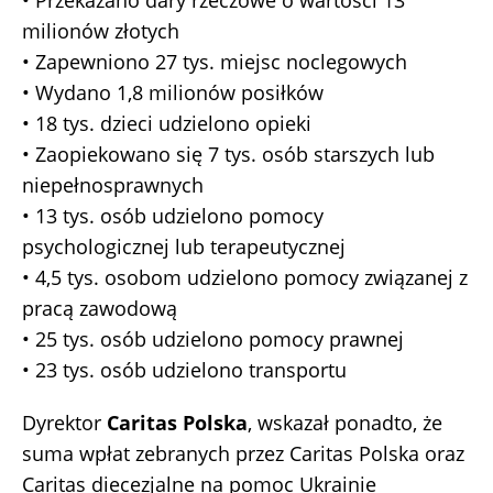
• Przekazano dary rzeczowe o wartości 13
milionów złotych
• Zapewniono 27 tys. miejsc noclegowych
• Wydano 1,8 milionów posiłków
• 18 tys. dzieci udzielono opieki
• Zaopiekowano się 7 tys. osób starszych lub
niepełnosprawnych
• 13 tys. osób udzielono pomocy
psychologicznej lub terapeutycznej
• 4,5 tys. osobom udzielono pomocy związanej z
pracą zawodową
• 25 tys. osób udzielono pomocy prawnej
• 23 tys. osób udzielono transportu
Dyrektor
Caritas Polska
, wskazał ponadto, że
suma wpłat zebranych przez Caritas Polska oraz
Caritas diecezjalne na pomoc Ukrainie