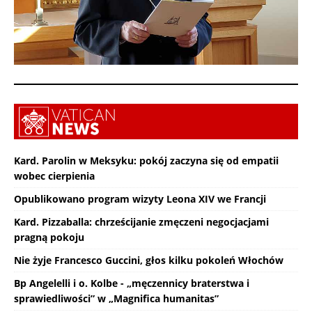
Kard. Parolin w Meksyku: pokój zaczyna się od empatii
wobec cierpienia
Opublikowano program wizyty Leona XIV we Francji
Kard. Pizzaballa: chrześcijanie zmęczeni negocjacjami
pragną pokoju
Nie żyje Francesco Guccini, głos kilku pokoleń Włochów
Bp Angelelli i o. Kolbe - „męczennicy braterstwa i
sprawiedliwości” w „Magnifica humanitas”