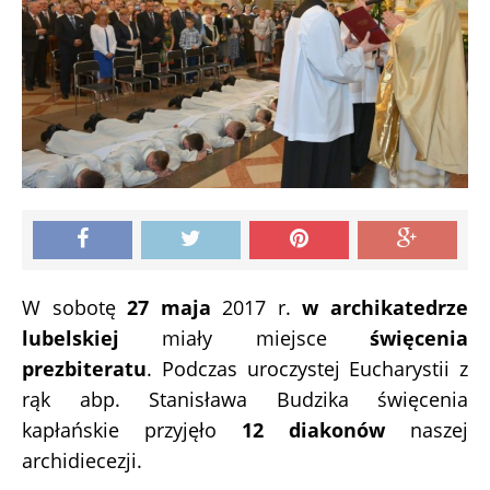
W sobotę
27 maja
2017 r.
w archikatedrze
lubelskiej
miały miejsce
święcenia
prezbiteratu
. Podczas uroczystej Eucharystii z
rąk abp. Stanisława Budzika święcenia
kapłańskie przyjęło
12 diakonów
naszej
archidiecezji.