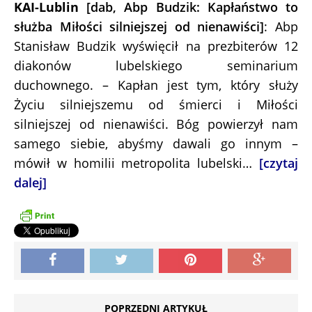
KAI-Lublin
[dab, Abp Budzik: Kapłaństwo to
służba Miłości silniejszej od nienawiści]
: Abp
Stanisław Budzik wyświęcił na prezbiterów 12
diakonów lubelskiego seminarium
duchownego. – Kapłan jest tym, który służy
Życiu silniejszemu od śmierci i Miłości
silniejszej od nienawiści. Bóg powierzył nam
samego siebie, abyśmy dawali go innym –
mówił w homilii metropolita lubelski…
[czytaj
dalej]
POPRZEDNI ARTYKUŁ