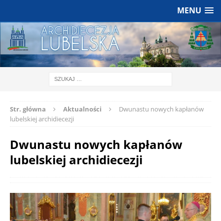
MENU
Str. główna
Aktualności
Dwunastu nowych kapłanów
lubelskiej archidiecezji
Dwunastu nowych kapłanów
lubelskiej archidiecezji