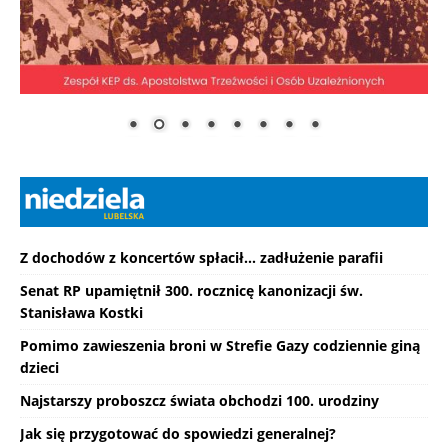
Z dochodów z koncertów spłacił... zadłużenie parafii
Senat RP upamiętnił 300. rocznicę kanonizacji św.
Stanisława Kostki
Pomimo zawieszenia broni w Strefie Gazy codziennie giną
dzieci
Najstarszy proboszcz świata obchodzi 100. urodziny
Jak się przygotować do spowiedzi generalnej?