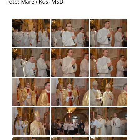
Foto: Marek Kuś, MSD