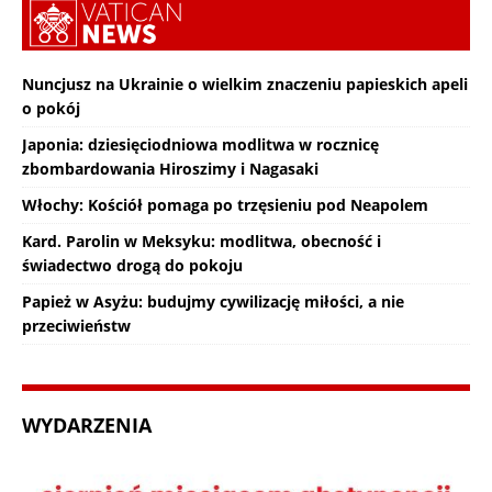
Nuncjusz na Ukrainie o wielkim znaczeniu papieskich apeli
o pokój
Japonia: dziesięciodniowa modlitwa w rocznicę
zbombardowania Hiroszimy i Nagasaki
Włochy: Kościół pomaga po trzęsieniu pod Neapolem
Kard. Parolin w Meksyku: modlitwa, obecność i
świadectwo drogą do pokoju
Papież w Asyżu: budujmy cywilizację miłości, a nie
przeciwieństw
WYDARZENIA