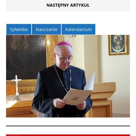
NASTĘPNY ARTYKUŁ
Sylwetka
Nauczanie
Kalendarium