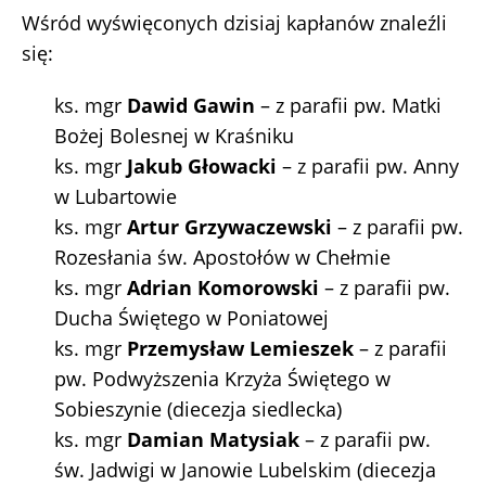
Wśród wyświęconych dzisiaj kapłanów znaleźli
się:
ks. mgr
Dawid Gawin
– z parafii pw. Matki
Bożej Bolesnej w Kraśniku
ks. mgr
Jakub Głowacki
– z parafii pw. Anny
w Lubartowie
ks. mgr
Artur Grzywaczewski
– z parafii pw.
Rozesłania św. Apostołów w Chełmie
ks. mgr
Adrian Komorowski
– z parafii pw.
Ducha Świętego w Poniatowej
ks. mgr
Przemysław Lemieszek
– z parafii
pw. Podwyższenia Krzyża Świętego w
Sobieszynie (diecezja siedlecka)
ks. mgr
Damian Matysiak
– z parafii pw.
św. Jadwigi w Janowie Lubelskim (diecezja