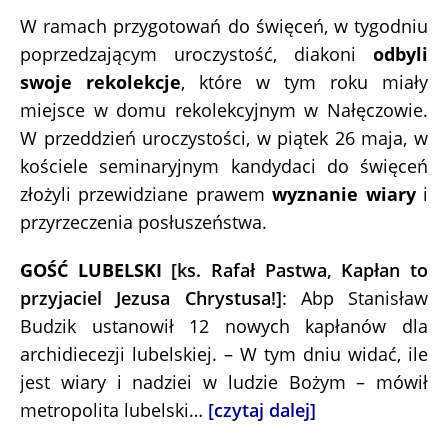
W ramach przygotowań do święceń, w tygodniu
poprzedzającym uroczystość, diakoni
odbyli
swoje rekolekcje
, które w tym roku miały
miejsce w domu rekolekcyjnym w Nałęczowie.
W przeddzień uroczystości, w piątek 26 maja, w
kościele seminaryjnym kandydaci do święceń
złożyli przewidziane prawem
wyznanie wiary
i
przyrzeczenia posłuszeństwa.
GOŚĆ LUBELSKI
[ks. Rafał Pastwa, Kapłan to
przyjaciel Jezusa Chrystusa!]
: Abp Stanisław
Budzik ustanowił 12 nowych kapłanów dla
archidiecezji lubelskiej. – W tym dniu widać, ile
jest wiary i nadziei w ludzie Bożym – mówił
metropolita lubelski…
[czytaj dalej]