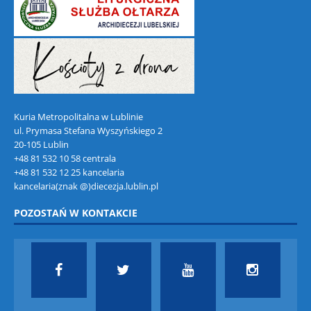
Kuria Metropolitalna w Lublinie
ul. Prymasa Stefana Wyszyńskiego 2
20-105 Lublin
+48 81 532 10 58 centrala
+48 81 532 12 25 kancelaria
kancelaria(znak @)diecezja.lublin.pl
POZOSTAŃ W KONTAKCIE