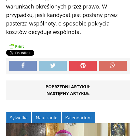
warunkach określonych przez prawo. W
przypadku, jeśli kandydat jest posłany przez
pasterza wspólnoty, o sposobie pokrycia
kosztów decyduje wspólnota.
POPRZEDNI ARTYKUŁ
NASTĘPNY ARTYKUŁ
Sylwetka
Nauczanie
Kalendarium