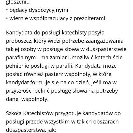
głoszeniu
• będący dyspozycyjnymi
• wiernie współpracujący z prezbiterami.
Kandydata do posługi katechisty posyła
proboszcz, który widzi potrzebę zaangażowania
takiej osoby w posługę słowa w duszpasterstwie
parafialnym i ma zamiar umożliwić katechiście
pełnienie posługi w parafii. Kandydata może
posłać również pasterz wspólnoty, w której
kandydat formuje się na co dzień, jeśli ma w
przyszłości pełnić posługę słowa na potrzeby
danej wspólnoty.
Szkoła Katechistów przygotuje kandydatów do
posługi przede wszystkim w takich obszarach
duszpasterstwa, jak: