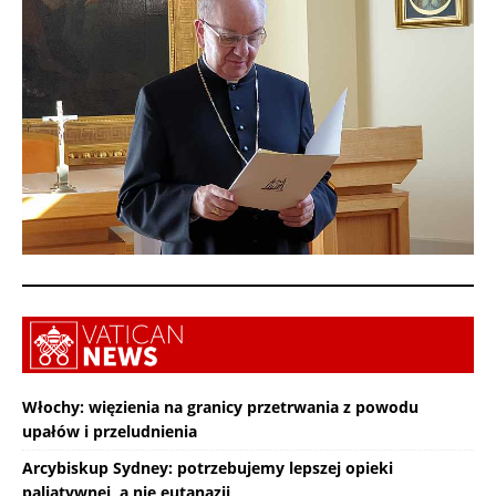
Włochy: więzienia na granicy przetrwania z powodu
upałów i przeludnienia
Arcybiskup Sydney: potrzebujemy lepszej opieki
paliatywnej, a nie eutanazji