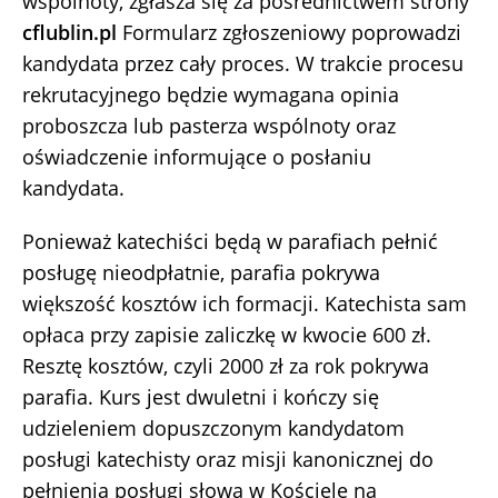
wspólnoty, zgłasza się za pośrednictwem strony
cflubl
in.pl
Formularz zgłoszeniowy poprowadzi
kandydata przez cały proces. W trakcie procesu
rekrutacyjnego będzie wymagana opinia
proboszcza lub pasterza wspólnoty oraz
oświadczenie informujące o posłaniu
kandydata.
Ponieważ katechiści będą w parafiach pełnić
posługę nieodpłatnie, parafia pokrywa
większość kosztów ich formacji. Katechista sam
opłaca przy zapisie zaliczkę w kwocie 600 zł.
Resztę kosztów, czyli 2000 zł za rok pokrywa
parafia. Kurs jest dwuletni i kończy się
udzieleniem dopuszczonym kandydatom
posługi katechisty oraz misji kanonicznej do
pełnienia posługi słowa w Kościele na