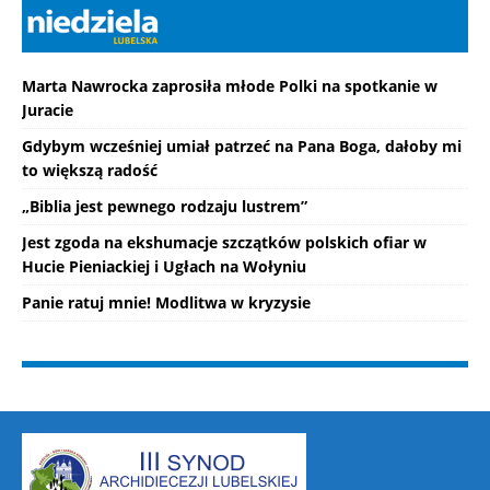
Marta Nawrocka zaprosiła młode Polki na spotkanie w
Juracie
Gdybym wcześniej umiał patrzeć na Pana Boga, dałoby mi
to większą radość
„Biblia jest pewnego rodzaju lustrem”
Jest zgoda na ekshumacje szczątków polskich ofiar w
Hucie Pieniackiej i Ugłach na Wołyniu
Panie ratuj mnie! Modlitwa w kryzysie