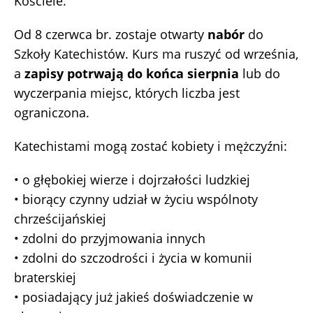
Kościele.
Od 8 czerwca br. zostaje otwarty
nabór
do
Szkoły Katechistów. Kurs ma ruszyć od września,
a
zapisy potrwają do końca sierpnia
lub do
wyczerpania miejsc, których liczba jest
ograniczona.
Katechistami mogą zostać kobiety i mężczyźni:
• o głębokiej wierze i dojrzałości ludzkiej
• biorący czynny udział w życiu wspólnoty
chrześcijańskiej
• zdolni do przyjmowania innych
• zdolni do szczodrości i życia w komunii
braterskiej
• posiadający już jakieś doświadczenie w