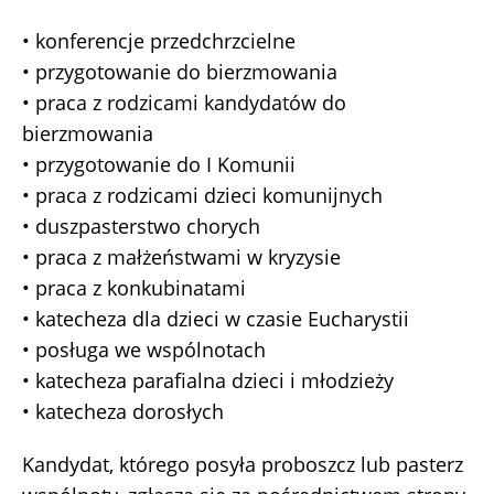
• konferencje przedchrzcielne
• przygotowanie do bierzmowania
• praca z rodzicami kandydatów do
bierzmowania
• przygotowanie do I Komunii
• praca z rodzicami dzieci komunijnych
• duszpasterstwo chorych
• praca z małżeństwami w kryzysie
• praca z konkubinatami
• katecheza dla dzieci w czasie Eucharystii
• posługa we wspólnotach
• katecheza parafialna dzieci i młodzieży
• katecheza dorosłych
Kandydat, którego posyła proboszcz lub pasterz